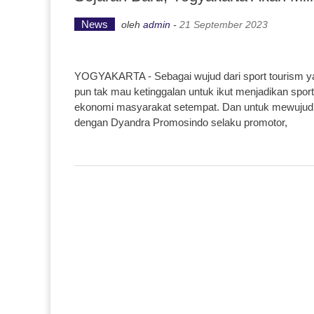
News
oleh
admin
-
21 September 2023
YOGYAKARTA - Sebagai wujud dari sport tourism yang
pun tak mau ketinggalan untuk ikut menjadikan spor
ekonomi masyarakat setempat. Dan untuk mewujudk
dengan Dyandra Promosindo selaku promotor,