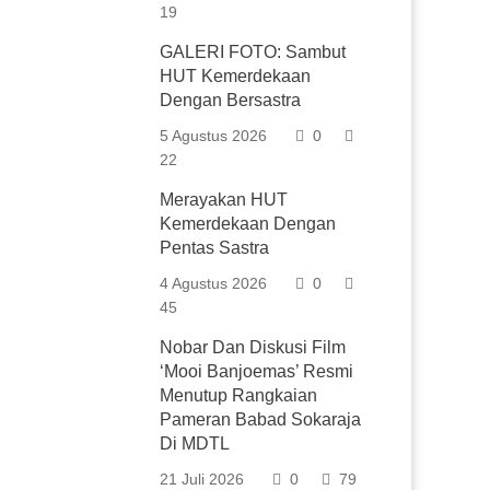
19
GALERI FOTO: Sambut
HUT Kemerdekaan
Dengan Bersastra
5 Agustus 2026
0
22
Merayakan HUT
Kemerdekaan Dengan
Pentas Sastra
4 Agustus 2026
0
45
Nobar Dan Diskusi Film
‘Mooi Banjoemas’ Resmi
Menutup Rangkaian
Pameran Babad Sokaraja
Di MDTL
21 Juli 2026
0
79