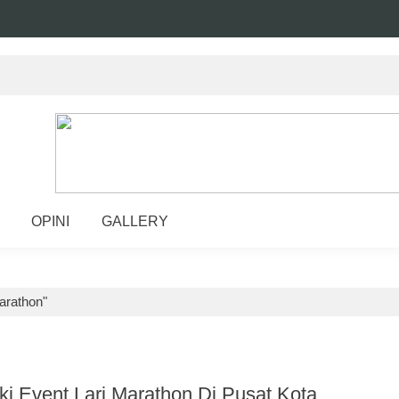
OPINI
GALLERY
marathon"
ki Event Lari Marathon Di Pusat Kota