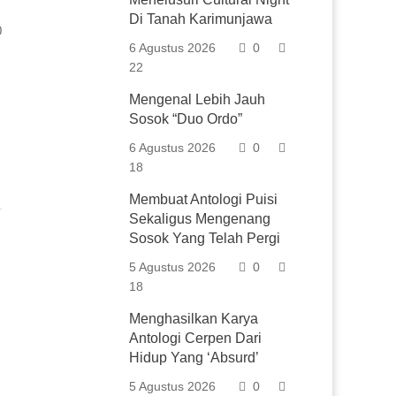
Di Tanah Karimunjawa
0
6 Agustus 2026
0
22
Mengenal Lebih Jauh
Sosok “Duo Ordo”
6 Agustus 2026
0
18
Membuat Antologi Puisi
Sekaligus Mengenang
Sosok Yang Telah Pergi
5 Agustus 2026
0
18
Menghasilkan Karya
Antologi Cerpen Dari
Hidup Yang ‘Absurd’
5 Agustus 2026
0