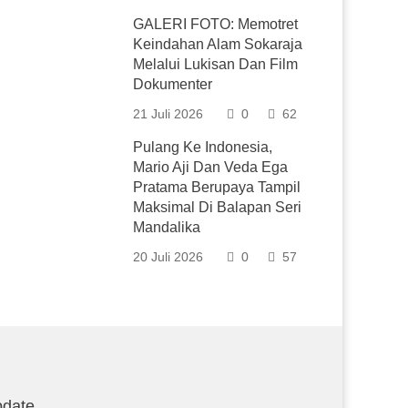
GALERI FOTO: Memotret
Keindahan Alam Sokaraja
Melalui Lukisan Dan Film
Dokumenter
21 Juli 2026
0
62
Pulang Ke Indonesia,
Mario Aji Dan Veda Ega
Pratama Berupaya Tampil
Maksimal Di Balapan Seri
Mandalika
20 Juli 2026
0
57
date