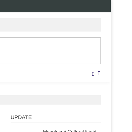
UPDATE
Menelusuri Cultural Night