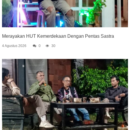
Merayakan HUT Kemerdekaan Dengan Pentas Sastra
4 Agustus 2026
0
30