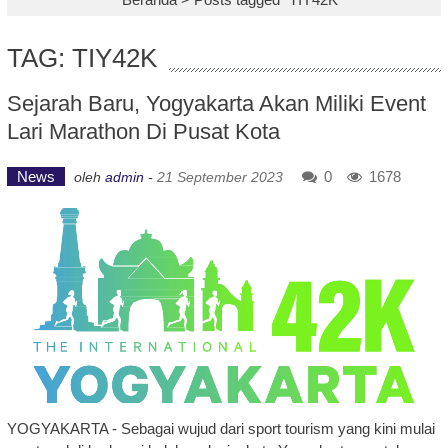
TAG: TIY42K
Sejarah Baru, Yogyakarta Akan Miliki Event
Lari Marathon Di Pusat Kota
News
0
1678
oleh
admin
-
21 September 2023
YOGYAKARTA - Sebagai wujud dari sport tourism yang kini mulai