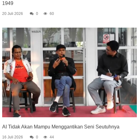
1949
20 Juli 2026
0
60
AI Tidak Akan Mampu Menggantikan Seni Seutuhnya
16 Juli 2026
0
44