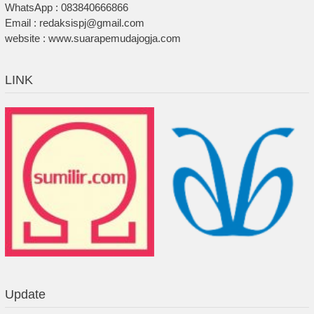
WhatsApp : 083840666866
Email : redaksispj@gmail.com
website : www.suarapemudajogja.com
LINK
Update