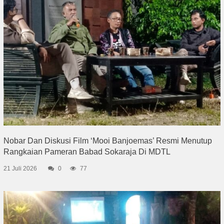
Nobar Dan Diskusi Film ‘Mooi Banjoemas’ Resmi Menutup
Rangkaian Pameran Babad Sokaraja Di MDTL
21 Juli 2026
0
77