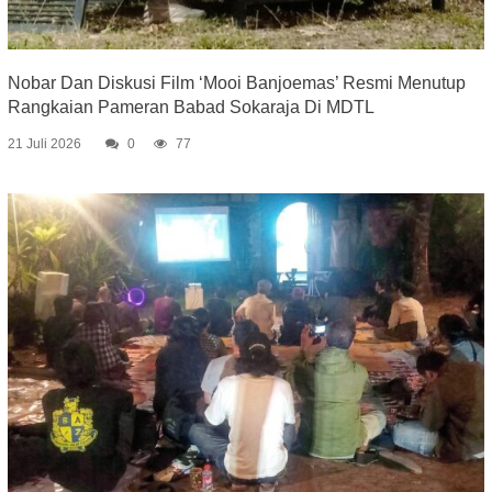
Nobar Dan Diskusi Film ‘Mooi Banjoemas’ Resmi Menutup
Rangkaian Pameran Babad Sokaraja Di MDTL
21 Juli 2026
0
77