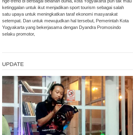
nge-trend di berbagai belahan dunia, kota Yogyakarta pun tak mau
ketinggalan untuk ikut menjadikan sport tourism sebagai salah
satu upaya untuk meningkatkan taraf ekonomi masyarakat
setempat. Dan untuk mewujudkan hal tersebut, Pemerintah Kota
Yogyakarta yang bekerjasama dengan Dyandra Promosindo
selaku promotor,
UPDATE