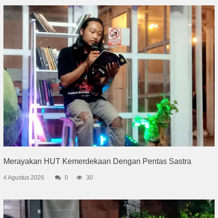
Merayakan HUT Kemerdekaan Dengan Pentas Sastra
4 Agustus 2026
0
30