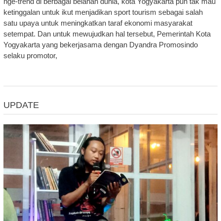
nge-trend di berbagai belahan dunia, kota Yogyakarta pun tak mau
ketinggalan untuk ikut menjadikan sport tourism sebagai salah
satu upaya untuk meningkatkan taraf ekonomi masyarakat
setempat. Dan untuk mewujudkan hal tersebut, Pemerintah Kota
Yogyakarta yang bekerjasama dengan Dyandra Promosindo
selaku promotor,
UPDATE