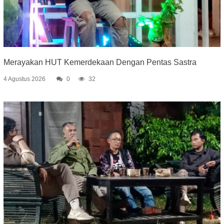
Merayakan HUT Kemerdekaan Dengan Pentas Sastra
4 Agustus 2026
0
32