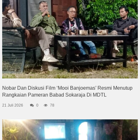
Nobar Dan Diskusi Film ‘Mooi Banjoemas’ Resmi Menutup
Rangkaian Pameran Babad Sokaraja Di MDTL
21 Juli 2026
0
78