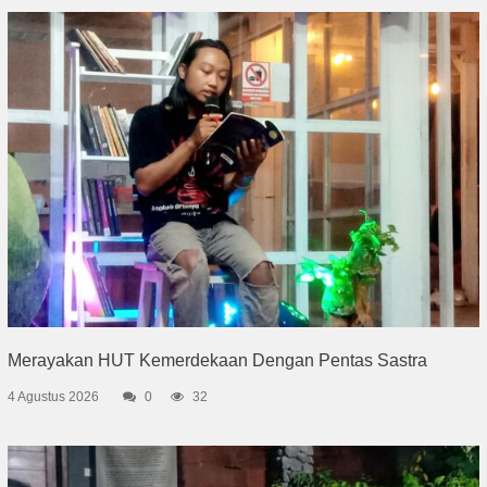
Merayakan HUT Kemerdekaan Dengan Pentas Sastra
4 Agustus 2026
0
32