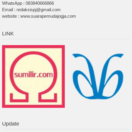
WhatsApp : 083840666866
Email : redaksispj@gmail.com
website : www.suarapemudajogja.com
LINK
Update