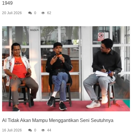
1949
20 Juli 2026
0
62
AI Tidak Akan Mampu Menggantikan Seni Seutuhnya
16 Juli 2026
0
44