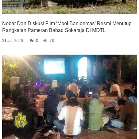
Nobar Dan Diskusi Film ‘Mooi Banjoemas’ Resmi Menutup
Rangkaian Pameran Babad Sokaraja Di MDTL
21 Juli 2026
0
78