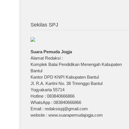
Sekilas SPJ
Suara Pemuda Jogja
Alamat Redaksi :
Komplek Balai Pendidikan Menengah Kabupaten
Bantul
Kantor DPD KNPI Kabupaten Bantul
Jl. R.A. Kartini No. 38 Trirenggo Bantul
Yogyakarta 55714
Hotline : 083840666866
WhatsApp : 083840666866
Email : redaksispj@gmail.com
website : www.suarapemudajogja.com