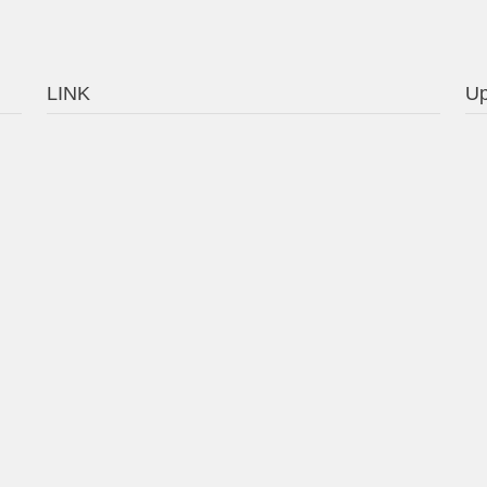
LINK
Up