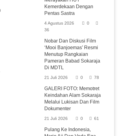
Kemerdekaan Dengan
0
Pentas Sastra
4 Agustus 2026
0
36
Nobar Dan Diskusi Film
‘Mooi Banjoemas’ Resmi
Menutup Rangkaian
Pameran Babad Sokaraja
Di MDTL
21 Juli 2026
0
78
GALERI FOTO: Memotret
Keindahan Alam Sokaraja
Melalui Lukisan Dan Film
Dokumenter
21 Juli 2026
0
61
Pulang Ke Indonesia,