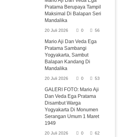
Mario Aji Dan Veda Ega
Pratama Berupaya Tampil
Maksimal Di Balapan Seri
Mandalika
20 Juli 2026
0
56
Mario Aji Dan Veda Ega
Pratama Sambangi
Yogyakarta, Sambut
Balapan Kandang Di
Mandalika
20 Juli 2026
0
53
GALERI FOTO: Mario Aji
Dan Veda Ega Pratama
Disambut Warga
Yogyakarta Di Monumen
Serangan Umum 1 Maret
1949
20 Juli 2026
0
62