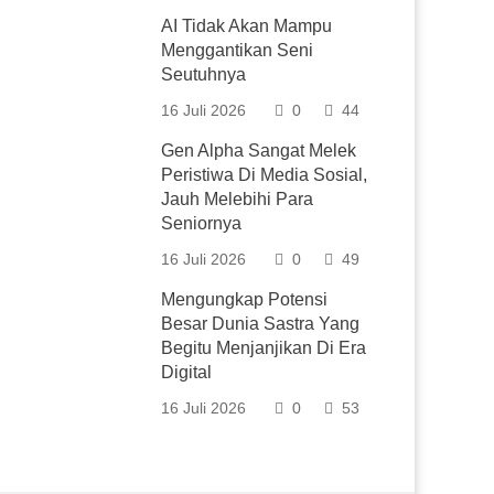
AI Tidak Akan Mampu
Menggantikan Seni
Seutuhnya
16 Juli 2026
0
44
Gen Alpha Sangat Melek
Peristiwa Di Media Sosial,
Jauh Melebihi Para
Seniornya
16 Juli 2026
0
49
Mengungkap Potensi
Besar Dunia Sastra Yang
Begitu Menjanjikan Di Era
Digital
16 Juli 2026
0
53