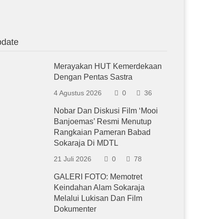
date
Merayakan HUT Kemerdekaan
Dengan Pentas Sastra
4 Agustus 2026
0
36
Nobar Dan Diskusi Film ‘Mooi
Banjoemas’ Resmi Menutup
Rangkaian Pameran Babad
Sokaraja Di MDTL
21 Juli 2026
0
78
GALERI FOTO: Memotret
Keindahan Alam Sokaraja
Melalui Lukisan Dan Film
Dokumenter