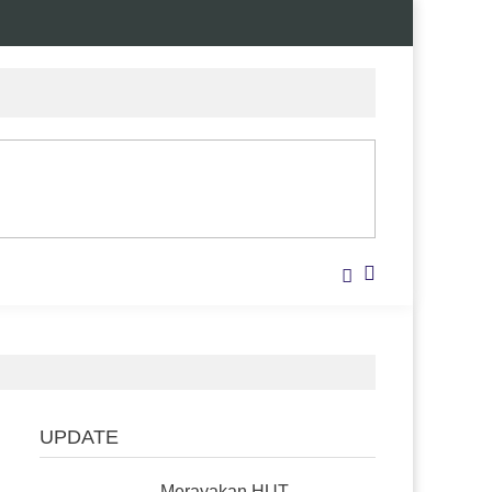
UPDATE
Merayakan HUT