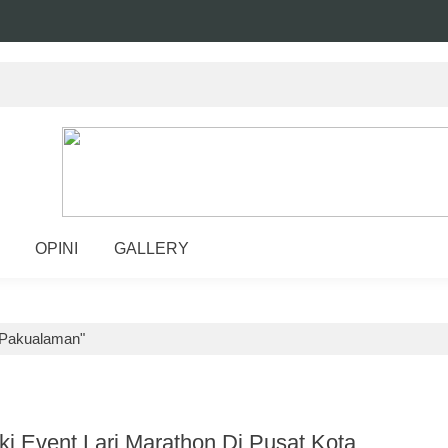
OPINI
GALLERY
 Pakualaman"
ki Event Lari Marathon Di Pusat Kota