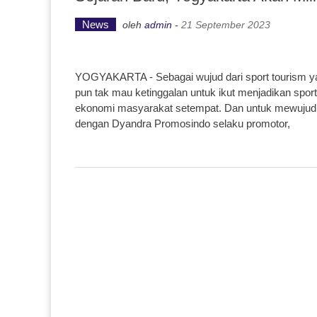
News
oleh
admin
-
21 September 2023
YOGYAKARTA - Sebagai wujud dari sport tourism yang
pun tak mau ketinggalan untuk ikut menjadikan spor
ekonomi masyarakat setempat. Dan untuk mewujudk
dengan Dyandra Promosindo selaku promotor,