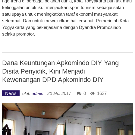
nge-trend di berbagai belahan dunia, kota Yogyakarta pun tak mau
ketinggalan untuk ikut menjadikan sport tourism sebagai salah
satu upaya untuk meningkatkan taraf ekonomi masyarakat
setempat. Dan untuk mewujudkan hal tersebut, Pemerintah Kota
Yogyakarta yang bekerjasama dengan Dyandra Promosindo
selaku promotor,
Dana Keuntungan Apkomindo DIY Yang
Disita Penyidik, Kini Menjadi
Kewenangan DPD Apkomindo DIY
News
0
1627
oleh
admin
-
20 Mei 2017