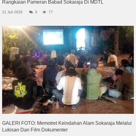
Rangkaian Pameran Babad Sokaraja Di MDTL
21 Juli 2026
0
77
GALERI FOTO: Memotret Keindahan Alam Sokaraja Melalui
Lukisan Dan Film Dokumenter