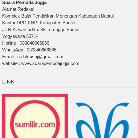
Suara Pemuda Jogja
Alamat Redaksi :
Komplek Balai Pendidikan Menengah Kabupaten Bantul
Kantor DPD KNPI Kabupaten Bantul
Jl. R.A. Kartini No. 38 Trirenggo Bantul
Yogyakarta 55714
Hotline : 083840666866
WhatsApp : 083840666866
Email : redaksispj@gmail.com
website : www.suarapemudajogja.com
LINK