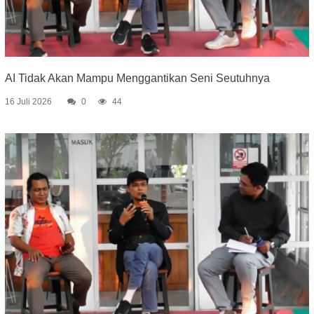
AI Tidak Akan Mampu Menggantikan Seni Seutuhnya
16 Juli 2026
0
44