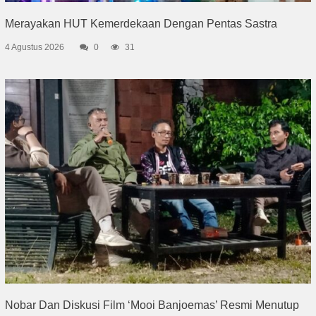
Merayakan HUT Kemerdekaan Dengan Pentas Sastra
4 Agustus 2026
0
31
Nobar Dan Diskusi Film ‘Mooi Banjoemas’ Resmi Menutup