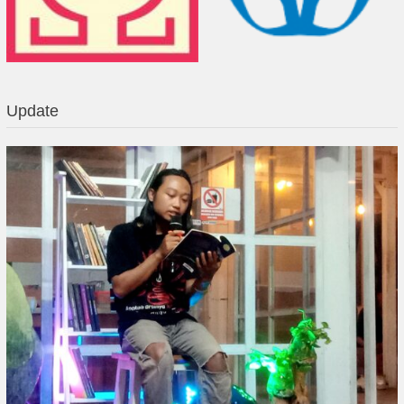
Update