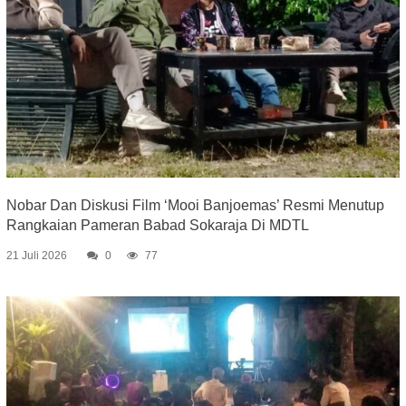
Nobar Dan Diskusi Film ‘Mooi Banjoemas’ Resmi Menutup
Rangkaian Pameran Babad Sokaraja Di MDTL
21 Juli 2026
0
77