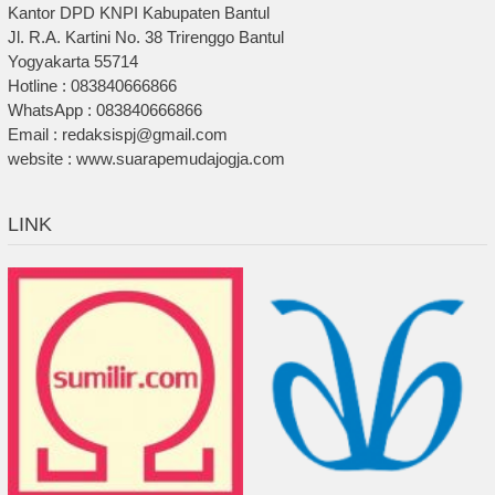
Kantor DPD KNPI Kabupaten Bantul
Jl. R.A. Kartini No. 38 Trirenggo Bantul
Yogyakarta 55714
Hotline : 083840666866
WhatsApp : 083840666866
Email : redaksispj@gmail.com
website : www.suarapemudajogja.com
LINK