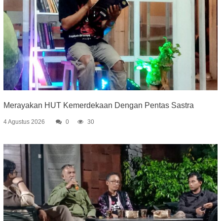
Merayakan HUT Kemerdekaan Dengan Pentas Sastra
4 Agustus 2026
0
30