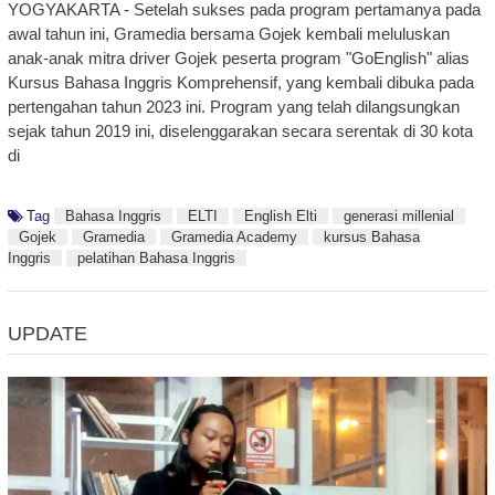
YOGYAKARTA - Setelah sukses pada program pertamanya pada
awal tahun ini, Gramedia bersama Gojek kembali meluluskan
anak-anak mitra driver Gojek peserta program "GoEnglish" alias
Kursus Bahasa Inggris Komprehensif, yang kembali dibuka pada
pertengahan tahun 2023 ini. Program yang telah dilangsungkan
sejak tahun 2019 ini, diselenggarakan secara serentak di 30 kota
di
Tag
Bahasa Inggris
ELTI
English Elti
generasi millenial
Gojek
Gramedia
Gramedia Academy
kursus Bahasa
Inggris
pelatihan Bahasa Inggris
UPDATE