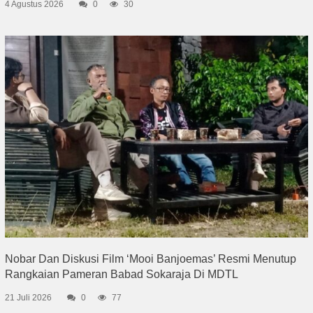
4 Agustus 2026
0
30
Nobar Dan Diskusi Film ‘Mooi Banjoemas’ Resmi Menutup
Rangkaian Pameran Babad Sokaraja Di MDTL
21 Juli 2026
0
77