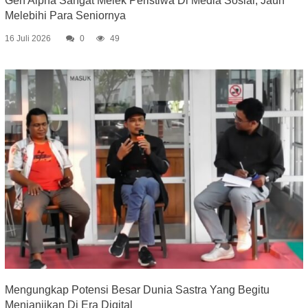
Gen Alpha Sangat Melek Peristiwa Di Media Sosial, Jauh
Melebihi Para Seniornya
16 Juli 2026
0
49
Mengungkap Potensi Besar Dunia Sastra Yang Begitu
Menjanjikan Di Era Digital