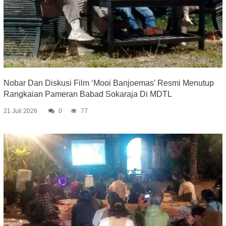
Nobar Dan Diskusi Film ‘Mooi Banjoemas’ Resmi Menutup
Rangkaian Pameran Babad Sokaraja Di MDTL
21 Juli 2026
0
77