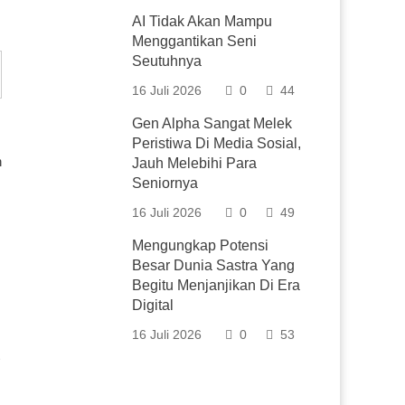
AI Tidak Akan Mampu
Menggantikan Seni
Seutuhnya
16 Juli 2026
0
44
Gen Alpha Sangat Melek
Peristiwa Di Media Sosial,
n
Jauh Melebihi Para
Seniornya
16 Juli 2026
0
49
Mengungkap Potensi
Besar Dunia Sastra Yang
Begitu Menjanjikan Di Era
Digital
16 Juli 2026
0
53