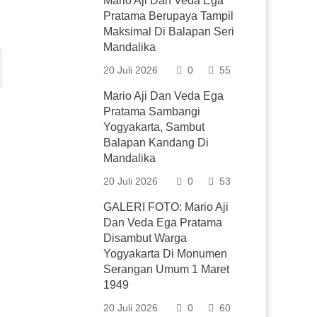
Mario Aji Dan Veda Ega
Pratama Berupaya Tampil
Maksimal Di Balapan Seri
Mandalika
20 Juli 2026
0
55
Mario Aji Dan Veda Ega
Pratama Sambangi
Yogyakarta, Sambut
Balapan Kandang Di
Mandalika
20 Juli 2026
0
53
GALERI FOTO: Mario Aji
Dan Veda Ega Pratama
Disambut Warga
Yogyakarta Di Monumen
Serangan Umum 1 Maret
1949
20 Juli 2026
0
60