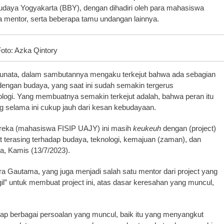
udaya Yogyakarta (BBY), dengan dihadiri oleh para mahasiswa
ra mentor, serta beberapa tamu undangan lainnya.
oto: Azka Qintory
hunata, dalam sambutannya mengaku terkejut bahwa ada sebagian
engan budaya, yang saat ini sudah semakin tergerus
ologi. Yang membuatnya semakin terkejut adalah, bahwa peran itu
g selama ini cukup jauh dari kesan kebudayaan.
reka (mahasiswa FISIP UAJY) ini masih
keukeuh
dengan (project)
uat terasing terhadap budaya, teknologi, kemajuan (zaman), dan
, Kamis (13/7/2023).
a Gautama, yang juga menjadi salah satu mentor dari project yang
il” untuk membuat project ini, atas dasar keresahan yang muncul,
rhadap berbagai persoalan yang muncul, baik itu yang menyangkut