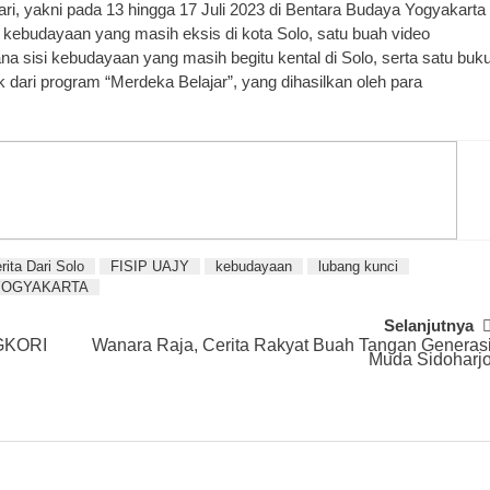
ari, yakni pada 13 hingga 17 Juli 2023 di Bentara Budaya Yogyakarta
t kebudayaan yang masih eksis di kota Solo, satu buah video
a sisi kebudayaan yang masih begitu kental di Solo, serta satu buk
k dari program “Merdeka Belajar”, yang dihasilkan oleh para
rita Dari Solo
FISIP UAJY
kebudayaan
lubang kunci
YOGYAKARTA
Selanjutnya
GKORI
Wanara Raja, Cerita Rakyat Buah Tangan Generas
Muda Sidoharj