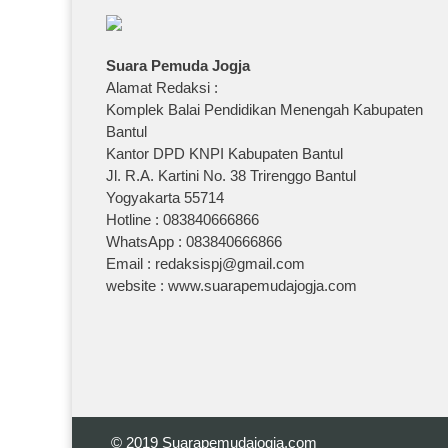
Suara Pemuda Jogja
Alamat Redaksi :
Komplek Balai Pendidikan Menengah Kabupaten
Bantul
Kantor DPD KNPI Kabupaten Bantul
Jl. R.A. Kartini No. 38 Trirenggo Bantul
Yogyakarta 55714
Hotline : 083840666866
WhatsApp : 083840666866
Email : redaksispj@gmail.com
website : www.suarapemudajogja.com
© 2019
Suarapemudajogja.com