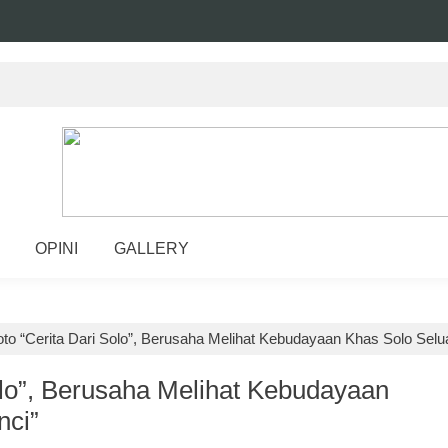
OPINI
GALLERY
o “Cerita Dari Solo”, Berusaha Melihat Kebudayaan Khas Solo Selu
lo”, Berusaha Melihat Kebudayaan
nci”