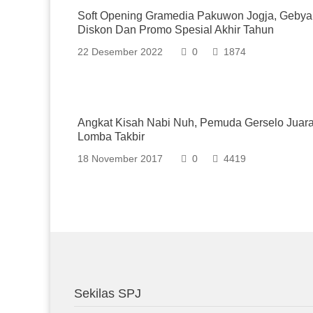
Soft Opening Gramedia Pakuwon Jogja, Gebya
Diskon Dan Promo Spesial Akhir Tahun
22 Desember 2022
0
1874
Angkat Kisah Nabi Nuh, Pemuda Gerselo Juara
Lomba Takbir
18 November 2017
0
4419
Sekilas SPJ