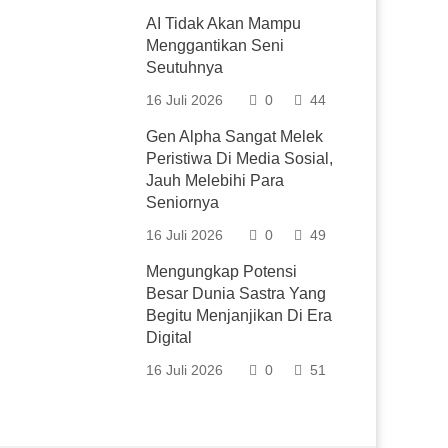
AI Tidak Akan Mampu
Menggantikan Seni
Seutuhnya
16 Juli 2026
0
44
Gen Alpha Sangat Melek
Peristiwa Di Media Sosial,
Jauh Melebihi Para
Seniornya
16 Juli 2026
0
49
Mengungkap Potensi
Besar Dunia Sastra Yang
Begitu Menjanjikan Di Era
Digital
16 Juli 2026
0
51