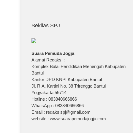
Sekilas SPJ
Suara Pemuda Jogja
Alamat Redaksi :
Komplek Balai Pendidikan Menengah Kabupaten
Bantul
Kantor DPD KNPI Kabupaten Bantul
Jl. R.A. Kartini No. 38 Trirenggo Bantul
Yogyakarta 55714
Hotline : 083840666866
WhatsApp : 083840666866
Email : redaksispj@gmail.com
website : www.suarapemudajogja.com