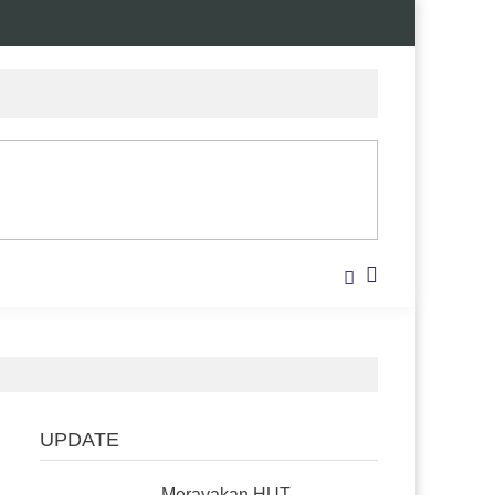
UPDATE
Merayakan HUT