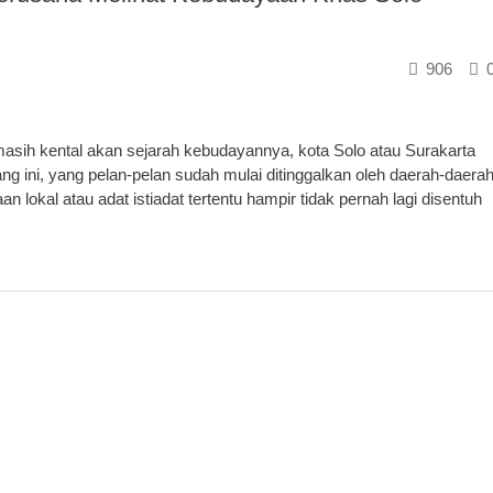
906
ih kental akan sejarah kebudayannya, kota Solo atau Surakarta
g ini, yang pelan-pelan sudah mulai ditinggalkan oleh daerah-daera
an lokal atau adat istiadat tertentu hampir tidak pernah lagi disentuh