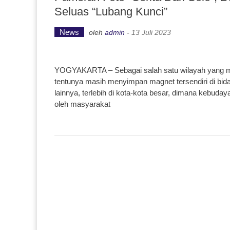
Seluas “Lubang Kunci”
News
oleh
admin
-
13 Juli 2023
YOGYAKARTA – Sebagai salah satu wilayah yang mas
tentunya masih menyimpan magnet tersendiri di bidan
lainnya, terlebih di kota-kota besar, dimana kebudaya
oleh masyarakat