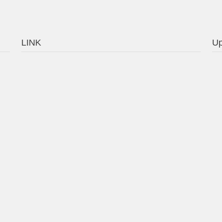
LINK
Up