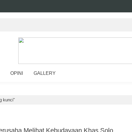
OPINI
GALLERY
g kunci"
 Berusaha Melihat Kebudayaan Khas Solo