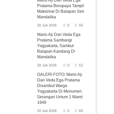
Mario Aji Dan Veda Ega
Pratama Berupaya Tampil
Maksimal Di Balapan Seri
Mandalika
20 Juli 2026
0
55
Mario Aji Dan Veda Ega
Pratama Sambangi
Yogyakarta, Sambut
Balapan Kandang Di
Mandalika
20 Juli 2026
0
52
GALERI FOTO: Mario Aji
Dan Veda Ega Pratama
Disambut Warga
Yogyakarta Di Monumen
Serangan Umum 1 Maret
1949
20 Juli 2026
0
60