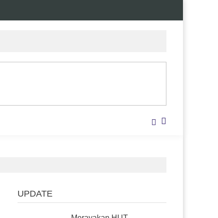
UPDATE
Merayakan HUT