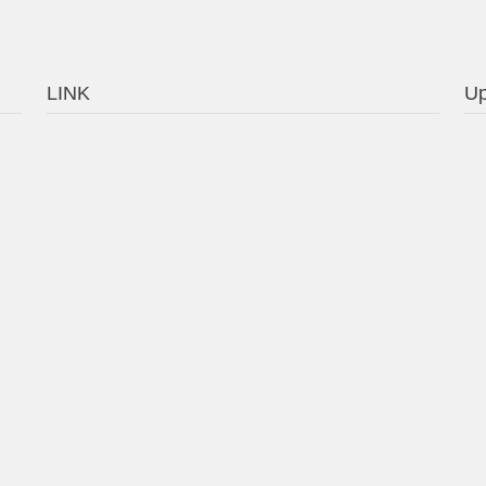
LINK
Up