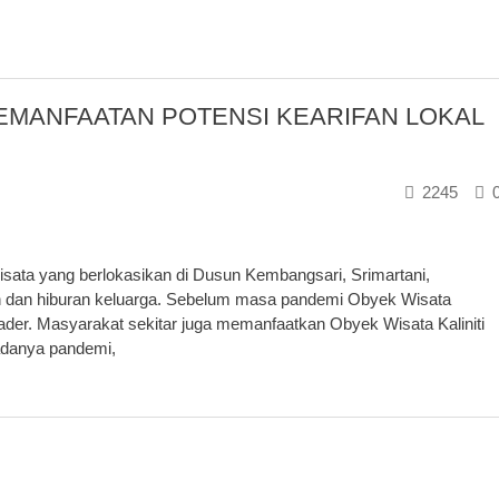
EMANFAATAN POTENSI KEARIFAN LOKAL
2245
isata yang berlokasikan di Dusun Kembangsari, Srimartani,
ran dan hiburan keluarga. Sebelum masa pandemi Obyek Wisata
ader. Masyarakat sekitar juga memanfaatkan Obyek Wisata Kaliniti
adanya pandemi,