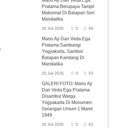
Mario Aji Dan Veda Ega
Pratama Berupaya Tampil
Maksimal Di Balapan Seri
Mandalika
20 Juli 2026
0
56
Mario Aji Dan Veda Ega
Pratama Sambangi
0
Yogyakarta, Sambut
Balapan Kandang Di
Mandalika
20 Juli 2026
0
53
GALERI FOTO: Mario Aji
Dan Veda Ega Pratama
Disambut Warga
Yogyakarta Di Monumen
Serangan Umum 1 Maret
1949
20 Juli 2026
0
62