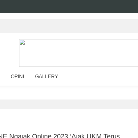
OPINI
GALLERY
JNE Ngajak Online 2023 ‘Ajak UKM Terus