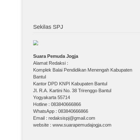
Sekilas SPJ
Suara Pemuda Jogja
Alamat Redaksi :
Komplek Balai Pendidikan Menengah Kabupaten
Bantul
Kantor DPD KNPI Kabupaten Bantul
Jl. R.A. Kartini No. 38 Trirenggo Bantul
Yogyakarta 55714
Hotline : 083840666866
WhatsApp : 083840666866
Email : redaksispj@gmail.com
website : www.suarapemudajogja.com