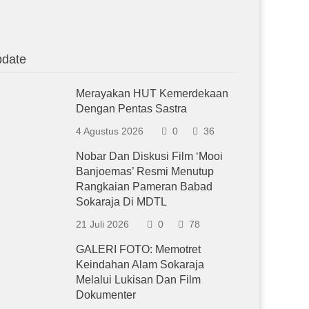
date
Merayakan HUT Kemerdekaan
Dengan Pentas Sastra
4 Agustus 2026
0
36
Nobar Dan Diskusi Film ‘Mooi
Banjoemas’ Resmi Menutup
Rangkaian Pameran Babad
Sokaraja Di MDTL
21 Juli 2026
0
78
GALERI FOTO: Memotret
Keindahan Alam Sokaraja
Melalui Lukisan Dan Film
Dokumenter