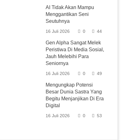
AI Tidak Akan Mampu
Menggantikan Seni
Seutuhnya
16 Juli 2026
0
44
Gen Alpha Sangat Melek
Peristiwa Di Media Sosial,
Jauh Melebihi Para
Seniornya
16 Juli 2026
0
49
Mengungkap Potensi
Besar Dunia Sastra Yang
Begitu Menjanjikan Di Era
Digital
16 Juli 2026
0
53