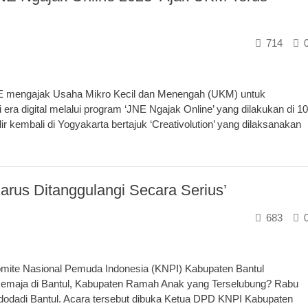
714
E mengajak Usaha Mikro Kecil dan Menengah (UKM) untuk
 era digital melalui program ‘JNE Ngajak Online’ yang dilakukan di 10
ir kembali di Yogyakarta bertajuk ‘Creativolution’ yang dilaksanakan
rus Ditanggulangi Secara Serius’
683
ite Nasional Pemuda Indonesia (KNPI) Kabupaten Bantul
emaja di Bantul, Kabupaten Ramah Anak yang Terselubung? Rabu
bdodadi Bantul. Acara tersebut dibuka Ketua DPD KNPI Kabupaten