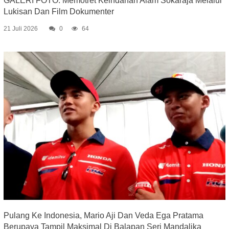
GALERI FOTO: Memotret Keindahan Alam Sokaraja Melalui
Lukisan Dan Film Dokumenter
21 Juli 2026
0
64
Pulang Ke Indonesia, Mario Aji Dan Veda Ega Pratama
Berupaya Tampil Maksimal Di Balapan Seri Mandalika