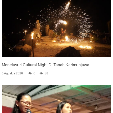
Menelusuri Cultural Night Di Tanah Karimunjawa
6 Agustus 2026
0
38