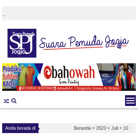
Skip
to
content
Anda berada di
Beranda >
2023
>
Juli
>
10