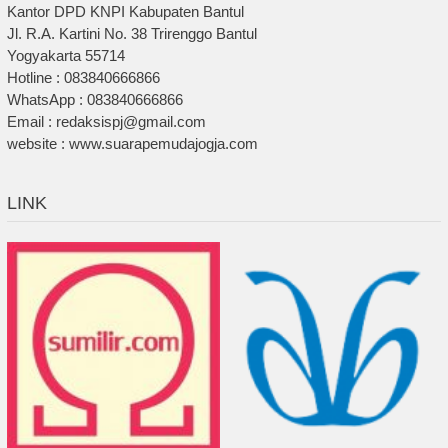
Kantor DPD KNPI Kabupaten Bantul
Jl. R.A. Kartini No. 38 Trirenggo Bantul
Yogyakarta 55714
Hotline : 083840666866
WhatsApp : 083840666866
Email : redaksispj@gmail.com
website : www.suarapemudajogja.com
LINK