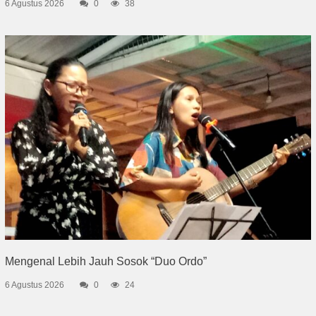
6 Agustus 2026
0
38
Mengenal Lebih Jauh Sosok “Duo Ordo”
6 Agustus 2026
0
24