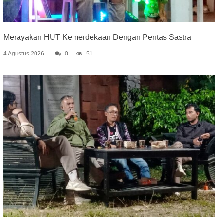
Merayakan HUT Kemerdekaan Dengan Pentas Sastra
4 Agustus 2026
0
51