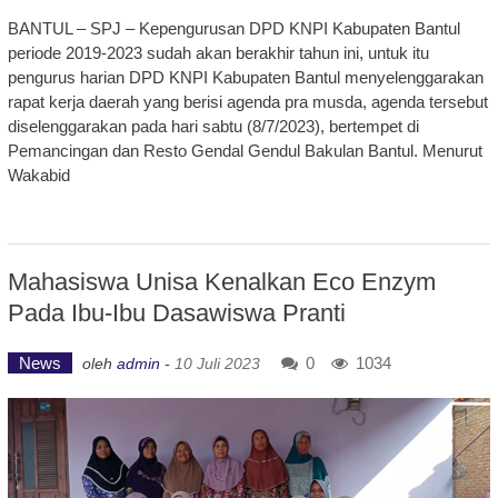
BANTUL – SPJ – Kepengurusan DPD KNPI Kabupaten Bantul
periode 2019-2023 sudah akan berakhir tahun ini, untuk itu
pengurus harian DPD KNPI Kabupaten Bantul menyelenggarakan
rapat kerja daerah yang berisi agenda pra musda, agenda tersebut
diselenggarakan pada hari sabtu (8/7/2023), bertempet di
Pemancingan dan Resto Gendal Gendul Bakulan Bantul. Menurut
Wakabid
Mahasiswa Unisa Kenalkan Eco Enzym
Pada Ibu-Ibu Dasawiswa Pranti
News
0
1034
oleh
admin
-
10 Juli 2023