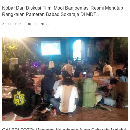
Nobar Dan Diskusi Film ‘Mooi Banjoemas’ Resmi Menutup
Rangkaian Pameran Babad Sokaraja Di MDTL
21 Juli 2026
0
83