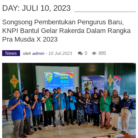
DAY: JULI 10, 2023
Songsong Pembentukan Pengurus Baru,
KNPI Bantul Gelar Rakerda Dalam Rangka
Pra Musda X 2023
News
0
895
oleh
admin
-
10 Juli 2023