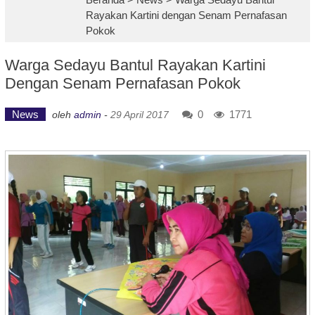
Rayakan Kartini dengan Senam Pernafasan
Pokok
Warga Sedayu Bantul Rayakan Kartini
Dengan Senam Pernafasan Pokok
News
0
1771
oleh
admin
-
29 April 2017