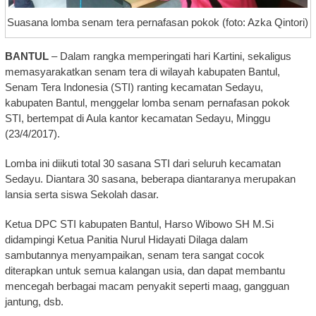
Suasana lomba senam tera pernafasan pokok (foto: Azka Qintori)
BANTUL
– Dalam rangka memperingati hari Kartini, sekaligus
memasyarakatkan senam tera di wilayah kabupaten Bantul,
Senam Tera Indonesia (STI) ranting kecamatan Sedayu,
kabupaten Bantul, menggelar lomba senam pernafasan pokok
STI, bertempat di Aula kantor kecamatan Sedayu, Minggu
(23/4/2017).
Lomba ini diikuti total 30 sasana STI dari seluruh kecamatan
Sedayu. Diantara 30 sasana, beberapa diantaranya merupakan
lansia serta siswa Sekolah dasar.
Ketua DPC STI kabupaten Bantul, Harso Wibowo SH M.Si
didampingi Ketua Panitia Nurul Hidayati Dilaga dalam
sambutannya menyampaikan, senam tera sangat cocok
diterapkan untuk semua kalangan usia, dan dapat membantu
mencegah berbagai macam penyakit seperti maag, gangguan
jantung, dsb.