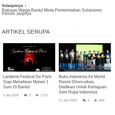
Selanjutnya
Ratusan Warga Bantul Minta Pemerintahan Suharsono
Penuhi Janjinya
ARTIKEL SERUPA
Lanterne Festival De Paris
Buku Indonesia Art World
Siap Meriahkan Malam 1
Resmi Diluncurkan,
Suro Di Bantul
Dedikasi Untuk Kemajuan
Seni Rupa Indonesia
5 Juli 2019
0
1715
21 Juni 2025
0
564