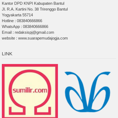
Kantor DPD KNPI Kabupaten Bantul
Jl. R.A. Kartini No. 38 Trirenggo Bantul
Yogyakarta 55714
Hotline : 083840666866
WhatsApp : 083840666866
Email : redaksispj@gmail.com
website : www.suarapemudajogja.com
LINK