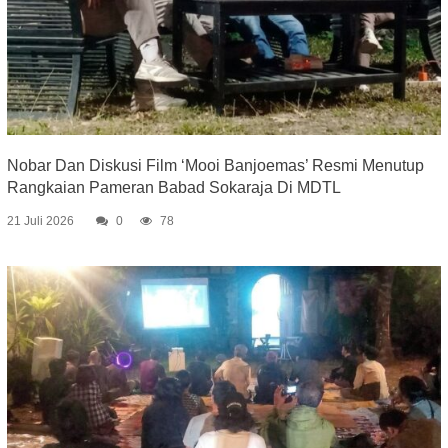
Nobar Dan Diskusi Film ‘Mooi Banjoemas’ Resmi Menutup
Rangkaian Pameran Babad Sokaraja Di MDTL
21 Juli 2026
0
78