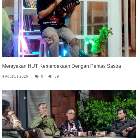
Merayakan HUT Kemerdekaan Dengan Pentas Sastra
4 Agustus 2026
0
39