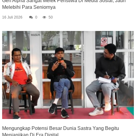
Gen Alpha Sangat Melek Peristiwa Di Media Sosial, Jauh
Melebihi Para Seniornya
16 Juli 2026
0
50
Mengungkap Potensi Besar Dunia Sastra Yang Begitu
Menjanjikan Di Era Digital