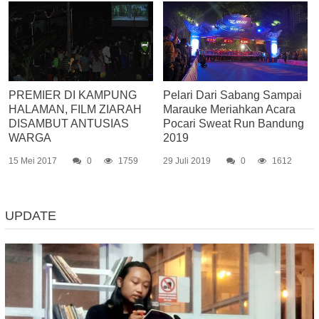
PREMIER DI KAMPUNG
Pelari Dari Sabang Sampai
HALAMAN, FILM ZIARAH
Marauke Meriahkan Acara
DISAMBUT ANTUSIAS
Pocari Sweat Run Bandung
WARGA
2019
15 Mei 2017
0
1759
29 Juli 2019
0
1612
UPDATE