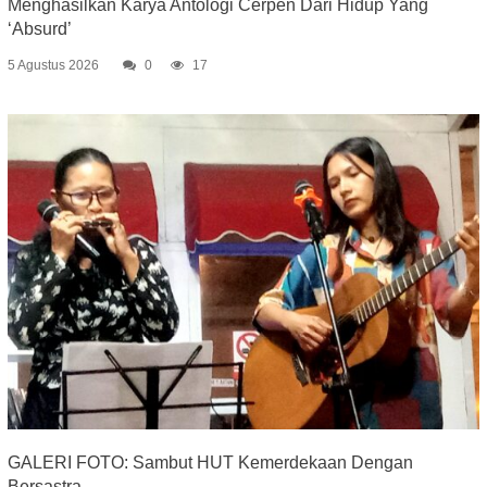
Menghasilkan Karya Antologi Cerpen Dari Hidup Yang
‘Absurd’
5 Agustus 2026
0
17
GALERI FOTO: Sambut HUT Kemerdekaan Dengan
Bersastra