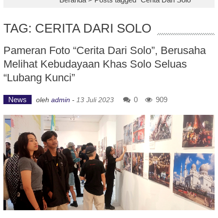
TAG: CERITA DARI SOLO
Pameran Foto “Cerita Dari Solo”, Berusaha
Melihat Kebudayaan Khas Solo Seluas
“Lubang Kunci”
News
0
909
oleh
admin
-
13 Juli 2023