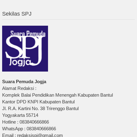
Sekilas SPJ
Suara Pemuda Jogja
Alamat Redaksi :
Komplek Balai Pendidikan Menengah Kabupaten Bantul
Kantor DPD KNPI Kabupaten Bantul
Jl. R.A. Kartini No. 38 Trirenggo Bantul
Yogyakarta 55714
Hotline : 083840666866
WhatsApp : 083840666866
Email : redaksispj@gmail.com