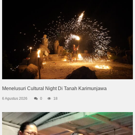
Menelusuri Cultural Night Di Tanah Karimunjawa
6 Agustus 2026
0
18