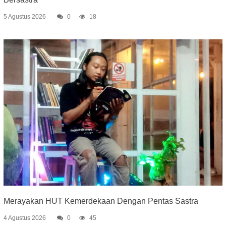
5 Agustus 2026
0
18
Merayakan HUT Kemerdekaan Dengan Pentas Sastra
4 Agustus 2026
0
45