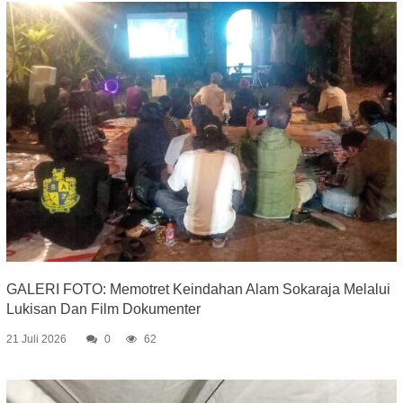
GALERI FOTO: Memotret Keindahan Alam Sokaraja Melalui
Lukisan Dan Film Dokumenter
21 Juli 2026
0
62