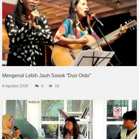
Mengenal Lebih Jauh Sosok “Duo Ordo”
6 Agustus 2026
0
15