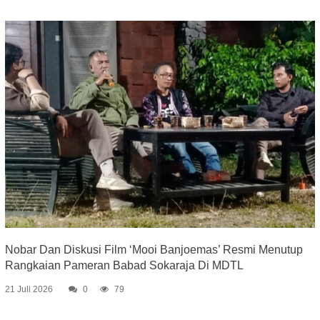
Nobar Dan Diskusi Film ‘Mooi Banjoemas’ Resmi Menutup
Rangkaian Pameran Babad Sokaraja Di MDTL
21 Juli 2026
0
79