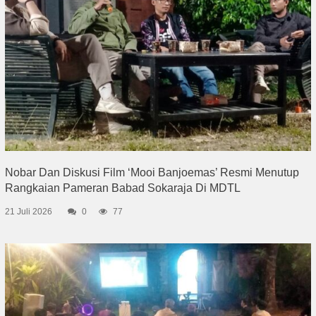
Nobar Dan Diskusi Film ‘Mooi Banjoemas’ Resmi Menutup
Rangkaian Pameran Babad Sokaraja Di MDTL
21 Juli 2026
0
77