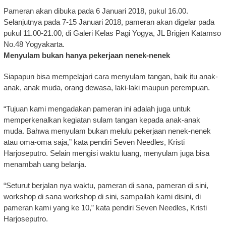
Pameran akan dibuka pada 6 Januari 2018, pukul 16.00.
Selanjutnya pada 7-15 Januari 2018, pameran akan digelar pada
pukul 11.00-21.00, di Galeri Kelas Pagi Yogya, JL Brigjen Katamso
No.48 Yogyakarta.
Menyulam bukan hanya pekerjaan nenek-nenek
Siapapun bisa mempelajari cara menyulam tangan, baik itu anak-
anak, anak muda, orang dewasa, laki-laki maupun perempuan.
“Tujuan kami mengadakan pameran ini adalah juga untuk
memperkenalkan kegiatan sulam tangan kepada anak-anak
muda. Bahwa menyulam bukan melulu pekerjaan nenek-nenek
atau oma-oma saja,” kata pendiri Seven Needles, Kristi
Harjoseputro. Selain mengisi waktu luang, menyulam juga bisa
menambah uang belanja.
“Seturut berjalan nya waktu, pameran di sana, pameran di sini,
workshop di sana workshop di sini, sampailah kami disini, di
pameran kami yang ke 10,” kata pendiri Seven Needles, Kristi
Harjoseputro.