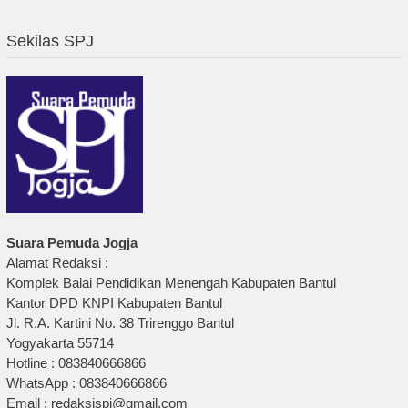
Sekilas SPJ
Suara Pemuda Jogja
Alamat Redaksi :
Komplek Balai Pendidikan Menengah Kabupaten Bantul
Kantor DPD KNPI Kabupaten Bantul
Jl. R.A. Kartini No. 38 Trirenggo Bantul
Yogyakarta 55714
Hotline : 083840666866
WhatsApp : 083840666866
Email : redaksispj@gmail.com