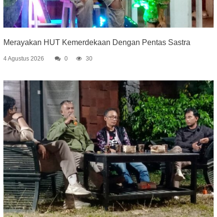
Merayakan HUT Kemerdekaan Dengan Pentas Sastra
4 Agustus 2026
0
30