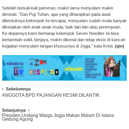
Setelah berkali-kali pameran, makin lama menyulam makin
diminati. “Dan Puji Tuhan, apa yang diharapkan pada awal
dibentuknya kelompok ini tercapai, menyulam sudah mulai banyak
dikerjakan oleh anak-anak muda, baik laki-laki atau perempuan.
Ke depannya kami berharap kelompok Seven Needles ini bisa
bertambah solid, berjaya, makin dikenal dan tetap eksis di kancah
kegiatan menyulam tangan khususnya di Jogja,” kata Kristi.
(qin)
Post
Sebelumnya
ANGGOTA BPD PAJANGAN RESMI DILANTIK
Navigation
Selanjutnya
Presiden Undang Warga Jogja Makan Malam Di Istana
Gedung Agung