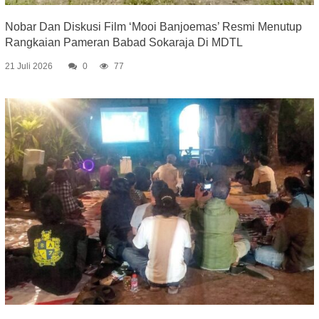
Nobar Dan Diskusi Film ‘Mooi Banjoemas’ Resmi Menutup
Rangkaian Pameran Babad Sokaraja Di MDTL
21 Juli 2026
0
77