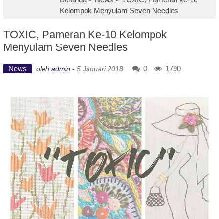
Kelompok Menyulam Seven Needles
TOXIC, Pameran Ke-10 Kelompok
Menyulam Seven Needles
News
0
1790
oleh
admin
-
5 Januari 2018