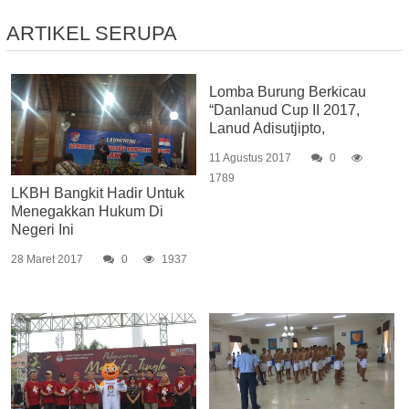
ARTIKEL SERUPA
Lomba Burung Berkicau
“Danlanud Cup II 2017,
Lanud Adisutjipto,
11 Agustus 2017
0
1789
LKBH Bangkit Hadir Untuk
Menegakkan Hukum Di
Negeri Ini
28 Maret 2017
0
1937