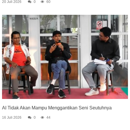
20 Juli 2026
0
60
AI Tidak Akan Mampu Menggantikan Seni Seutuhnya
16 Juli 2026
0
44