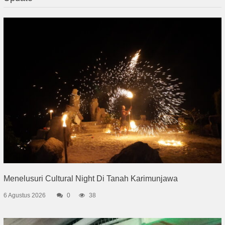
Menelusuri Cultural Night Di Tanah Karimunjawa
6 Agustus 2026
0
38