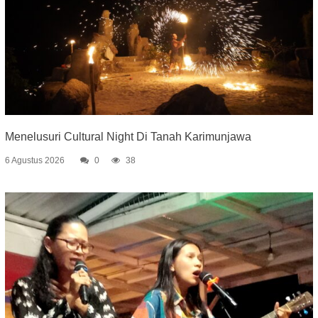
Menelusuri Cultural Night Di Tanah Karimunjawa
6 Agustus 2026
0
38