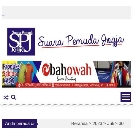
Skip
to
content
Anda berada di
Beranda >
2023
>
Juli
>
30