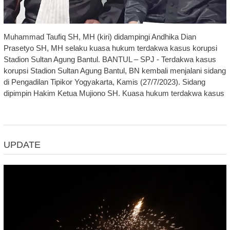
Muhammad Taufiq SH, MH (kiri) didampingi Andhika Dian
Prasetyo SH, MH selaku kuasa hukum terdakwa kasus korupsi
Stadion Sultan Agung Bantul. BANTUL – SPJ - Terdakwa kasus
korupsi Stadion Sultan Agung Bantul, BN kembali menjalani sidang
di Pengadilan Tipikor Yogyakarta, Kamis (27/7/2023). Sidang
dipimpin Hakim Ketua Mujiono SH. Kuasa hukum terdakwa kasus
UPDATE