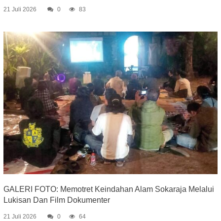
21 Juli 2026
0
83
GALERI FOTO: Memotret Keindahan Alam Sokaraja Melalui
Lukisan Dan Film Dokumenter
21 Juli 2026
0
64