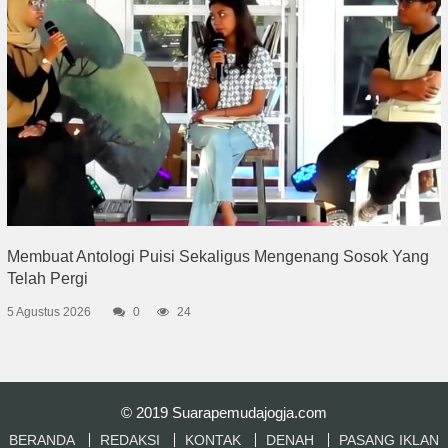
Membuat Antologi Puisi Sekaligus Mengenang Sosok Yang
Telah Pergi
5 Agustus 2026
0
24
© 2019
Suarapemudajogja.com
BERANDA
REDAKSI
KONTAK
DENAH
PASANG IKLAN