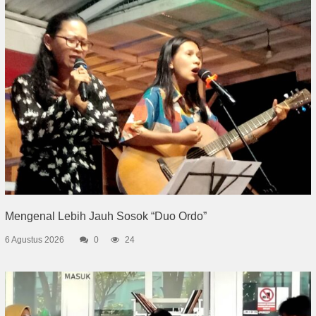
Mengenal Lebih Jauh Sosok “Duo Ordo”
6 Agustus 2026
0
24