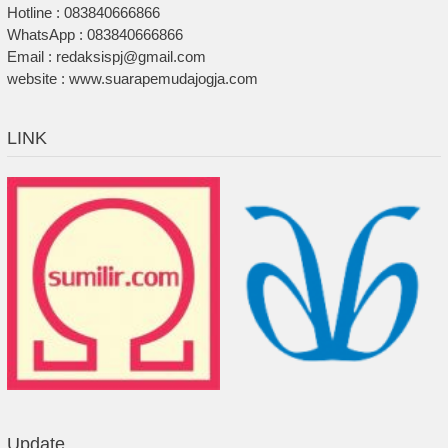
Hotline : 083840666866
WhatsApp : 083840666866
Email : redaksispj@gmail.com
website : www.suarapemudajogja.com
LINK
Update