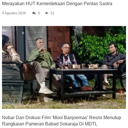
Merayakan HUT Kemerdekaan Dengan Pentas Sastra
4 Agustus 2026
0
51
Nobar Dan Diskusi Film ‘Mooi Banjoemas’ Resmi Menutup
Rangkaian Pameran Babad Sokaraja Di MDTL