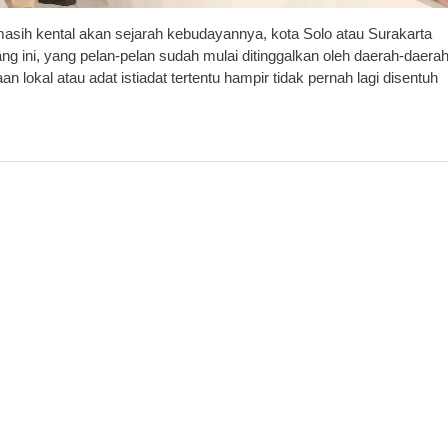
ih kental akan sejarah kebudayannya, kota Solo atau Surakarta
g ini, yang pelan-pelan sudah mulai ditinggalkan oleh daerah-daera
an lokal atau adat istiadat tertentu hampir tidak pernah lagi disentuh