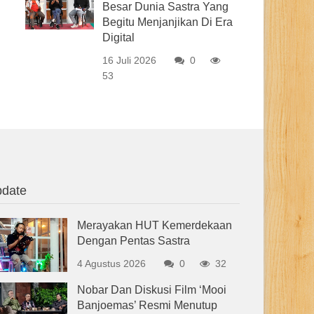
Besar Dunia Sastra Yang
Begitu Menjanjikan Di Era
Digital
16 Juli 2026
0
53
date
Merayakan HUT Kemerdekaan
Dengan Pentas Sastra
4 Agustus 2026
0
32
Nobar Dan Diskusi Film ‘Mooi
Banjoemas’ Resmi Menutup