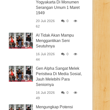
Yogyakarta Di Monumen
Serangan Umum 1 Maret
1949
20 Juli 2026
0
62
AI Tidak Akan Mampu
Menggantikan Seni
Seutuhnya
16 Juli 2026
0
44
Gen Alpha Sangat Melek
Peristiwa Di Media Sosial,
Jauh Melebihi Para
Seniornya
16 Juli 2026
0
49
Mengungkap Potensi