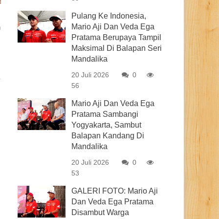
Pulang Ke Indonesia,
Mario Aji Dan Veda Ega
h
Pratama Berupaya Tampil
Maksimal Di Balapan Seri
Mandalika
20 Juli 2026
0
56
Mario Aji Dan Veda Ega
Pratama Sambangi
Yogyakarta, Sambut
Balapan Kandang Di
Mandalika
20 Juli 2026
0
53
GALERI FOTO: Mario Aji
Dan Veda Ega Pratama
Disambut Warga