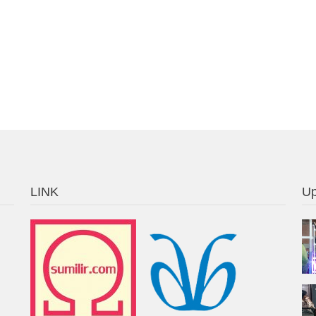
LINK
Up