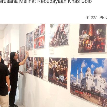
 Berusaha Melihat Kebudayaan Khas Solo
907