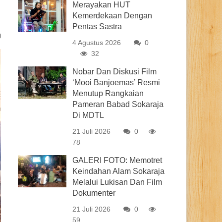
Merayakan HUT
Kemerdekaan Dengan
Pentas Sastra
0
4 Agustus 2026
0
32
Nobar Dan Diskusi Film
‘Mooi Banjoemas’ Resmi
Menutup Rangkaian
Pameran Babad Sokaraja
Di MDTL
21 Juli 2026
0
78
GALERI FOTO: Memotret
Keindahan Alam Sokaraja
Melalui Lukisan Dan Film
Dokumenter
21 Juli 2026
0
59