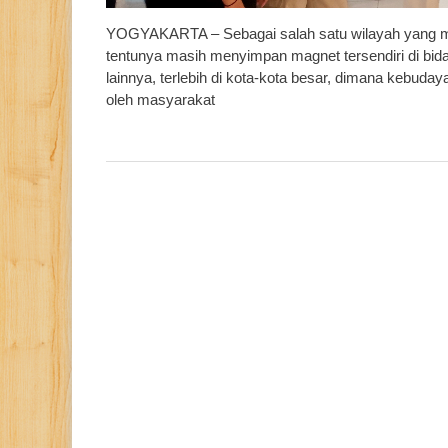
YOGYAKARTA – Sebagai salah satu wilayah yang mas
tentunya masih menyimpan magnet tersendiri di bidan
lainnya, terlebih di kota-kota besar, dimana kebudaya
oleh masyarakat