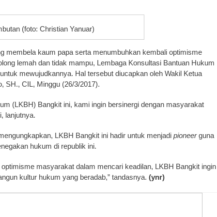
utan (foto: Christian Yanuar)
g membela kaum papa serta menumbuhkan kembali optimisme
golong lemah dan tidak mampu, Lembaga Konsultasi Bantuan Hukum
 untuk mewujudkannya. Hal tersebut diucapkan oleh Wakil Ketua
 SH., CIL, Minggu (26/3/2017).
m (LKBH) Bangkit ini, kami ingin bersinergi dengan masyarakat
 lanjutnya.
 mengungkapkan, LKBH Bangkit ini hadir untuk menjadi
pioneer
guna
egakan hukum di republik ini.
optimisme masyarakat dalam mencari keadilan, LKBH Bangkit ingin
gun kultur hukum yang beradab,” tandasnya.
(ynr)