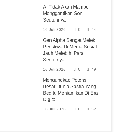
AI Tidak Akan Mampu
Menggantikan Seni
Seutuhnya
16 Juli 2026
0
44
Gen Alpha Sangat Melek
Peristiwa Di Media Sosial,
Jauh Melebihi Para
Seniornya
16 Juli 2026
0
49
Mengungkap Potensi
Besar Dunia Sastra Yang
Begitu Menjanjikan Di Era
Digital
16 Juli 2026
0
52