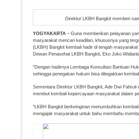
Direktur LKBH Bangkit memberi samb
YOGYAKARTA
– Guna memberikan pelayanan yan
masyarakat mencari keadilan, khususnya yang ter
(LKBH) Bangkit kembali hadir di tengah masyarakat
Dewan Penasehat LKBH Bangkit, Eko Joko Widianto,
“Dengan hadirnya Lembaga Konsultasi Bantuan Huku
sehingga penegakan hukum bisa ditegakkan kembali,
Sementara Direktur LKBH Bangkit, Ade Dwi Fahruli
merebut kembali kepercayaan masyarakat dalam pen
“LKBH Bangkit berkeinginan menumbuhkan kembali 
mengajak masyarakat untuk bahu membahu memban