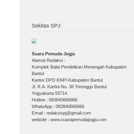
Sekilas SPJ
Suara Pemuda Jogja
Alamat Redaksi :
Komplek Balai Pendidikan Menengah Kabupaten
Bantul
Kantor DPD KNPI Kabupaten Bantul
Jl. R.A. Kartini No. 38 Trirenggo Bantul
Yogyakarta 55714
Hotline : 083840666866
WhatsApp : 083840666866
Email : redaksispj@gmail.com
website : www.suarapemudajogja.com