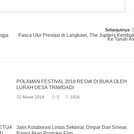
Selanjutnya
ogja
Pasca Ukir Prestasi di Langkawi, The Jupiters Kembal
Ke Tanah Ai
u
POLAMAN FESTIVAL 2018 RESMI DI BUKA OLEH
LURAH DESA TRIWIDADI
31 Maret 2018
0
1816
KETUA
Jalin Kolaborasi Lintas Sektoral, Dinpar Dan Sineas
TI
Bantul Akan Produksi Film