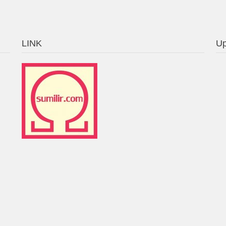
LINK
Up