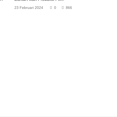
23 Februari 2024
0
866