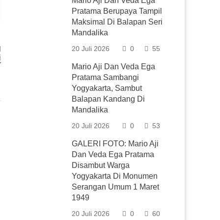
Mario Aji Dan Veda Ega
Pratama Berupaya Tampil
Maksimal Di Balapan Seri
Mandalika
20 Juli 2026
0
55
i
r
Mario Aji Dan Veda Ega
Pratama Sambangi
Yogyakarta, Sambut
Balapan Kandang Di
Mandalika
20 Juli 2026
0
53
GALERI FOTO: Mario Aji
Dan Veda Ega Pratama
Disambut Warga
Yogyakarta Di Monumen
Serangan Umum 1 Maret
1949
20 Juli 2026
0
60