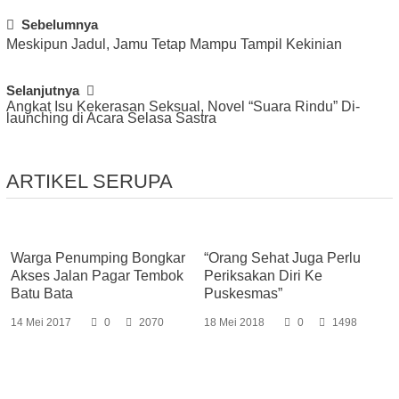
Post
Sebelumnya
Meskipun Jadul, Jamu Tetap Mampu Tampil Kekinian
Navigation
Selanjutnya
Angkat Isu Kekerasan Seksual, Novel “Suara Rindu” Di-
launching di Acara Selasa Sastra
ARTIKEL SERUPA
Warga Penumping Bongkar
“Orang Sehat Juga Perlu
Akses Jalan Pagar Tembok
Periksakan Diri Ke
Batu Bata
Puskesmas”
14 Mei 2017
0
2070
18 Mei 2018
0
1498