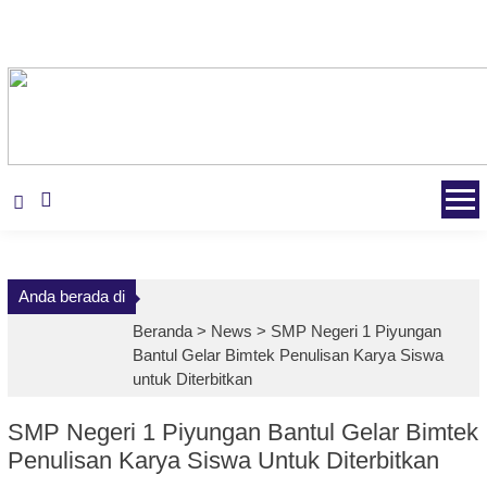
Skip
to
content
Anda berada di
Beranda >
News
>
SMP Negeri 1 Piyungan
Bantul Gelar Bimtek Penulisan Karya Siswa
untuk Diterbitkan
SMP Negeri 1 Piyungan Bantul Gelar Bimtek
Penulisan Karya Siswa Untuk Diterbitkan