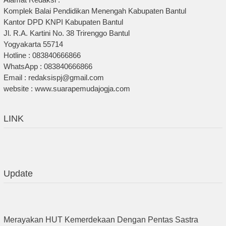
Komplek Balai Pendidikan Menengah Kabupaten Bantul
Kantor DPD KNPI Kabupaten Bantul
Jl. R.A. Kartini No. 38 Trirenggo Bantul
Yogyakarta 55714
Hotline : 083840666866
WhatsApp : 083840666866
Email : redaksispj@gmail.com
website : www.suarapemudajogja.com
LINK
Update
Merayakan HUT Kemerdekaan Dengan Pentas Sastra