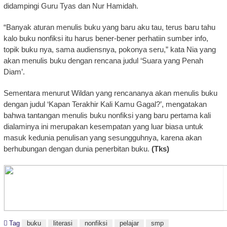
didampingi Guru Tyas dan Nur Hamidah.
“Banyak aturan menulis buku yang baru aku tau, terus baru tahu
kalo buku nonfiksi itu harus bener-bener perhatiin sumber info,
topik buku nya, sama audiensnya, pokonya seru,” kata Nia yang
akan menulis buku dengan rencana judul ‘Suara yang Penah
Diam’.
Sementara menurut Wildan yang rencananya akan menulis buku
dengan judul ‘Kapan Terakhir Kali Kamu Gagal?’, mengatakan
bahwa tantangan menulis buku nonfiksi yang baru pertama kali
dialaminya ini merupakan kesempatan yang luar biasa untuk
masuk kedunia penulisan yang sesungguhnya, karena akan
berhubungan dengan dunia penerbitan buku.
(Tks)
Tag
buku
literasi
nonfiksi
pelajar
smp