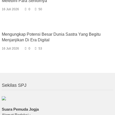
Melebihi Para Seniornya
16 Juli 2026
0
50
Mengungkap Potensi Besar Dunia Sastra Yang Begitu
Menjanjikan Di Era Digital
16 Juli 2026
0
53
Sekilas SPJ
Suara Pemuda Jogja
Alamat Redaksi :