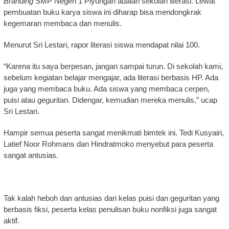
Branding
SMP Negeri 1 Piyungan adalah sekolah literasi. Lewat
pembuatan buku karya siswa ini diharap bisa mendongkrak
kegemaran membaca dan menulis.
Menurut Sri Lestari, rapor literasi siswa mendapat nilai 100.
“Karena itu saya berpesan, jangan sampai turun. Di sekolah kami,
sebelum kegiatan belajar mengajar, ada literasi berbasis HP. Ada
juga yang membaca buku. Ada siswa yang membaca cerpen,
puisi atau geguritan. Didengar, kemudian mereka menulis,” ucap
Sri Lestari.
Hampir semua peserta sangat menikmati bimtek ini. Tedi Kusyairi,
Latief Noor Rohmans dan Hindratmoko menyebut para peserta
sangat antusias.
Tak kalah heboh dan antusias dari kelas puisi dan geguritan yang
berbasis fiksi, peserta kelas penulisan buku nonfiksi juga sangat
aktif.