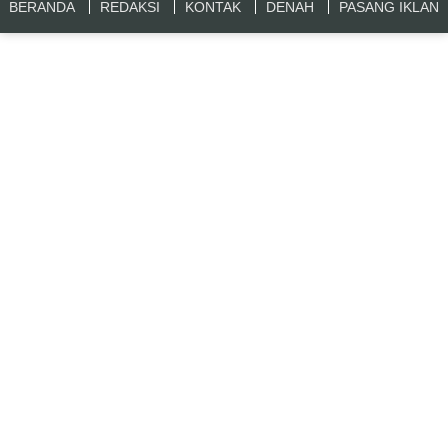
BERANDA
REDAKSI
KONTAK
DENAH
PASANG IKLAN