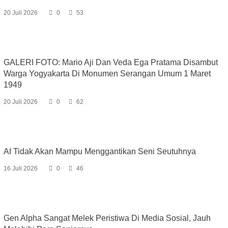
20 Juli 2026
0
53
GALERI FOTO: Mario Aji Dan Veda Ega Pratama Disambut
Warga Yogyakarta Di Monumen Serangan Umum 1 Maret
1949
20 Juli 2026
0
62
AI Tidak Akan Mampu Menggantikan Seni Seutuhnya
16 Juli 2026
0
46
Gen Alpha Sangat Melek Peristiwa Di Media Sosial, Jauh