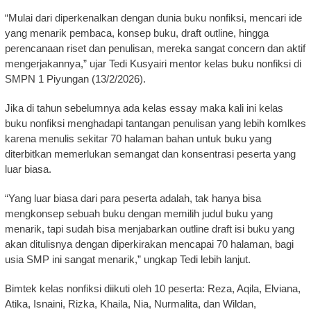
“Mulai dari diperkenalkan dengan dunia buku nonfiksi, mencari ide
yang menarik pembaca, konsep buku, draft outline, hingga
perencanaan riset dan penulisan, mereka sangat concern dan aktif
mengerjakannya,” ujar Tedi Kusyairi mentor kelas buku nonfiksi di
SMPN 1 Piyungan (13/2/2026).
Jika di tahun sebelumnya ada kelas essay maka kali ini kelas
buku nonfiksi menghadapi tantangan penulisan yang lebih komlkes
karena menulis sekitar 70 halaman bahan untuk buku yang
diterbitkan memerlukan semangat dan konsentrasi peserta yang
luar biasa.
“Yang luar biasa dari para peserta adalah, tak hanya bisa
mengkonsep sebuah buku dengan memilih judul buku yang
menarik, tapi sudah bisa menjabarkan outline draft isi buku yang
akan ditulisnya dengan diperkirakan mencapai 70 halaman, bagi
usia SMP ini sangat menarik,” ungkap Tedi lebih lanjut.
Bimtek kelas nonfiksi diikuti oleh 10 peserta: Reza, Aqila, Elviana,
Atika, Isnaini, Rizka, Khaila, Nia, Nurmalita, dan Wildan,