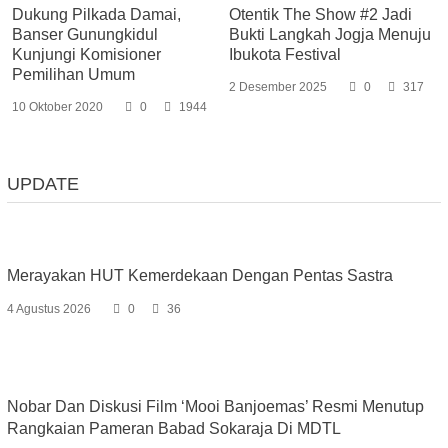
Dukung Pilkada Damai,
Otentik The Show #2 Jadi
Banser Gunungkidul
Bukti Langkah Jogja Menuju
Kunjungi Komisioner
Ibukota Festival
Pemilihan Umum
2 Desember 2025
0
317
10 Oktober 2020
0
1944
UPDATE
Merayakan HUT Kemerdekaan Dengan Pentas Sastra
4 Agustus 2026
0
36
Nobar Dan Diskusi Film ‘Mooi Banjoemas’ Resmi Menutup
Rangkaian Pameran Babad Sokaraja Di MDTL