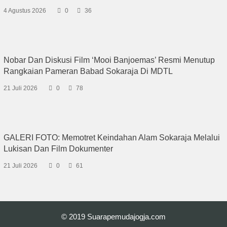
4 Agustus 2026
0
36
Nobar Dan Diskusi Film ‘Mooi Banjoemas’ Resmi Menutup
Rangkaian Pameran Babad Sokaraja Di MDTL
21 Juli 2026
0
78
GALERI FOTO: Memotret Keindahan Alam Sokaraja Melalui
Lukisan Dan Film Dokumenter
21 Juli 2026
0
61
© 2019
Suarapemudajogja.com