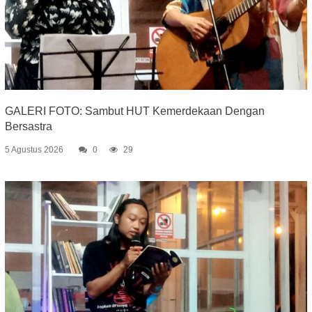
GALERI FOTO: Sambut HUT Kemerdekaan Dengan
Bersastra
5 Agustus 2026
0
29