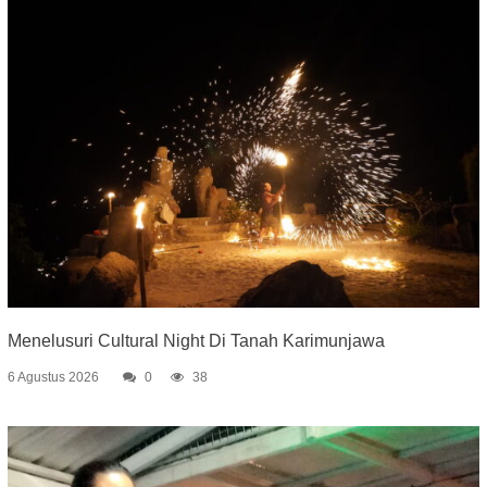
Menelusuri Cultural Night Di Tanah Karimunjawa
6 Agustus 2026
0
38