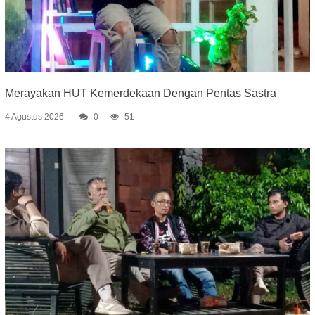
Merayakan HUT Kemerdekaan Dengan Pentas Sastra
4 Agustus 2026
0
51