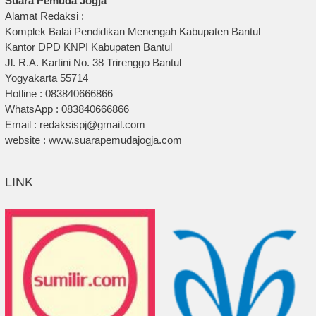
Suara Pemuda Jogja
Alamat Redaksi :
Komplek Balai Pendidikan Menengah Kabupaten Bantul
Kantor DPD KNPI Kabupaten Bantul
Jl. R.A. Kartini No. 38 Trirenggo Bantul
Yogyakarta 55714
Hotline : 083840666866
WhatsApp : 083840666866
Email : redaksispj@gmail.com
website : www.suarapemudajogja.com
LINK