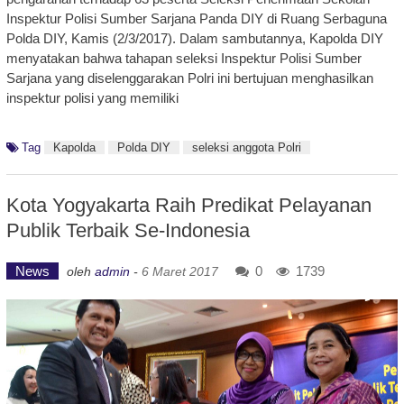
Inspektur Polisi Sumber Sarjana Panda DIY di Ruang Serbaguna
Polda DIY, Kamis (2/3/2017). Dalam sambutannya, Kapolda DIY
menyatakan bahwa tahapan seleksi Inspektur Polisi Sumber
Sarjana yang diselenggarakan Polri ini bertujuan menghasilkan
inspektur polisi yang memiliki
Tag
Kapolda
Polda DIY
seleksi anggota Polri
Kota Yogyakarta Raih Predikat Pelayanan
Publik Terbaik Se-Indonesia
News
0
1739
oleh
admin
-
6 Maret 2017