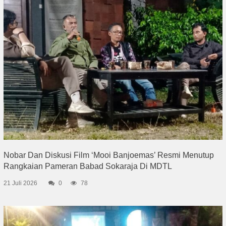
Nobar Dan Diskusi Film ‘Mooi Banjoemas’ Resmi Menutup
Rangkaian Pameran Babad Sokaraja Di MDTL
21 Juli 2026
0
78