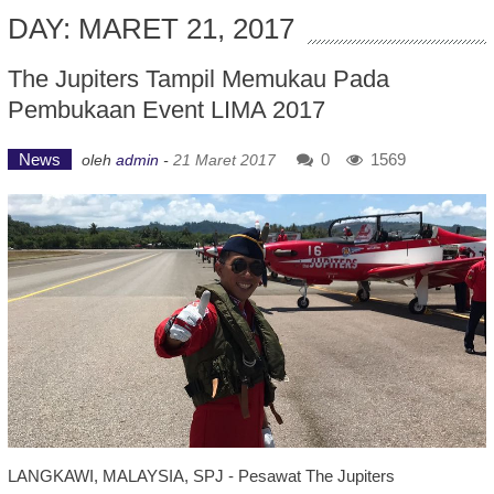
DAY: MARET 21, 2017
The Jupiters Tampil Memukau Pada
Pembukaan Event LIMA 2017
News
0
1569
oleh
admin
-
21 Maret 2017
LANGKAWI, MALAYSIA, SPJ - Pesawat The Jupiters