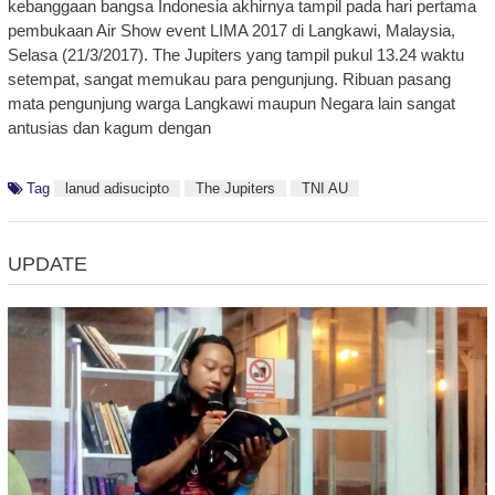
kebanggaan bangsa Indonesia akhirnya tampil pada hari pertama
pembukaan Air Show event LIMA 2017 di Langkawi, Malaysia,
Selasa (21/3/2017). The Jupiters yang tampil pukul 13.24 waktu
setempat, sangat memukau para pengunjung. Ribuan pasang
mata pengunjung warga Langkawi maupun Negara lain sangat
antusias dan kagum dengan
Tag
lanud adisucipto
The Jupiters
TNI AU
UPDATE