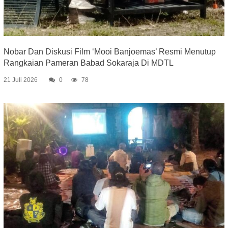
Nobar Dan Diskusi Film ‘Mooi Banjoemas’ Resmi Menutup
Rangkaian Pameran Babad Sokaraja Di MDTL
21 Juli 2026
0
78