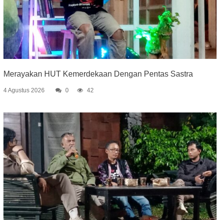
Merayakan HUT Kemerdekaan Dengan Pentas Sastra
4 Agustus 2026
0
42