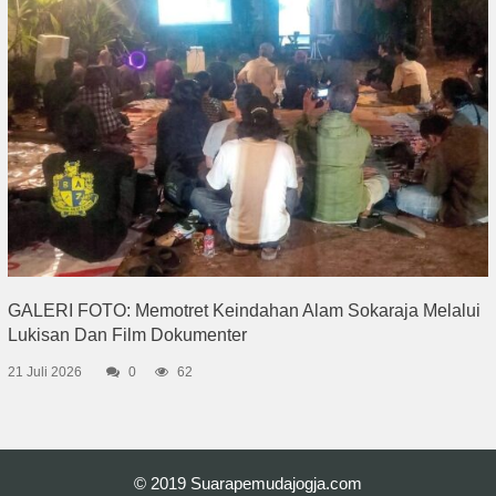
GALERI FOTO: Memotret Keindahan Alam Sokaraja Melalui
Lukisan Dan Film Dokumenter
21 Juli 2026
0
62
© 2019
Suarapemudajogja.com