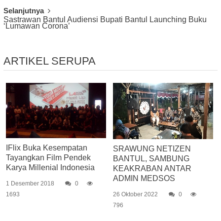
Selanjutnya
Sastrawan Bantul Audiensi Bupati Bantul Launching Buku
‘Lumawan Corona’
ARTIKEL SERUPA
IFlix Buka Kesempatan
SRAWUNG NETIZEN
Tayangkan Film Pendek
BANTUL, SAMBUNG
Karya Millenial Indonesia
KEAKRABAN ANTAR
ADMIN MEDSOS
1 Desember 2018
0
1693
26 Oktober 2022
0
796