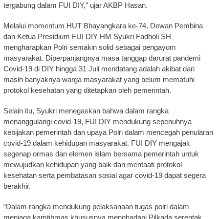
tergabung dalam FUI DIY,” ujar AKBP Hasan.
Melalui momentum HUT Bhayangkara ke-74, Dewan Pembina
dan Ketua Presidium FUI DIY HM Syukri Fadholi SH
mengharapkan Polri semakin solid sebagai pengayom
masyarakat. Diperpanjangnya masa tanggap darurat pandemi
Covid-19 di DIY hingga 31 Juli mendatang adalah akibat dari
masih banyaknya warga masyarakat yang belum mematuhi
protokol kesehatan yang ditetapkan oleh pemerintah.
Selain itu, Syukri menegaskan bahwa dalam rangka
menanggulangi covid-19, FUI DIY mendukung sepenuhnya
kebijakan pemerintah dan upaya Polri dalam mencegah penularan
covid-19 dalam kehidupan masyarakat. FUI DIY mengajak
segenap ormas dan elemen islam bersama pemerintah untuk
mewujudkan kehidupan yang baik dan mentaati protokol
kesehatan serta pembatasan sosial agar covid-19 dapat segera
berakhir.
“Dalam rangka mendukung pelaksanaan tugas polri dalam
menjaga kamtibmas khususnya menghadapi Pilkada serentak