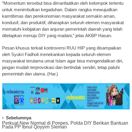
“Momentum tersebut bisa dimanfaatkan oleh kelompok tertentu
untuk menimbulkan kegaduhan. Dalam rangka mewujudkan
kamtibmas dan perekonomian masyarakat semakin aman,
kondusif, dan produktif, diharapkan seluruh elemen masyarakat
mematuhi kebijakan dan anjuran pemerintah daerah yang telah
ditetapkan menuju DIY yang madani,” jelas AKBP Hasan.
Pesan khusus terkait kontroversi RUU HIP yang disampaikan
oleh Syukri Fadholi menekankan kepada seluruh elemen
masyarakat terutama umat Islam agar bisa mengendalikan diri,
jangan mudah terprovokasi dan bertindak sendiri, tetap patuhi
pemerintah dan ulama. (Har.)
Post
Sebelumnya
Perkuat New Normal di Ponpes, Polda DIY Berikan Bantuan
Navigation
Pada PP Ibnul Qoyyim Sleman