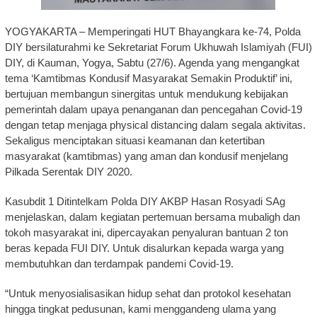
YOGYAKARTA – Memperingati HUT Bhayangkara ke-74, Polda
DIY bersilaturahmi ke Sekretariat Forum Ukhuwah Islamiyah (FUI)
DIY, di Kauman, Yogya, Sabtu (27/6). Agenda yang mengangkat
tema ‘Kamtibmas Kondusif Masyarakat Semakin Produktif’ ini,
bertujuan membangun sinergitas untuk mendukung kebijakan
pemerintah dalam upaya penanganan dan pencegahan Covid-19
dengan tetap menjaga physical distancing dalam segala aktivitas.
Sekaligus menciptakan situasi keamanan dan ketertiban
masyarakat (kamtibmas) yang aman dan kondusif menjelang
Pilkada Serentak DIY 2020.
Kasubdit 1 Ditintelkam Polda DIY AKBP Hasan Rosyadi SAg
menjelaskan, dalam kegiatan pertemuan bersama mubaligh dan
tokoh masyarakat ini, dipercayakan penyaluran bantuan 2 ton
beras kepada FUI DIY. Untuk disalurkan kepada warga yang
membutuhkan dan terdampak pandemi Covid-19.
“Untuk menyosialisasikan hidup sehat dan protokol kesehatan
hingga tingkat pedusunan, kami menggandeng ulama yang