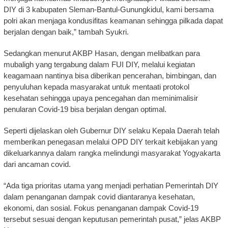
DIY di 3 kabupaten Sleman-Bantul-Gunungkidul, kami bersama
polri akan menjaga kondusifitas keamanan sehingga pilkada dapat
berjalan dengan baik,” tambah Syukri.
Sedangkan menurut AKBP Hasan, dengan melibatkan para
mubaligh yang tergabung dalam FUI DIY, melalui kegiatan
keagamaan nantinya bisa diberikan pencerahan, bimbingan, dan
penyuluhan kepada masyarakat untuk mentaati protokol
kesehatan sehingga upaya pencegahan dan meminimalisir
penularan Covid-19 bisa berjalan dengan optimal.
Seperti dijelaskan oleh Gubernur DIY selaku Kepala Daerah telah
memberikan penegasan melalui OPD DIY terkait kebijakan yang
dikeluarkannya dalam rangka melindungi masyarakat Yogyakarta
dari ancaman covid.
“Ada tiga prioritas utama yang menjadi perhatian Pemerintah DIY
dalam penanganan dampak covid diantaranya kesehatan,
ekonomi, dan sosial. Fokus penanganan dampak Covid-19
tersebut sesuai dengan keputusan pemerintah pusat,” jelas AKBP