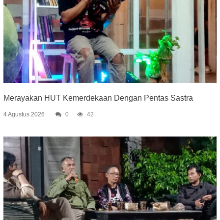
Merayakan HUT Kemerdekaan Dengan Pentas Sastra
4 Agustus 2026
0
42