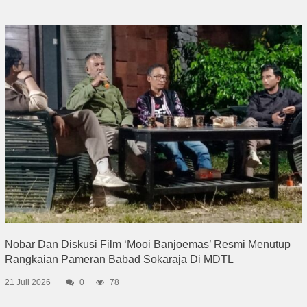
Nobar Dan Diskusi Film ‘Mooi Banjoemas’ Resmi Menutup
Rangkaian Pameran Babad Sokaraja Di MDTL
21 Juli 2026
0
78