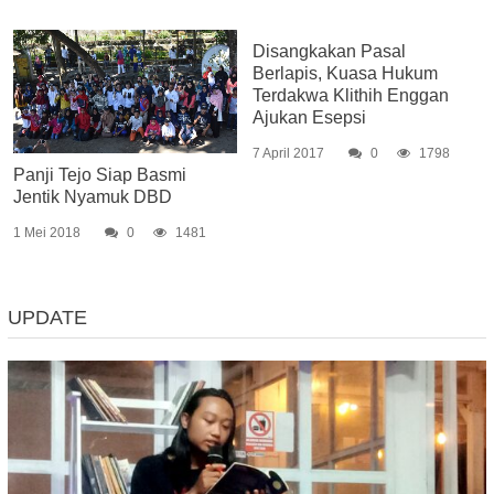
Disangkakan Pasal
Berlapis, Kuasa Hukum
Terdakwa Klithih Enggan
Ajukan Esepsi
7 April 2017
0
1798
Panji Tejo Siap Basmi
Jentik Nyamuk DBD
1 Mei 2018
0
1481
UPDATE