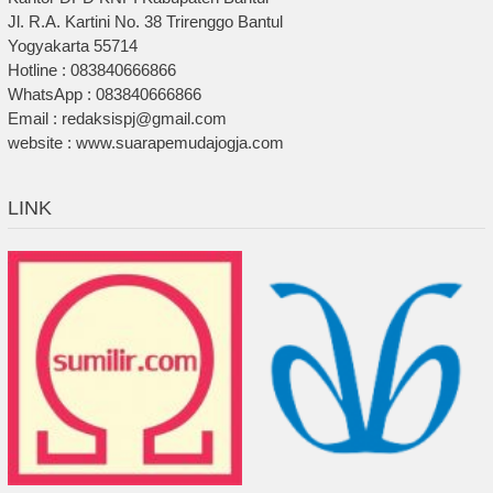
Jl. R.A. Kartini No. 38 Trirenggo Bantul
Yogyakarta 55714
Hotline : 083840666866
WhatsApp : 083840666866
Email : redaksispj@gmail.com
website : www.suarapemudajogja.com
LINK