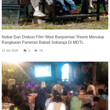
Nobar Dan Diskusi Film ‘Mooi Banjoemas’ Resmi Menutup
Rangkaian Pameran Babad Sokaraja Di MDTL
21 Juli 2026
0
78