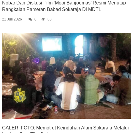
Nobar Dan Diskusi Film ‘Mooi Banjoemas’ Resmi Menutup
Rangkaian Pameran Babad Sokaraja Di MDTL
21 Juli 2026
0
80
GALERI FOTO: Memotret Keindahan Alam Sokaraja Melalui