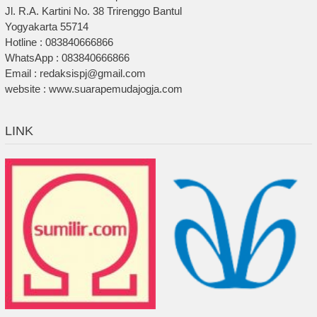
Jl. R.A. Kartini No. 38 Trirenggo Bantul
Yogyakarta 55714
Hotline : 083840666866
WhatsApp : 083840666866
Email : redaksispj@gmail.com
website : www.suarapemudajogja.com
LINK