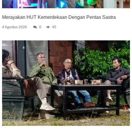
Merayakan HUT Kemerdekaan Dengan Pentas Sastra
4 Agustus 2026
0
45