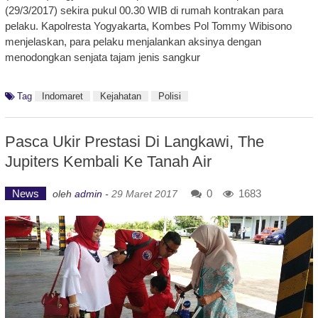
(29/3/2017) sekira pukul 00.30 WIB di rumah kontrakan para
pelaku. Kapolresta Yogyakarta, Kombes Pol Tommy Wibisono
menjelaskan, para pelaku menjalankan aksinya dengan
menodongkan senjata tajam jenis sangkur
Tag
Indomaret
Kejahatan
Polisi
Pasca Ukir Prestasi Di Langkawi, The
Jupiters Kembali Ke Tanah Air
News
0
1683
oleh
admin
-
29 Maret 2017