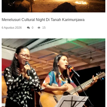
Menelusuri Cultural Night Di Tanah Karimunjawa
6 Agustus 2026
0
15