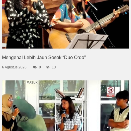
Mengenal Lebih Jauh Sosok “Duo Ordo”
6 Agustus 2026
0
13