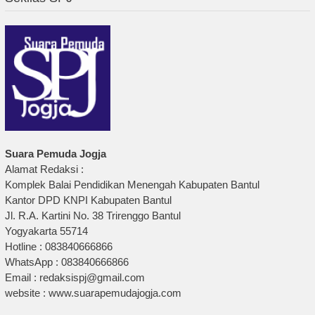
Suara Pemuda Jogja
Alamat Redaksi :
Komplek Balai Pendidikan Menengah Kabupaten Bantul
Kantor DPD KNPI Kabupaten Bantul
Jl. R.A. Kartini No. 38 Trirenggo Bantul
Yogyakarta 55714
Hotline : 083840666866
WhatsApp : 083840666866
Email : redaksispj@gmail.com
website : www.suarapemudajogja.com