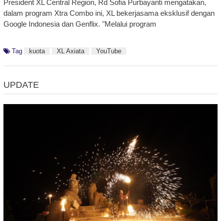
President XL Central Region, Rd Sofia Purbayanti mengatakan,
dalam program Xtra Combo ini, XL bekerjasama eksklusif dengan
Google Indonesia dan Genflix. "Melalui program
Tag
kuota
XL Axiata
YouTube
UPDATE