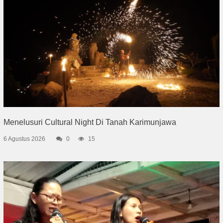
Menelusuri Cultural Night Di Tanah Karimunjawa
6 Agustus 2026
0
15