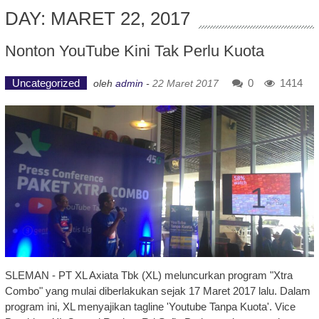
DAY: MARET 22, 2017
Nonton YouTube Kini Tak Perlu Kuota
Uncategorized
0
1414
oleh
admin
-
22 Maret 2017
SLEMAN - PT XL Axiata Tbk (XL) meluncurkan program "Xtra
Combo" yang mulai diberlakukan sejak 17 Maret 2017 lalu. Dalam
program ini, XL menyajikan tagline 'Youtube Tanpa Kuota'. Vice