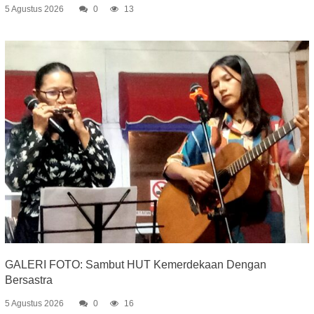
5 Agustus 2026
0
13
GALERI FOTO: Sambut HUT Kemerdekaan Dengan
Bersastra
5 Agustus 2026
0
16