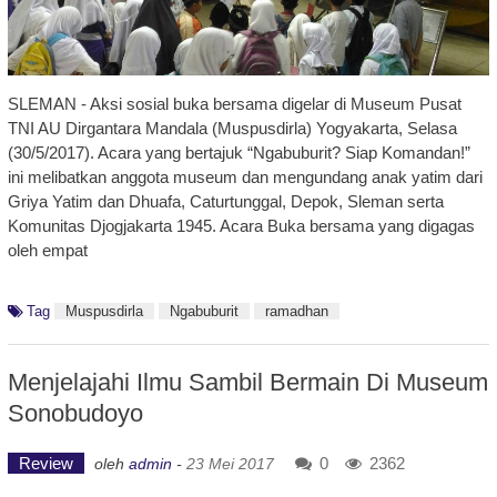
SLEMAN - Aksi sosial buka bersama digelar di Museum Pusat
TNI AU Dirgantara Mandala (Muspusdirla) Yogyakarta, Selasa
(30/5/2017). Acara yang bertajuk “Ngabuburit? Siap Komandan!”
ini melibatkan anggota museum dan mengundang anak yatim dari
Griya Yatim dan Dhuafa, Caturtunggal, Depok, Sleman serta
Komunitas Djogjakarta 1945. Acara Buka bersama yang digagas
oleh empat
Tag
Muspusdirla
Ngabuburit
ramadhan
Menjelajahi Ilmu Sambil Bermain Di Museum
Sonobudoyo
Review
0
2362
oleh
admin
-
23 Mei 2017