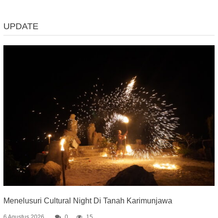
UPDATE
Menelusuri Cultural Night Di Tanah Karimunjawa
6 Agustus 2026
0
15