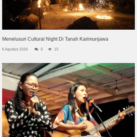
Menelusuri Cultural Night Di Tanah Karimunjawa
6 Agustus 2026
0
15