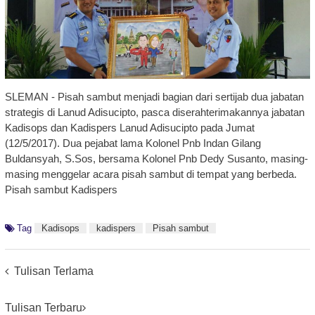
SLEMAN - Pisah sambut menjadi bagian dari sertijab dua jabatan
strategis di Lanud Adisucipto, pasca diserahterimakannya jabatan
Kadisops dan Kadispers Lanud Adisucipto pada Jumat
(12/5/2017). Dua pejabat lama Kolonel Pnb Indan Gilang
Buldansyah, S.Sos, bersama Kolonel Pnb Dedy Susanto, masing-
masing menggelar acara pisah sambut di tempat yang berbeda.
Pisah sambut Kadispers
Tag
Kadisops
kadispers
Pisah sambut
Posts
Tulisan Terlama
Navigation
Tulisan Terbaru