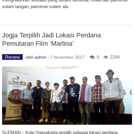
sulam tangan, pameran sulam ala
Jogja Terpilih Jadi Lokasi Perdana
Pemutaran Film ‘Marlina’
Review
0
2394
oleh
admin
-
7 November 2017
SLEMAN – Kota Yogyakarta terpilih sebagai lokasi perdana