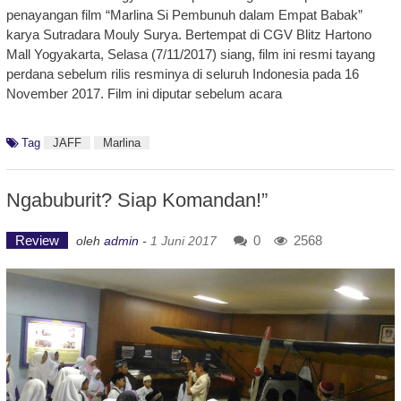
penayangan film “Marlina Si Pembunuh dalam Empat Babak”
karya Sutradara Mouly Surya. Bertempat di CGV Blitz Hartono
Mall Yogyakarta, Selasa (7/11/2017) siang, film ini resmi tayang
perdana sebelum rilis resminya di seluruh Indonesia pada 16
November 2017. Film ini diputar sebelum acara
Tag
JAFF
Marlina
Ngabuburit? Siap Komandan!”
Review
0
2568
oleh
admin
-
1 Juni 2017