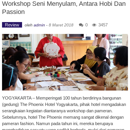
Workshop Seni Menyulam, Antara Hobi Dan
Passion
Review
0
3457
oleh
admin
-
8 Maret 2018
YOGYAKARTA – Memperingati 100 tahun berdirinya bangunan
(gedung) The Phoenix Hotel Yogyakarta, pihak hotel mengadakan
serangkaian kegiatan diantaranya workshop dan pameran.
Sebelumnya, hotel The Phoenix memang sangat dikenal dengan
pameran fashion. Namun pada tahun ini, mereka berupaya
menghadirkan sesuatu yang sedikit berbeda, mulai dari pameran