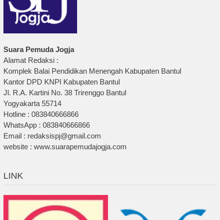
Suara Pemuda Jogja
Alamat Redaksi :
Komplek Balai Pendidikan Menengah Kabupaten Bantul
Kantor DPD KNPI Kabupaten Bantul
Jl. R.A. Kartini No. 38 Trirenggo Bantul
Yogyakarta 55714
Hotline : 083840666866
WhatsApp : 083840666866
Email : redaksispj@gmail.com
website : www.suarapemudajogja.com
LINK