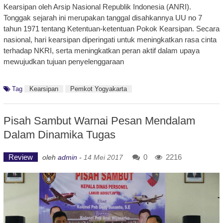
Kearsipan oleh Arsip Nasional Republik Indonesia (ANRI).
Tonggak sejarah ini merupakan tanggal disahkannya UU no 7
tahun 1971 tentang Ketentuan-ketentuan Pokok Kearsipan. Secara
nasional, hari kearsipan diperingati untuk meningkatkan rasa cinta
terhadap NKRI, serta meningkatkan peran aktif dalam upaya
mewujudkan tujuan penyelenggaraan
Tag
Kearsipan
Pemkot Yogyakarta
Pisah Sambut Warnai Pesan Mendalam
Dalam Dinamika Tugas
Review
0
2216
oleh
admin
-
14 Mei 2017