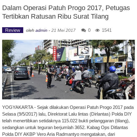
Dalam Operasi Patuh Progo 2017, Petugas
Tertibkan Ratusan Ribu Surat Tilang
Review
0
1541
oleh
admin
-
21 Mei 2017
YOGYAKARTA - Sejak dilakukan Operasi Patuh Progo 2017 pada
Selasa (9/5/2017) lalu, Direktorat Lalu lintas (Dirlantas) Polda DIY
telah menertibkan setidaknya 115.022 bukti pelanggaran (tilang),
sedangkan untuk teguran berjumlah 3652. Kabag Ops Ditlantas
Polda DIY AKBP Vero Aria Radmantyo mengatakan, dari