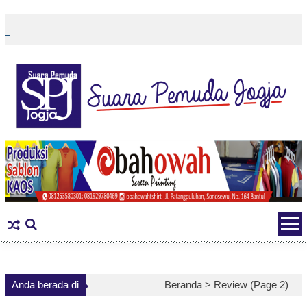
Skip
to
content
Anda berada di
Beranda >
Review
(Page 2)