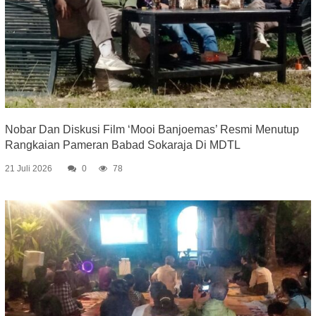
Nobar Dan Diskusi Film ‘Mooi Banjoemas’ Resmi Menutup
Rangkaian Pameran Babad Sokaraja Di MDTL
21 Juli 2026
0
78