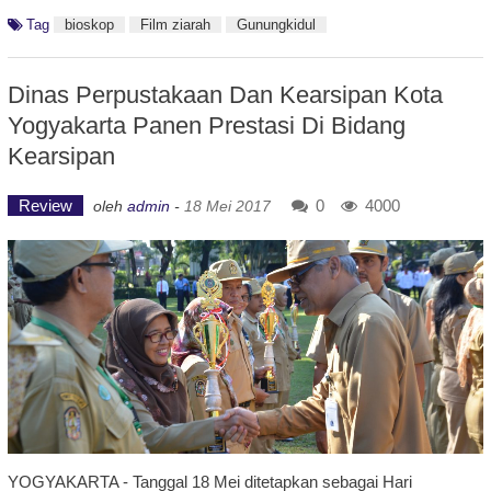
Tag
bioskop
Film ziarah
Gunungkidul
Dinas Perpustakaan Dan Kearsipan Kota
Yogyakarta Panen Prestasi Di Bidang
Kearsipan
Review
0
4000
oleh
admin
-
18 Mei 2017
YOGYAKARTA - Tanggal 18 Mei ditetapkan sebagai Hari