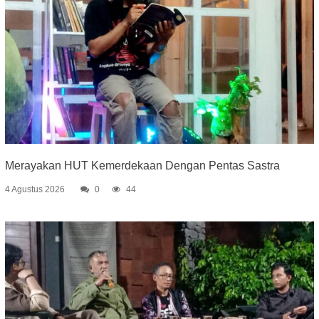
Merayakan HUT Kemerdekaan Dengan Pentas Sastra
4 Agustus 2026
0
44