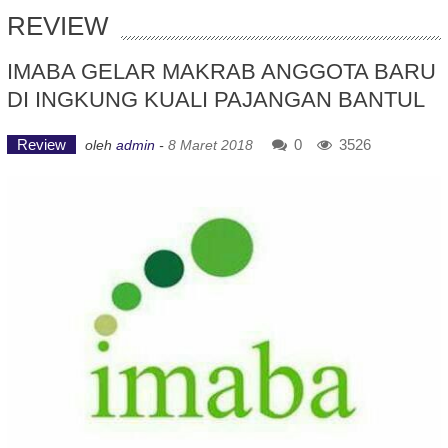
REVIEW
IMABA GELAR MAKRAB ANGGOTA BARU
DI INGKUNG KUALI PAJANGAN BANTUL
Review
0
3526
oleh
admin
-
8 Maret 2018