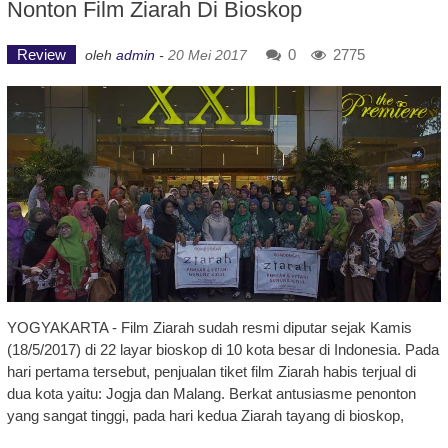
Nonton Film Ziarah Di Bioskop
Review
0
2775
oleh
admin
-
20 Mei 2017
YOGYAKARTA - Film Ziarah sudah resmi diputar sejak Kamis
(18/5/2017) di 22 layar bioskop di 10 kota besar di Indonesia. Pada
hari pertama tersebut, penjualan tiket film Ziarah habis terjual di
dua kota yaitu: Jogja dan Malang. Berkat antusiasme penonton
yang sangat tinggi, pada hari kedua Ziarah tayang di bioskop,