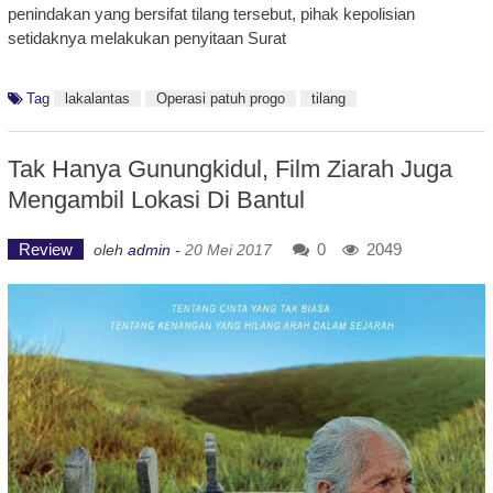
penindakan yang bersifat tilang tersebut, pihak kepolisian
setidaknya melakukan penyitaan Surat
Tag
lakalantas
Operasi patuh progo
tilang
Tak Hanya Gunungkidul, Film Ziarah Juga
Mengambil Lokasi Di Bantul
Review
0
2049
oleh
admin
-
20 Mei 2017