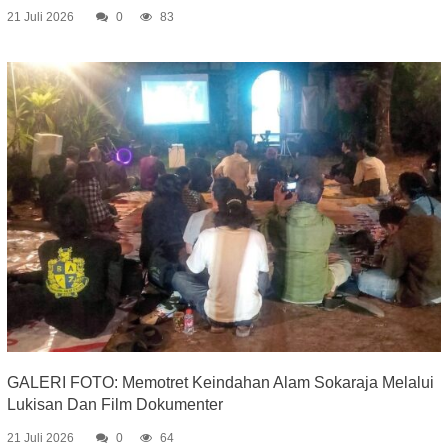
21 Juli 2026
0
83
GALERI FOTO: Memotret Keindahan Alam Sokaraja Melalui
Lukisan Dan Film Dokumenter
21 Juli 2026
0
64