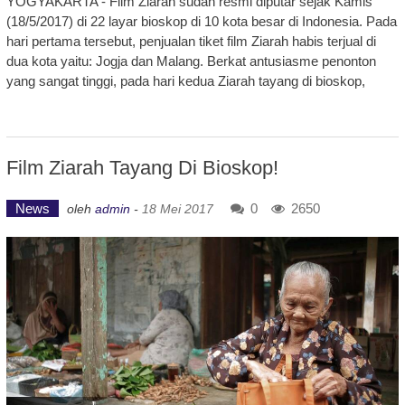
YOGYAKARTA - Film Ziarah sudah resmi diputar sejak Kamis
(18/5/2017) di 22 layar bioskop di 10 kota besar di Indonesia. Pada
hari pertama tersebut, penjualan tiket film Ziarah habis terjual di
dua kota yaitu: Jogja dan Malang. Berkat antusiasme penonton
yang sangat tinggi, pada hari kedua Ziarah tayang di bioskop,
Film Ziarah Tayang Di Bioskop!
News
0
2650
oleh
admin
-
18 Mei 2017