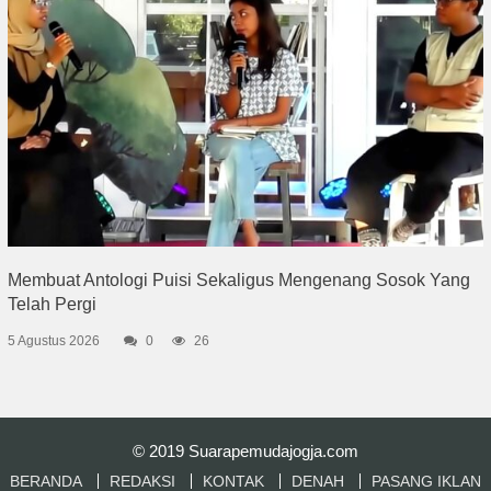
Membuat Antologi Puisi Sekaligus Mengenang Sosok Yang
Telah Pergi
5 Agustus 2026
0
26
© 2019
Suarapemudajogja.com
BERANDA
REDAKSI
KONTAK
DENAH
PASANG IKLAN