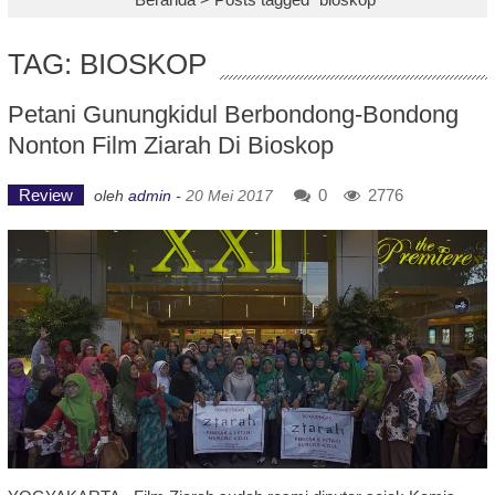
TAG: BIOSKOP
Petani Gunungkidul Berbondong-Bondong
Nonton Film Ziarah Di Bioskop
Review
0
2776
oleh
admin
-
20 Mei 2017