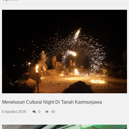
Menelusuri Cultural Night Di Tanah Karimunjawa
6 Agustus 2026
0
40