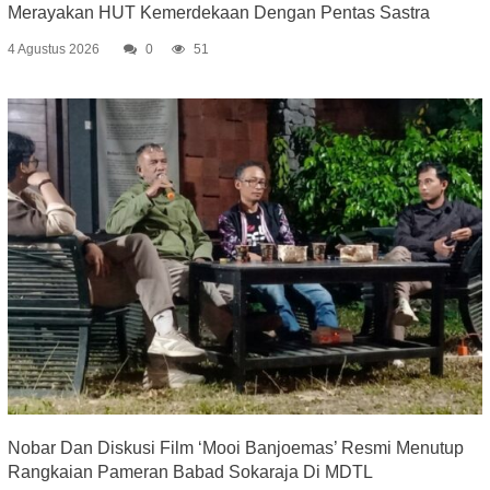
Merayakan HUT Kemerdekaan Dengan Pentas Sastra
4 Agustus 2026
0
51
Nobar Dan Diskusi Film ‘Mooi Banjoemas’ Resmi Menutup
Rangkaian Pameran Babad Sokaraja Di MDTL