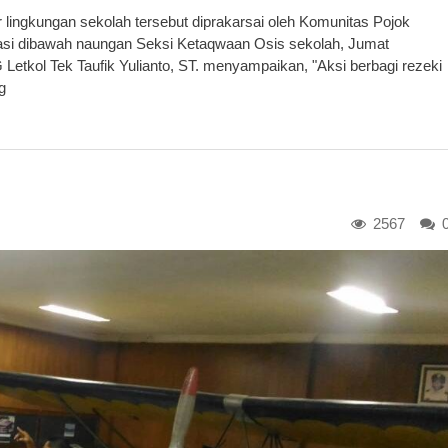
r lingkungan sekolah tersebut diprakarsai oleh Komunitas Pojok
si dibawah naungan Seksi Ketaqwaan Osis sekolah, Jumat
etkol Tek Taufik Yulianto, ST. menyampaikan, "Aksi berbagi rezeki
g
2567