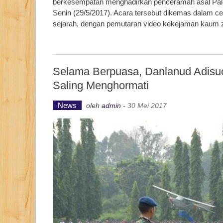
berkesempatan menghadirkan penceramah asal Pales
Senin (29/5/2017). Acara tersebut dikemas dalam c
sejarah, dengan pemutaran video kekejaman kaum zi
Selama Berpuasa, Danlanud Adisuc
Saling Menghormati
News
oleh
admin
-
30 Mei 2017