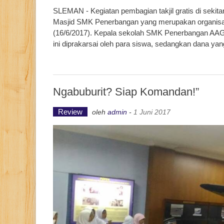
SLEMAN - Kegiatan pembagian takjil gratis di sekita
Masjid SMK Penerbangan yang merupakan organisa
(16/6/2017). Kepala sekolah SMK Penerbangan AAG L
ini diprakarsai oleh para siswa, sedangkan dana yan
Ngabuburit? Siap Komandan!”
Review
oleh
admin
-
1 Juni 2017