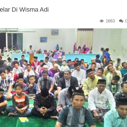
elar Di Wisma Adi
1663