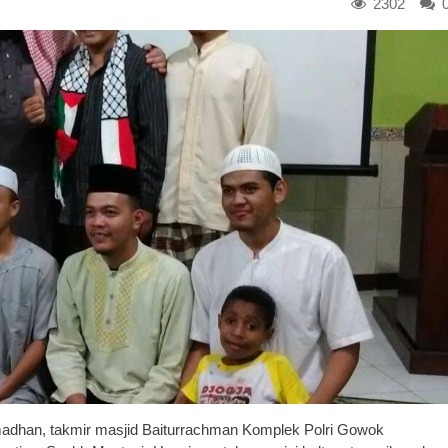
2302
han, takmir masjid Baiturrachman Komplek Polri Gowok