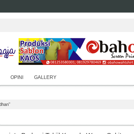
OPINI
GALLERY
dhan"