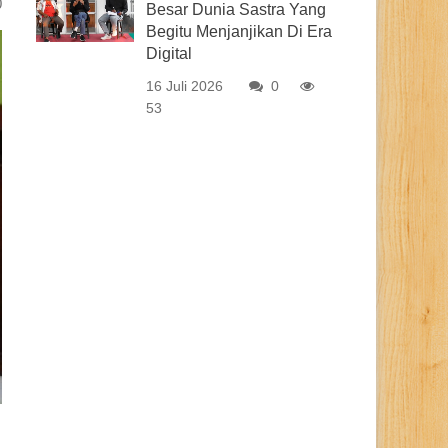
0
Besar Dunia Sastra Yang
Begitu Menjanjikan Di Era
Digital
16 Juli 2026
0
53