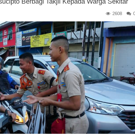
ipto Berbagi Takjil Kepada Warga Sekitar
2608