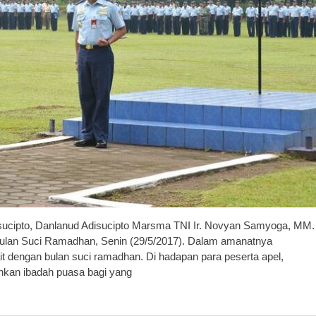
sucipto, Danlanud Adisucipto Marsma TNI Ir. Novyan Samyoga, MM.
lan Suci Ramadhan, Senin (29/5/2017). Dalam amanatnya
 dengan bulan suci ramadhan. Di hadapan para peserta apel,
kan ibadah puasa bagi yang