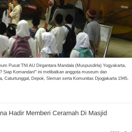
eum Pusat TNI AU Dirgantara Mandala (Muspusdirla) Yogyakarta,
it? Siap Komandan!” ini melibatkan anggota museum dan
, Caturtunggal, Depok, Sleman serta Komunitas Djogjakarta 1945.
tina Hadir Memberi Ceramah Di Masjid