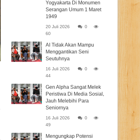
Yogyakarta Di Monumen
Serangan Umum 1 Maret
1949
20 Juli 2026
0
60
AI Tidak Akan Mampu
Menggantikan Seni
Seutuhnya
16 Juli 2026
0
44
Gen Alpha Sangat Melek
Peristiwa Di Media Sosial,
Jauh Melebihi Para
Seniornya
16 Juli 2026
0
49
Mengungkap Potensi