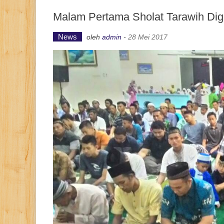
Malam Pertama Sholat Tarawih Dig
News
oleh
admin
-
28 Mei 2017