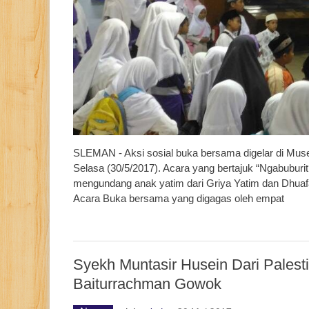
SLEMAN - Aksi sosial buka bersama digelar di Mus
Selasa (30/5/2017). Acara yang bertajuk “Ngabubur
mengundang anak yatim dari Griya Yatim dan Dhuafa
Acara Buka bersama yang digagas oleh empat
Syekh Muntasir Husein Dari Pales
Baiturrachman Gowok