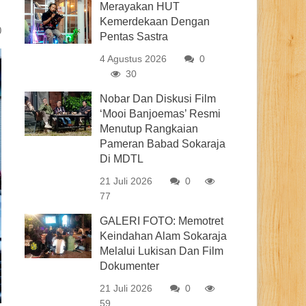
Merayakan HUT
Kemerdekaan Dengan
0
Pentas Sastra
4 Agustus 2026
0
30
Nobar Dan Diskusi Film
‘Mooi Banjoemas’ Resmi
Menutup Rangkaian
Pameran Babad Sokaraja
Di MDTL
21 Juli 2026
0
77
GALERI FOTO: Memotret
Keindahan Alam Sokaraja
Melalui Lukisan Dan Film
Dokumenter
21 Juli 2026
0
59