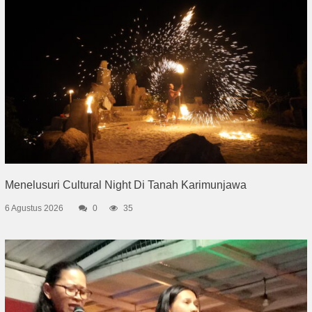
Menelusuri Cultural Night Di Tanah Karimunjawa
6 Agustus 2026
0
35