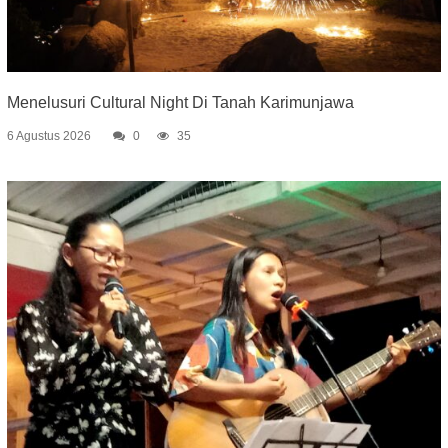
Menelusuri Cultural Night Di Tanah Karimunjawa
6 Agustus 2026
0
35