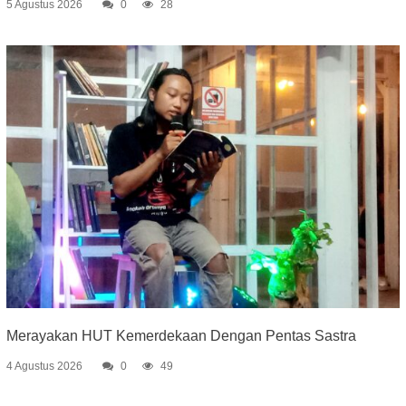
5 Agustus 2026
0
28
Merayakan HUT Kemerdekaan Dengan Pentas Sastra
4 Agustus 2026
0
49