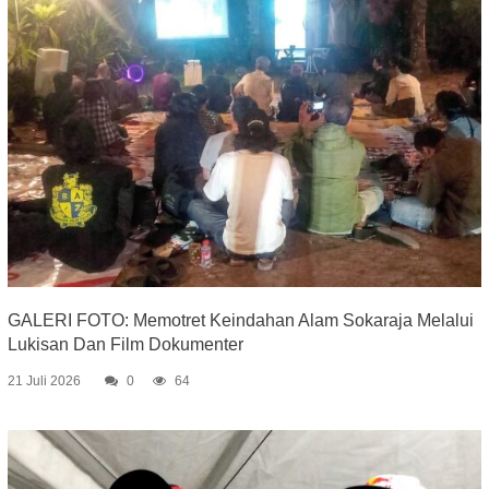
GALERI FOTO: Memotret Keindahan Alam Sokaraja Melalui
Lukisan Dan Film Dokumenter
21 Juli 2026
0
64