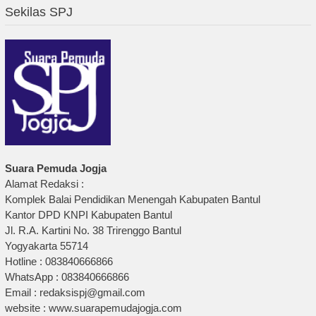
Sekilas SPJ
Suara Pemuda Jogja
Alamat Redaksi :
Komplek Balai Pendidikan Menengah Kabupaten Bantul
Kantor DPD KNPI Kabupaten Bantul
Jl. R.A. Kartini No. 38 Trirenggo Bantul
Yogyakarta 55714
Hotline : 083840666866
WhatsApp : 083840666866
Email : redaksispj@gmail.com
website : www.suarapemudajogja.com