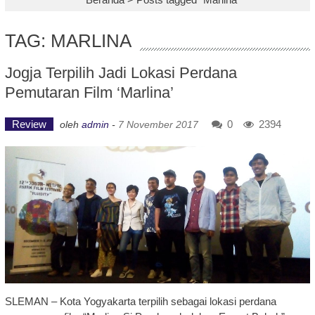
TAG: MARLINA
Jogja Terpilih Jadi Lokasi Perdana
Pemutaran Film ‘Marlina’
Review
0
2394
oleh
admin
-
7 November 2017
SLEMAN – Kota Yogyakarta terpilih sebagai lokasi perdana