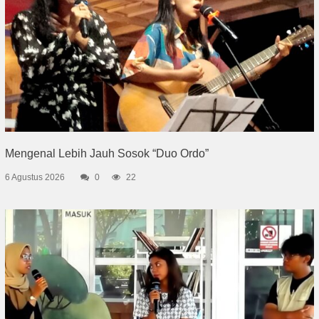
Mengenal Lebih Jauh Sosok “Duo Ordo”
6 Agustus 2026
0
22