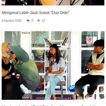
Mengenal Lebih Jauh Sosok “Duo Ordo”
6 Agustus 2026
0
22