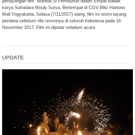
penayangan film “Marlina Si Pembunuh dalam Empat Babak”
karya Sutradara Mouly Surya. Bertempat di CGV Blitz Hartono
Mall Yogyakarta, Selasa (7/11/2017) siang, film ini resmi tayang
perdana sebelum rilis resminya di seluruh Indonesia pada 16
November 2017. Film ini diputar sebelum acara
UPDATE