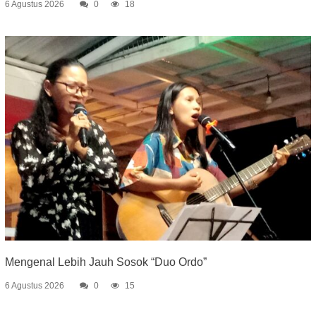
6 Agustus 2026
0
18
Mengenal Lebih Jauh Sosok “Duo Ordo”
6 Agustus 2026
0
15