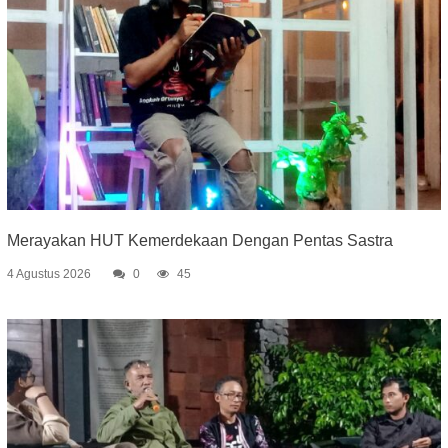
Merayakan HUT Kemerdekaan Dengan Pentas Sastra
4 Agustus 2026
0
45