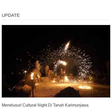
UPDATE
Menelusuri Cultural Night Di Tanah Karimunjawa