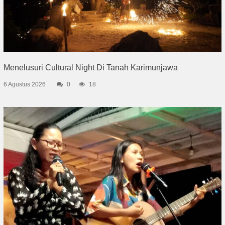
Menelusuri Cultural Night Di Tanah Karimunjawa
6 Agustus 2026
0
18