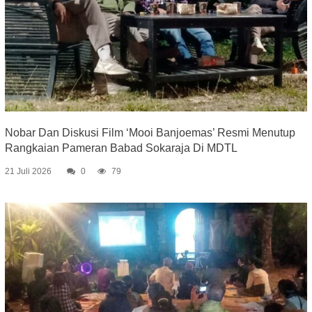
Nobar Dan Diskusi Film ‘Mooi Banjoemas’ Resmi Menutup
Rangkaian Pameran Babad Sokaraja Di MDTL
21 Juli 2026
0
79