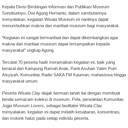
Kepala Divisi Bimbingan Informasi dan Publikasi Museum
Sonobudoyo, Dwi Agung Hernanto, dalam sambutannya
menyatakan, kegiatan Wisata Museum ini nantinya dapat
menumbuhkan makna dari manfaat museum bagi masyarakat.
“Kegiatan ini sangat bermanfaat dan dapat dikembangkan agar
makna dari manfaat museum dapat tersampaikan kepada
masyarakat” ungkap Agung.
Tercatat 70 peserta hadir meramaikan kegiatan ini, baik yang
berasal dari Kampung Ramah Anak, Panti Asuhan Yatim Putri
Aisyiyah, Komunitas Radio SAKA FM Kauman, mahasiswa hingga
masyarakat umum.
Peserta
Wisata Clay
diajak bermain tanah liat dengan membuat
benda semacam koleksi di museum. Prila, perwakilan Komunitas
Jogja Museum Lovers
, sebagai fasilitator
Wisata Clay
menyatakan, kegiatan ini dapat melatih kesabaran, konsentrasi,
dan motorik halus pada setiap individu peserta.