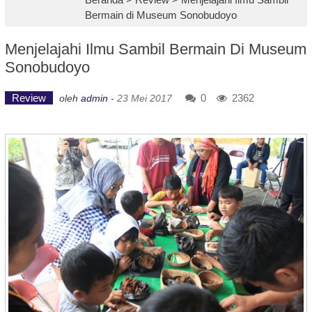
Bermain di Museum Sonobudoyo
Menjelajahi Ilmu Sambil Bermain Di Museum
Sonobudoyo
Review
0
2362
oleh
admin
-
23 Mei 2017