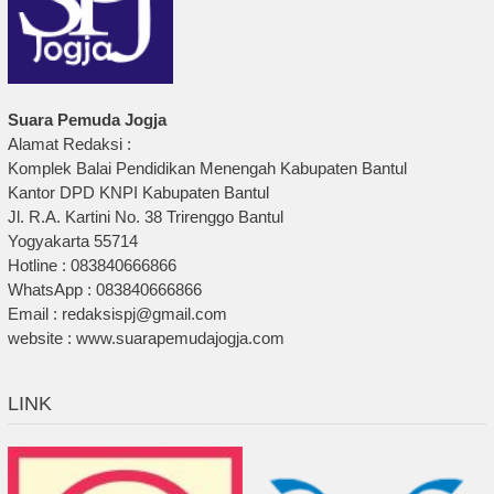
Suara Pemuda Jogja
Alamat Redaksi :
Komplek Balai Pendidikan Menengah Kabupaten Bantul
Kantor DPD KNPI Kabupaten Bantul
Jl. R.A. Kartini No. 38 Trirenggo Bantul
Yogyakarta 55714
Hotline : 083840666866
WhatsApp : 083840666866
Email : redaksispj@gmail.com
website : www.suarapemudajogja.com
LINK