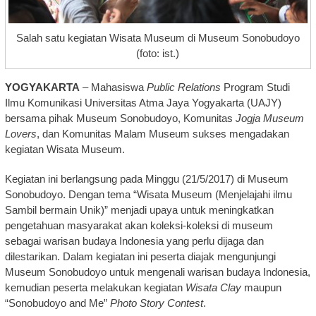
Salah satu kegiatan Wisata Museum di Museum Sonobudoyo
(foto: ist.)
YOGYAKARTA
– Mahasiswa
Public Relations
Program Studi
Ilmu Komunikasi Universitas Atma Jaya Yogyakarta (UAJY)
bersama pihak Museum Sonobudoyo, Komunitas
Jogja Museum
Lovers
, dan Komunitas Malam Museum sukses mengadakan
kegiatan Wisata Museum.
Kegiatan ini berlangsung pada Minggu (21/5/2017) di Museum
Sonobudoyo. Dengan tema “Wisata Museum (Menjelajahi ilmu
Sambil bermain Unik)” menjadi upaya untuk meningkatkan
pengetahuan masyarakat akan koleksi-koleksi di museum
sebagai warisan budaya Indonesia yang perlu dijaga dan
dilestarikan. Dalam kegiatan ini peserta diajak mengunjungi
Museum Sonobudoyo untuk mengenali warisan budaya Indonesia,
kemudian peserta melakukan kegiatan
Wisata Clay
maupun
“Sonobudoyo and Me”
Photo Story Contest
.