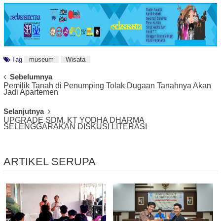
Tag
museum
Wisata
Post
Sebelumnya
Pemilik Tanah di Penumping Tolak Dugaan Tanahnya Akan
Navigation
Jadi Apartemen
Selanjutnya
UPGRADE SDM, KT YODHA DHARMA
SELENGGARAKAN DISKUSI LITERASI
ARTIKEL SERUPA