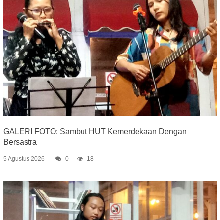
GALERI FOTO: Sambut HUT Kemerdekaan Dengan
Bersastra
5 Agustus 2026
0
18