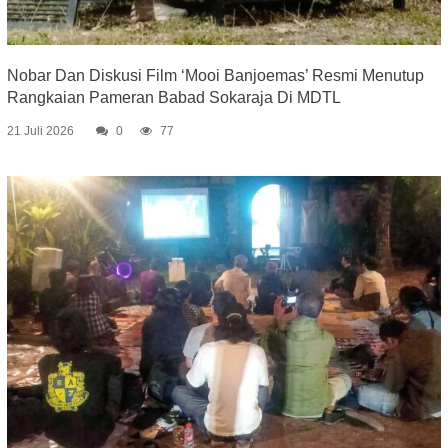
Nobar Dan Diskusi Film ‘Mooi Banjoemas’ Resmi Menutup
Rangkaian Pameran Babad Sokaraja Di MDTL
21 Juli 2026
0
77