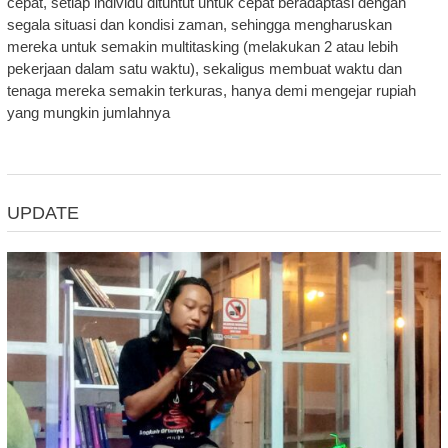
cepat, setiap individu dituntut untuk cepat beradaptasi dengan
segala situasi dan kondisi zaman, sehingga mengharuskan
mereka untuk semakin multitasking (melakukan 2 atau lebih
pekerjaan dalam satu waktu), sekaligus membuat waktu dan
tenaga mereka semakin terkuras, hanya demi mengejar rupiah
yang mungkin jumlahnya
UPDATE