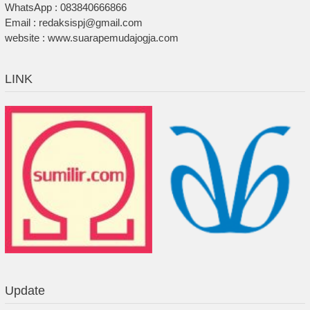
WhatsApp : 083840666866
Email : redaksispj@gmail.com
website : www.suarapemudajogja.com
LINK
Update