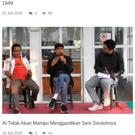
1949
20 Juli 2026
0
60
AI Tidak Akan Mampu Menggantikan Seni Seutuhnya
16 Juli 2026
0
44