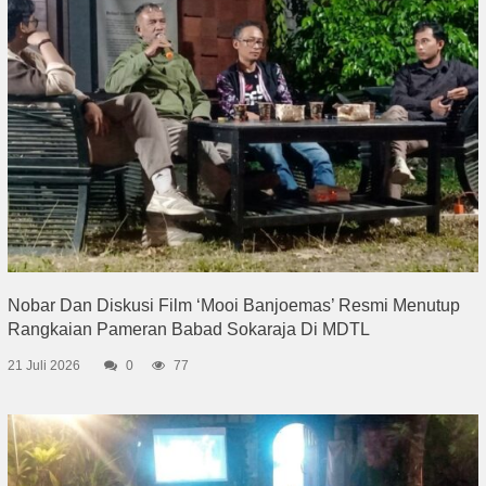
Nobar Dan Diskusi Film ‘Mooi Banjoemas’ Resmi Menutup
Rangkaian Pameran Babad Sokaraja Di MDTL
21 Juli 2026
0
77