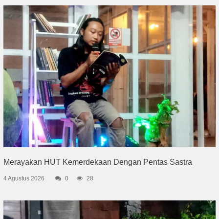
Merayakan HUT Kemerdekaan Dengan Pentas Sastra
4 Agustus 2026
0
28