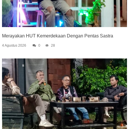
Merayakan HUT Kemerdekaan Dengan Pentas Sastra
4 Agustus 2026
0
28