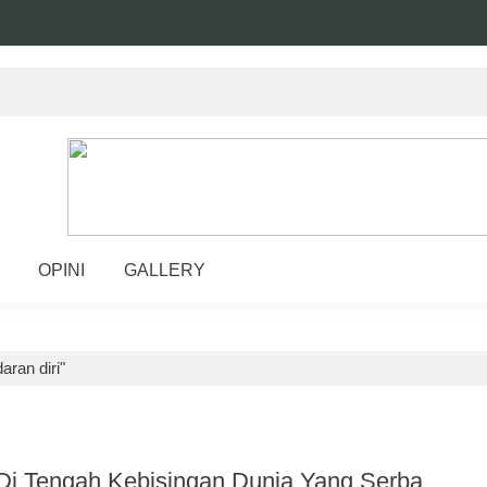
OPINI
GALLERY
aran diri"
Di Tengah Kebisingan Dunia Yang Serba