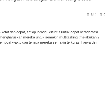
644
tat dan cepat, setiap individu dituntut untuk cepat beradaptasi
a mengharuskan mereka untuk semakin multitasking (melakukan 2
 membuat waktu dan tenaga mereka semakin terkuras, hanya demi