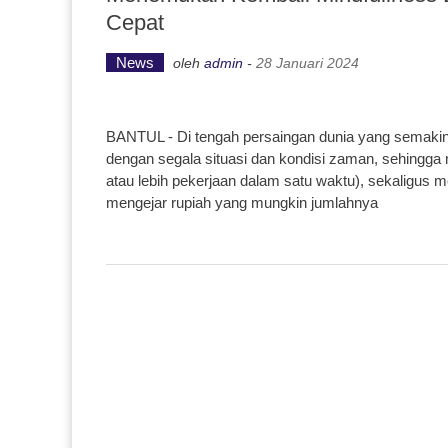
Cepat
News
oleh
admin
-
28 Januari 2024
BANTUL - Di tengah persaingan dunia yang semakin ke
dengan segala situasi dan kondisi zaman, sehingg
atau lebih pekerjaan dalam satu waktu), sekaligus
mengejar rupiah yang mungkin jumlahnya