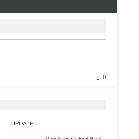
UPDATE
Menelusuri Cultural Night