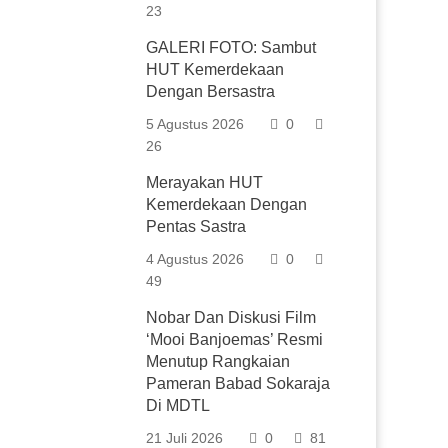
23
GALERI FOTO: Sambut
HUT Kemerdekaan
Dengan Bersastra
5 Agustus 2026
0
26
Merayakan HUT
Kemerdekaan Dengan
Pentas Sastra
4 Agustus 2026
0
49
Nobar Dan Diskusi Film
‘Mooi Banjoemas’ Resmi
Menutup Rangkaian
Pameran Babad Sokaraja
Di MDTL
21 Juli 2026
0
81