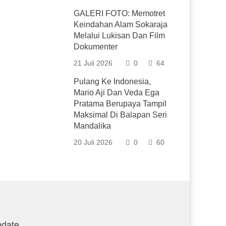
GALERI FOTO: Memotret
Keindahan Alam Sokaraja
Melalui Lukisan Dan Film
Dokumenter
21 Juli 2026
0
64
Pulang Ke Indonesia,
Mario Aji Dan Veda Ega
Pratama Berupaya Tampil
Maksimal Di Balapan Seri
Mandalika
20 Juli 2026
0
60
date