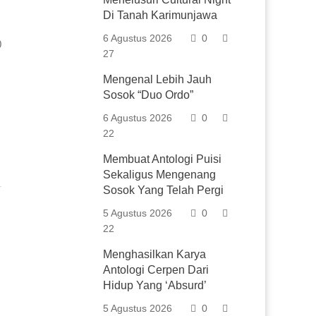
Di Tanah Karimunjawa
6 Agustus 2026
0
0
27
Mengenal Lebih Jauh
Sosok “Duo Ordo”
6 Agustus 2026
0
22
Membuat Antologi Puisi
Sekaligus Mengenang
Sosok Yang Telah Pergi
5 Agustus 2026
0
22
Menghasilkan Karya
Antologi Cerpen Dari
Hidup Yang ‘Absurd’
5 Agustus 2026
0