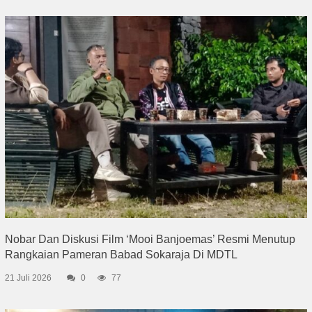
Nobar Dan Diskusi Film ‘Mooi Banjoemas’ Resmi Menutup
Rangkaian Pameran Babad Sokaraja Di MDTL
21 Juli 2026
0
77