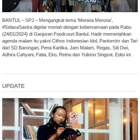
BANTUL – SPJ – Mengangkat tema ‘Merana Merona’,
#SelasaSastra digelar meriah dengan kebersamaan pada Rabu
(24/01/2024) di Ganjuran Foodcourt Bantul. Hadir memeriahkan
agenda malam itu yakni Cithos Indonesian Idol, Pantomim dan Tari
dari SD Barongan, Pena Kartika, Jam Malam, Regas, Siti Dwi,
Adhira Cahyani, Fatia, Eko, Retno dan Yuliono Singsot. Edisi ini
UPDATE