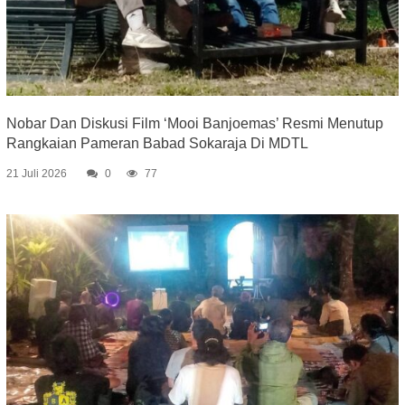
Nobar Dan Diskusi Film ‘Mooi Banjoemas’ Resmi Menutup
Rangkaian Pameran Babad Sokaraja Di MDTL
21 Juli 2026
0
77