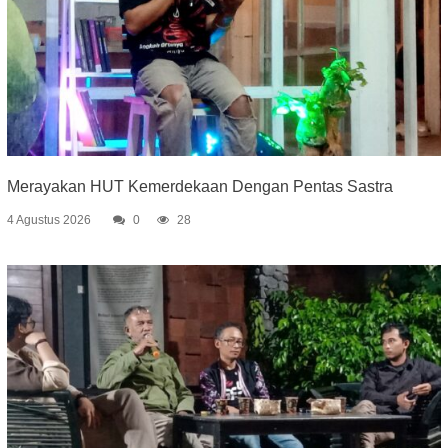
Merayakan HUT Kemerdekaan Dengan Pentas Sastra
4 Agustus 2026
0
28