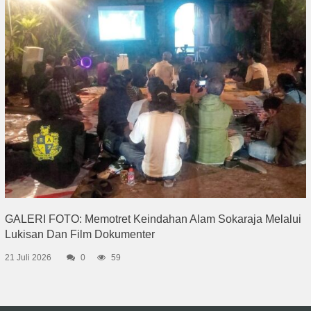
GALERI FOTO: Memotret Keindahan Alam Sokaraja Melalui
Lukisan Dan Film Dokumenter
21 Juli 2026
0
59