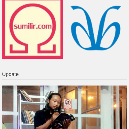
Update