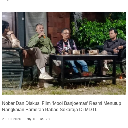
Nobar Dan Diskusi Film ‘Mooi Banjoemas’ Resmi Menutup
Rangkaian Pameran Babad Sokaraja Di MDTL
21 Juli 2026
0
78