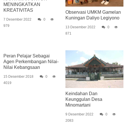
MENINGKATKAN
KREATIVITAS
Observasi UMKM Gamelan
Kuningan Daliyo Legiyono
7 Desember 2022
0
979
13 Desember 2022
0
871
Peran Pelajar Sebagai
Agen Perkembangan Nilai-
Nilai Kebangsaan
15 Desember 2018
0
4019
Keindahan Dan
Keunggulan Desa
Minomartani
9 Desember 2022
0
2083