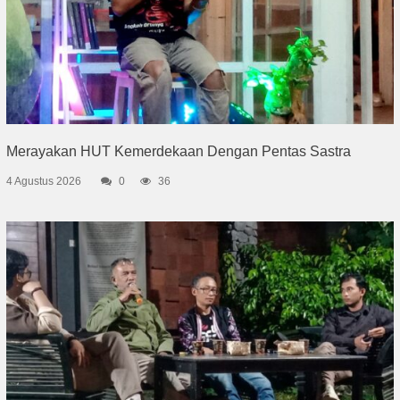
Merayakan HUT Kemerdekaan Dengan Pentas Sastra
4 Agustus 2026
0
36