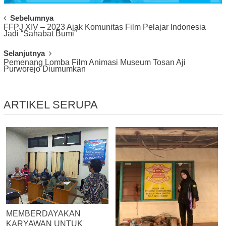
Post
Sebelumnya
FFPJ XIV – 2023 Ajak Komunitas Film Pelajar Indonesia
Navigation
Jadi “Sahabat Bumi”
Selanjutnya
Pemenang Lomba Film Animasi Museum Tosan Aji
Purworejo Diumumkan
ARTIKEL SERUPA
MEMBERDAYAKAN
KARYAWAN UNTUK