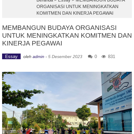
ORGANISASI UNTUK MENINGKATKAN
KOMITMEN DAN KINERJA PEGAWAI
MEMBANGUN BUDAYA ORGANISASI
UNTUK MENINGKATKAN KOMITMEN DAN
KINERJA PEGAWAI
Essay
0
831
oleh
admin
-
5 Desember 2023