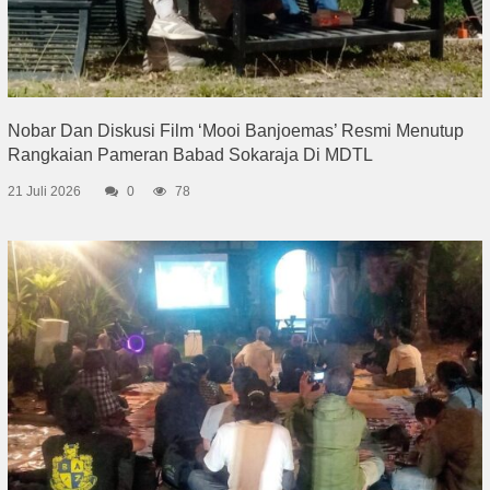
Nobar Dan Diskusi Film ‘Mooi Banjoemas’ Resmi Menutup
Rangkaian Pameran Babad Sokaraja Di MDTL
21 Juli 2026
0
78