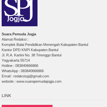
Suara Pemuda Jogja
Alamat Redaksi :
Komplek Balai Pendidikan Menengah Kabupaten Bantul
Kantor DPD KNPI Kabupaten Bantul
Jl. R.A. Kartini No. 38 Trirenggo Bantul
Yogyakarta 55714
Hotline : 083840666866
WhatsApp : 083840666866
Email : redaksispj@gmail.com
website : www.suarapemudajogja.com
LINK