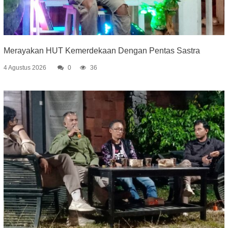
Merayakan HUT Kemerdekaan Dengan Pentas Sastra
4 Agustus 2026
0
36