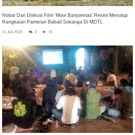
Nobar Dan Diskusi Film ‘Mooi Banjoemas’ Resmi Menutup
Rangkaian Pameran Babad Sokaraja Di MDTL
21 Juli 2026
0
78