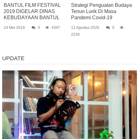
BANTUL FILM FESTIVAL
Strategi Penguatan Budaya
2019 DIGELAR DINAS
Tenun Lurik Di Masa
KEBUDAYAAN BANTUL
Pandemi Covid-19
24 Mei 2019
0
4397
12 Agustus 2020
0
2230
UPDATE