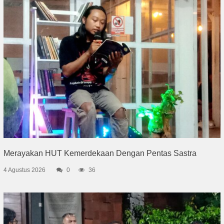
Merayakan HUT Kemerdekaan Dengan Pentas Sastra
4 Agustus 2026
0
36