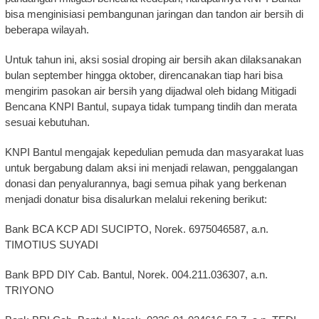
bisa menginisiasi pembangunan jaringan dan tandon air bersih di
beberapa wilayah.
Untuk tahun ini, aksi sosial droping air bersih akan dilaksanakan
bulan september hingga oktober, direncanakan tiap hari bisa
mengirim pasokan air bersih yang dijadwal oleh bidang Mitigadi
Bencana KNPI Bantul, supaya tidak tumpang tindih dan merata
sesuai kebutuhan.
KNPI Bantul mengajak kepedulian pemuda dan masyarakat luas
untuk bergabung dalam aksi ini menjadi relawan, penggalangan
donasi dan penyalurannya, bagi semua pihak yang berkenan
menjadi donatur bisa disalurkan melalui rekening berikut:
Bank BCA KCP ADI SUCIPTO, Norek. 6975046587, a.n.
TIMOTIUS SUYADI
Bank BPD DIY Cab. Bantul, Norek. 004.211.036307, a.n.
TRIYONO