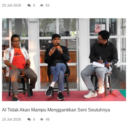
20 Juli 2026
0
62
AI Tidak Akan Mampu Menggantikan Seni Seutuhnya
16 Juli 2026
0
46