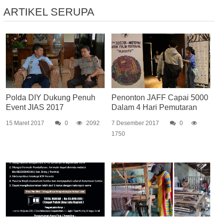
ARTIKEL SERUPA
Polda DIY Dukung Penuh
Penonton JAFF Capai 5000
Event JIAS 2017
Dalam 4 Hari Pemutaran
15 Maret 2017
0
2092
7 Desember 2017
0
1750