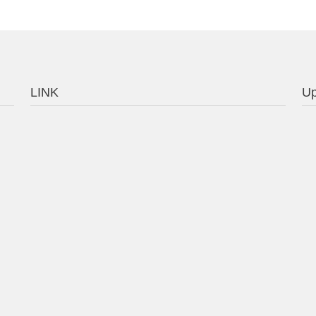
LINK
Up