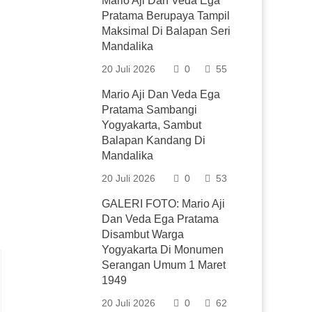
Mario Aji Dan Veda Ega
Pratama Berupaya Tampil
Maksimal Di Balapan Seri
Mandalika
20 Juli 2026
0
55
Mario Aji Dan Veda Ega
Pratama Sambangi
Yogyakarta, Sambut
Balapan Kandang Di
Mandalika
20 Juli 2026
0
53
GALERI FOTO: Mario Aji
Dan Veda Ega Pratama
Disambut Warga
Yogyakarta Di Monumen
Serangan Umum 1 Maret
1949
20 Juli 2026
0
62