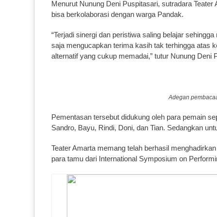
Menurut Nunung Deni Puspitasari, sutradara Teate
bisa berkolaborasi dengan warga Pandak.
“Terjadi sinergi dan peristiwa saling belajar sehi
saja mengucapkan terima kasih tak terhingga atas 
alternatif yang cukup memadai,” tutur Nunung Deni P
Adegan pembacaa
Pementasan tersebut didukung oleh para pemain se
Sandro, Bayu, Rindi, Doni, dan Tian. Sedangkan untuk
Teater Amarta memang telah berhasil menghadirkan
para tamu dari International Symposium on Perform