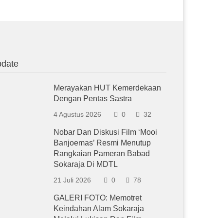
date
Merayakan HUT Kemerdekaan
Dengan Pentas Sastra
4 Agustus 2026
0
32
Nobar Dan Diskusi Film ‘Mooi
Banjoemas’ Resmi Menutup
Rangkaian Pameran Babad
Sokaraja Di MDTL
21 Juli 2026
0
78
GALERI FOTO: Memotret
Keindahan Alam Sokaraja