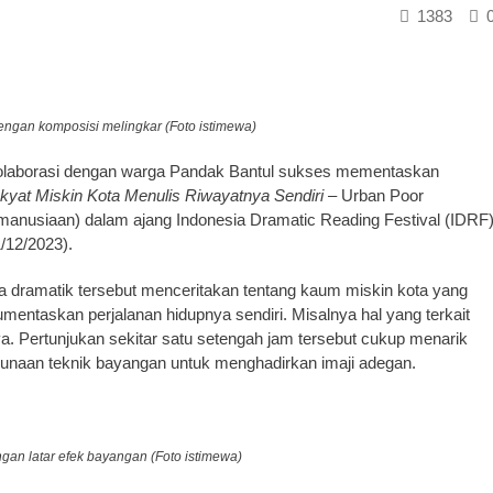
1383
gan komposisi melingkar (Foto istimewa)
kolaborasi dengan warga Pandak Bantul sukses mementaskan
kyat Miskin Kota Menulis Riwayatnya Sendiri
– Urban Poor
manusiaan) dalam ajang Indonesia Dramatic Reading Festival (IDRF
/12/2023).
 dramatik tersebut menceritakan tentang kaum miskin kota yang
ntaskan perjalanan hidupnya sendiri. Misalnya hal yang terkait
nya. Pertunjukan sekitar satu setengah jam tersebut cukup menarik
unaan teknik bayangan untuk menghadirkan imaji adegan.
gan latar efek bayangan (Foto istimewa)