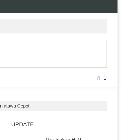
n atawa Cepot
UPDATE
Merayakan HUT