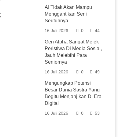
AI Tidak Akan Mampu
Menggantikan Seni
r
”
Seutuhnya
16 Juli 2026
0
44
Gen Alpha Sangat Melek
Peristiwa Di Media Sosial,
Jauh Melebihi Para
Seniornya
16 Juli 2026
0
49
Mengungkap Potensi
Besar Dunia Sastra Yang
Begitu Menjanjikan Di Era
Digital
16 Juli 2026
0
53