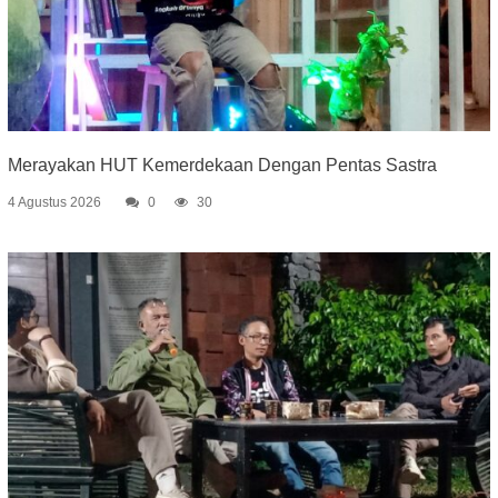
Merayakan HUT Kemerdekaan Dengan Pentas Sastra
4 Agustus 2026
0
30