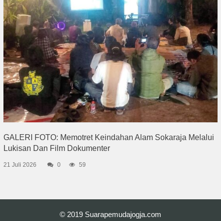
GALERI FOTO: Memotret Keindahan Alam Sokaraja Melalui
Lukisan Dan Film Dokumenter
21 Juli 2026
0
59
© 2019
Suarapemudajogja.com