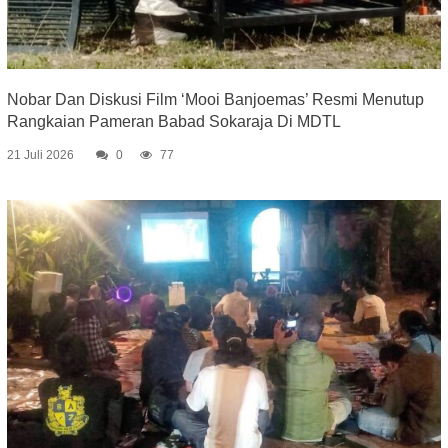
Nobar Dan Diskusi Film ‘Mooi Banjoemas’ Resmi Menutup
Rangkaian Pameran Babad Sokaraja Di MDTL
21 Juli 2026
0
77