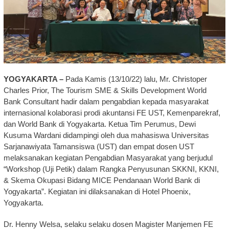
YOGYAKARTA –
Pada Kamis (13/10/22) lalu, Mr. Christoper
Charles Prior, The Tourism SME & Skills Development World
Bank Consultant hadir dalam pengabdian kepada masyarakat
internasional kolaborasi prodi akuntansi FE UST, Kemenparekraf,
dan World Bank di Yogyakarta. Ketua Tim Perumus, Dewi
Kusuma Wardani didampingi oleh dua mahasiswa Universitas
Sarjanawiyata Tamansiswa (UST) dan empat dosen UST
melaksanakan kegiatan Pengabdian Masyarakat yang berjudul
“Workshop (Uji Petik) dalam Rangka Penyusunan SKKNI, KKNI,
& Skema Okupasi Bidang MICE Pendanaan World Bank di
Yogyakarta”. Kegiatan ini dilaksanakan di Hotel Phoenix,
Yogyakarta.
Dr. Henny Welsa, selaku selaku dosen Magister Manjemen FE