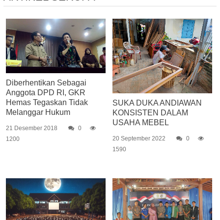
Diberhentikan Sebagai
Anggota DPD RI, GKR
Hemas Tegaskan Tidak
SUKA DUKA ANDIAWAN
Melanggar Hukum
KONSISTEN DALAM
USAHA MEBEL
21 Desember 2018
0
20 September 2022
0
1200
1590