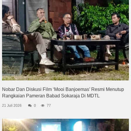
Nobar Dan Diskusi Film ‘Mooi Banjoemas’ Resmi Menutup
Rangkaian Pameran Babad Sokaraja Di MDTL
21 Juli 2026
0
77