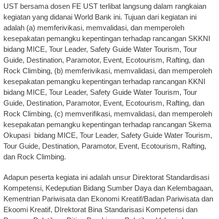
UST bersama dosen FE UST terlibat langsung dalam rangkaian
kegiatan yang didanai World Bank ini. Tujuan dari kegiatan ini
adalah (a) memferivikasi, memvalidasi, dan memperoleh
kesepakatan pemangku kepentingan terhadap rancangan SKKNI
bidang MICE, Tour Leader, Safety Guide Water Tourism, Tour
Guide, Destination, Paramotor, Event, Ecotourism, Rafting, dan
Rock Climbing, (b) memferivikasi, memvalidasi, dan memperoleh
kesepakatan pemangku kepentingan terhadap rancangan KKNI
bidang MICE, Tour Leader, Safety Guide Water Tourism, Tour
Guide, Destination, Paramotor, Event, Ecotourism, Rafting, dan
Rock Climbing, (c) memverifikasi, memvalidasi, dan memperoleh
kesepakatan pemangku kepentingan terhadap rancangan Skema
Okupasi bidang MICE, Tour Leader, Safety Guide Water Tourism,
Tour Guide, Destination, Paramotor, Event, Ecotourism, Rafting,
dan Rock Climbing.
Adapun peserta kegiata ini adalah unsur Direktorat Standardisasi
Kompetensi, Kedeputian Bidang Sumber Daya dan Kelembagaan,
Kementrian Pariwisata dan Ekonomi Kreatif/Badan Pariwisata dan
Ekoomi Kreatif, DIrektorat Bina Standarisasi Kompetensi dan