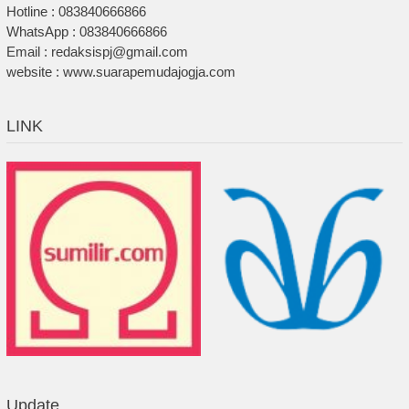
Hotline : 083840666866
WhatsApp : 083840666866
Email : redaksispj@gmail.com
website : www.suarapemudajogja.com
LINK
Update