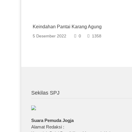
Keindahan Pantai Karang Agung
5 Desember 2022
0
1358
Sekilas SPJ
Suara Pemuda Jogja
Alamat Redaksi :