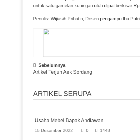
untuk satu gamelan kuningan utuh dijual berkisar Rp 
Penulis: Wijiasih Prihatin, Dosen pengampu Ibu Putr
Post
Sebelumnya
Artikel Terjun Aek Sordang
Navigation
ARTIKEL SERUPA
Usaha Mebel Bapak Andiawan
15 Desember 2022
0
1448