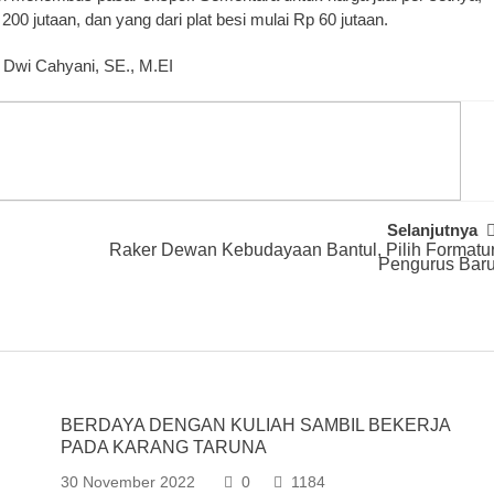
200 jutaan, dan yang dari plat besi mulai Rp 60 jutaan.
i Dwi Cahyani, SE., M.EI
Selanjutnya
Raker Dewan Kebudayaan Bantul, Pilih Formatu
Pengurus Bar
BERDAYA DENGAN KULIAH SAMBIL BEKERJA
PADA KARANG TARUNA
30 November 2022
0
1184