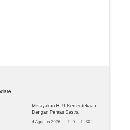
date
Merayakan HUT Kemerdekaan
Dengan Pentas Sastra
4 Agustus 2026
0
30