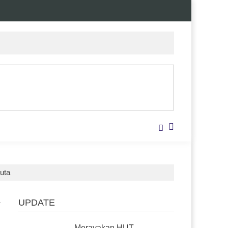
uta
UPDATE
Merayakan HUT