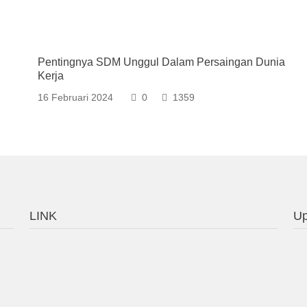
Pentingnya SDM Unggul Dalam Persaingan Dunia
Kerja
16 Februari 2024
0
1359
LINK
Up