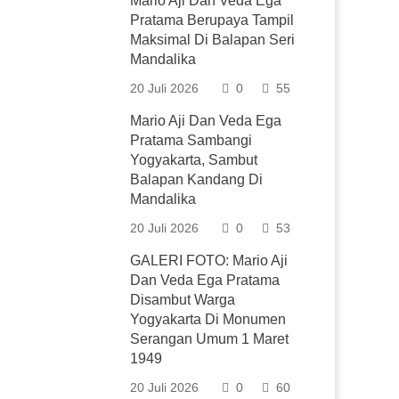
Mario Aji Dan Veda Ega
Pratama Berupaya Tampil
Maksimal Di Balapan Seri
Mandalika
20 Juli 2026
0
55
Mario Aji Dan Veda Ega
Pratama Sambangi
Yogyakarta, Sambut
Balapan Kandang Di
Mandalika
20 Juli 2026
0
53
GALERI FOTO: Mario Aji
Dan Veda Ega Pratama
Disambut Warga
Yogyakarta Di Monumen
Serangan Umum 1 Maret
1949
20 Juli 2026
0
60