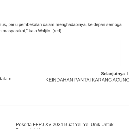
khusus, perlu pembekalan dalam menghadapinya, ke depan semoga
h masyarakat,” kata Waljito. (red).
Selanjutnya
dalam
KEINDAHAN PANTAI KARANG AGUN
Peserta FFPJ XV 2024 Buat Yel-Yel Unik Untuk