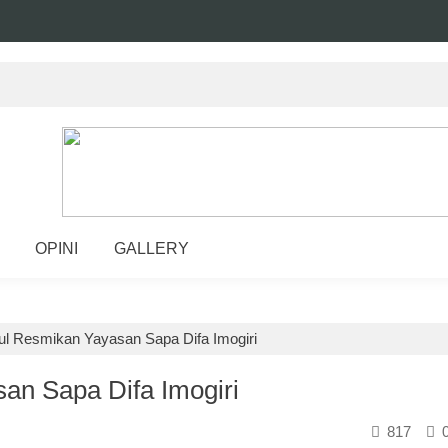
OPINI
GALLERY
ul Resmikan Yayasan Sapa Difa Imogiri
an Sapa Difa Imogiri
817