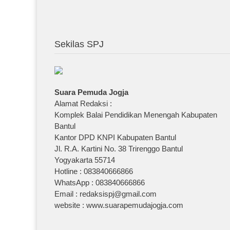
Sekilas SPJ
Suara Pemuda Jogja
Alamat Redaksi :
Komplek Balai Pendidikan Menengah Kabupaten
Bantul
Kantor DPD KNPI Kabupaten Bantul
Jl. R.A. Kartini No. 38 Trirenggo Bantul
Yogyakarta 55714
Hotline : 083840666866
WhatsApp : 083840666866
Email : redaksispj@gmail.com
website : www.suarapemudajogja.com