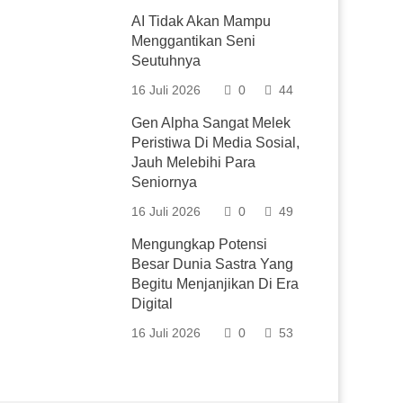
AI Tidak Akan Mampu
Menggantikan Seni
Seutuhnya
16 Juli 2026
0
44
Gen Alpha Sangat Melek
Peristiwa Di Media Sosial,
Jauh Melebihi Para
Seniornya
16 Juli 2026
0
49
Mengungkap Potensi
Besar Dunia Sastra Yang
Begitu Menjanjikan Di Era
Digital
16 Juli 2026
0
53