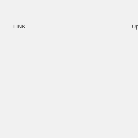
LINK
Up