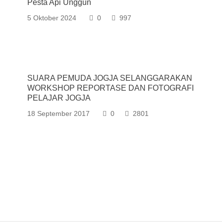
Pesta Api Unggun
5 Oktober 2024
0
997
SUARA PEMUDA JOGJA SELANGGARAKAN
WORKSHOP REPORTASE DAN FOTOGRAFI
PELAJAR JOGJA
18 September 2017
0
2801