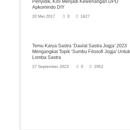
Penyidik, Kini Menjadi Kewenangan DPD
Apkomindo DIY
20 Mei 2017
0
1627
Temu Karya Sastra ‘Daulat Sastra Jogja’ 2023
Mengangkat Topik ‘Sumbu Filosofi Jogja’ Untuk
Lomba Sastra
27 September 2023
0
2952