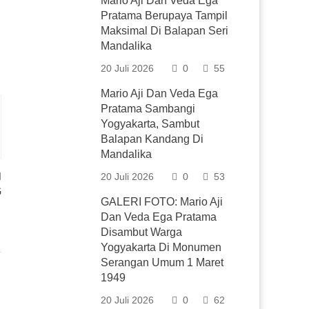
Mario Aji Dan Veda Ega
Pratama Berupaya Tampil
Maksimal Di Balapan Seri
Mandalika
20 Juli 2026
0
55
Mario Aji Dan Veda Ega
Pratama Sambangi
Yogyakarta, Sambut
Balapan Kandang Di
Mandalika
20 Juli 2026
0
53
G
GALERI FOTO: Mario Aji
Dan Veda Ega Pratama
Disambut Warga
Yogyakarta Di Monumen
Serangan Umum 1 Maret
1949
20 Juli 2026
0
62