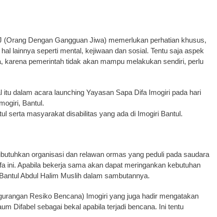
 (Orang Dengan Gangguan Jiwa) memerlukan perhatian khusus,
hal lainnya seperti mental, kejiwaan dan sosial. Tentu saja aspek
a, karena pemerintah tidak akan mampu melakukan sendiri, perlu
 itu dalam acara launching Yayasan Sapa Difa Imogiri pada hari
ogiri, Bantul.
ntul serta masyarakat disabilitas yang ada di Imogiri Bantul.
dibutuhkan organisasi dan relawan ormas yang peduli pada saudara
ifa ini. Apabila bekerja sama akan dapat meringankan kebutuhan
 Bantul Abdul Halim Muslih dalam sambutannya.
gurangan Resiko Bencana) Imogiri yang juga hadir mengatakan
 Difabel sebagai bekal apabila terjadi bencana. Ini tentu