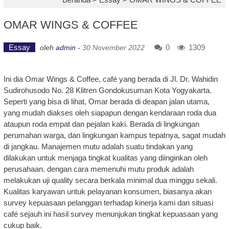
OMAR WINGS & COFFEE
Essay
0
1309
oleh
admin
-
30 November 2022
Ini dia Omar Wings & Coffee, café yang berada di Jl. Dr. Wahidin
Sudirohusodo No. 28 Klitren Gondokusuman Kota Yogyakarta.
Seperti yang bisa di lihat, Omar berada di deapan jalan utama,
yang mudah diakses oleh siapapun dengan kendaraan roda dua
ataupun roda empat dan pejalan kaki. Berada di lingkungan
perumahan warga, dan lingkungan kampus tepatnya, sagat mudah
di jangkau. Manajemen mutu adalah suatu tindakan yang
dilakukan untuk menjaga tingkat kualitas yang diinginkan oleh
perusahaan. dengan cara memenuhi mutu produk adalah
melakukan uji quality secara berkala minimal dua minggu sekali.
Kualitas karyawan untuk pelayanan konsumen, biasanya akan
survey kepuasaan pelanggan terhadap kinerja kami dan situasi
café sejauh ini hasil survey menunjukan tingkat kepuasaan yang
cukup baik.