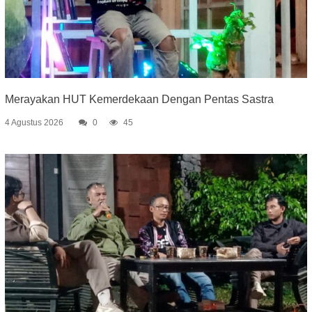
Merayakan HUT Kemerdekaan Dengan Pentas Sastra
4 Agustus 2026
0
45