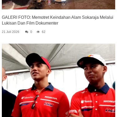
GALERI FOTO: Memotret Keindahan Alam Sokaraja Melalui
Lukisan Dan Film Dokumenter
21 Juli 2026
0
62