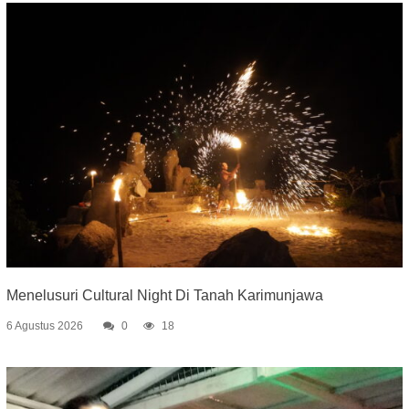
Menelusuri Cultural Night Di Tanah Karimunjawa
6 Agustus 2026
0
18