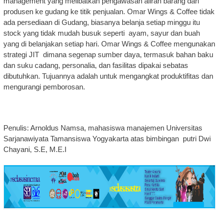
management yang melibatkan pengawasan aliran barang dari
produsen ke gudang ke titik penjualan. Omar Wings & Coffee tidak
ada persediaan di Gudang, biasanya belanja setiap minggu itu
stock yang tidak mudah busuk seperti ayam, sayur dan buah
yang di belanjakan setiap hari. Omar Wings & Coffee mengunakan
strategi JIT dimana segenap sumber daya, termasuk bahan baku
dan suku cadang, personalia, dan fasilitas dipakai sebatas
dibutuhkan. Tujuannya adalah untuk mengangkat produktifitas dan
mengurangi pemborosan.
Penulis: Arnoldus Namsa, mahasiswa manajemen Universitas
Sarjanawiyata Tamansiswa Yogyakarta atas bimbingan putri Dwi
Chayani, S.E, M.E.I