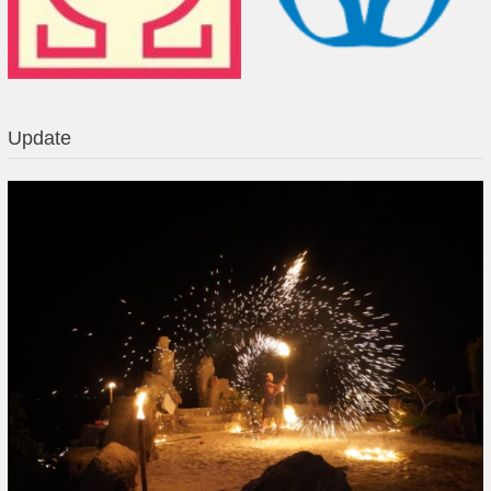
Update