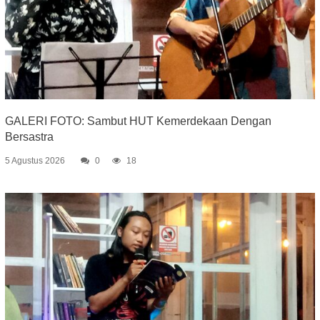
GALERI FOTO: Sambut HUT Kemerdekaan Dengan
Bersastra
5 Agustus 2026
0
18