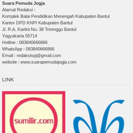
Suara Pemuda Jogja
Alamat Redaksi :
Komplek Balai Pendidikan Menengah Kabupaten Bantul
Kantor DPD KNPI Kabupaten Bantul
Jl. R.A. Kartini No. 38 Trirenggo Bantul
Yogyakarta 55714
Hotline : 083840666866
WhatsApp : 083840666866
Email : redaksispj@gmail.com
website : www.suarapemudajogja.com
LINK