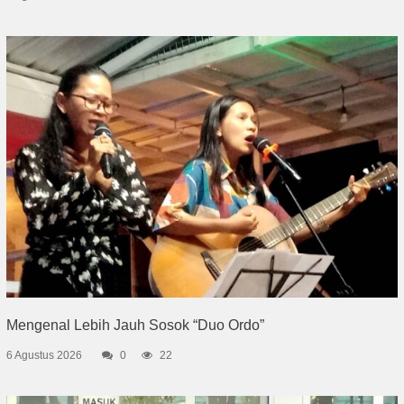
Mengenal Lebih Jauh Sosok “Duo Ordo”
6 Agustus 2026
0
22