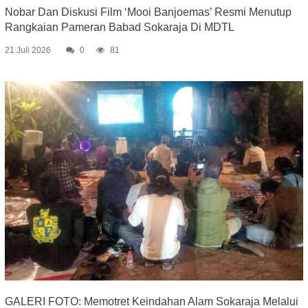
Nobar Dan Diskusi Film ‘Mooi Banjoemas’ Resmi Menutup
Rangkaian Pameran Babad Sokaraja Di MDTL
21 Juli 2026
0
81
GALERI FOTO: Memotret Keindahan Alam Sokaraja Melalui