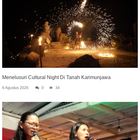
Menelusuri Cultural Night Di Tanah Karimunjawa
6 Agustus 2026
0
34