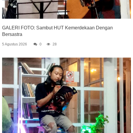
GALERI FOTO: Sambut HUT Kemerdekaan Dengan
Bersastra
5 Agustus 2026
0
28