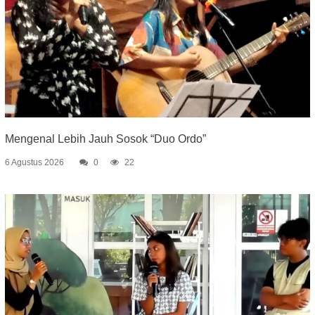
Mengenal Lebih Jauh Sosok “Duo Ordo”
6 Agustus 2026
0
22