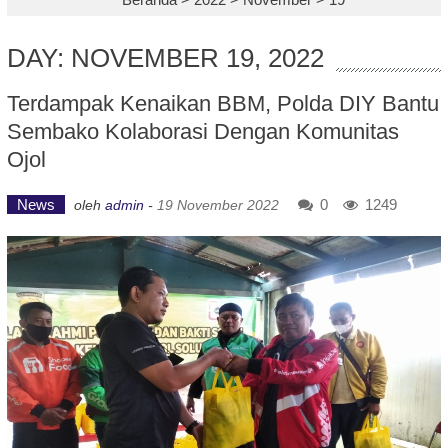
DAY: NOVEMBER 19, 2022
Terdampak Kenaikan BBM, Polda DIY Bantu
Sembako Kolaborasi Dengan Komunitas
Ojol
News
0
1249
oleh
admin
-
19 November 2022