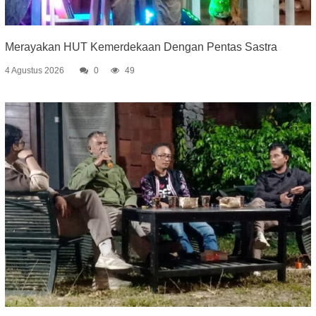
Merayakan HUT Kemerdekaan Dengan Pentas Sastra
4 Agustus 2026
0
49