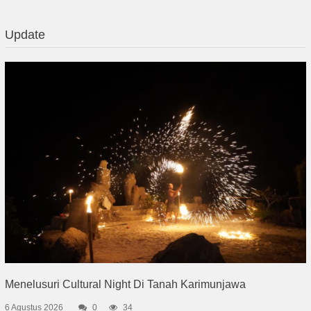
Update
Menelusuri Cultural Night Di Tanah Karimunjawa
6 Agustus 2026
0
34