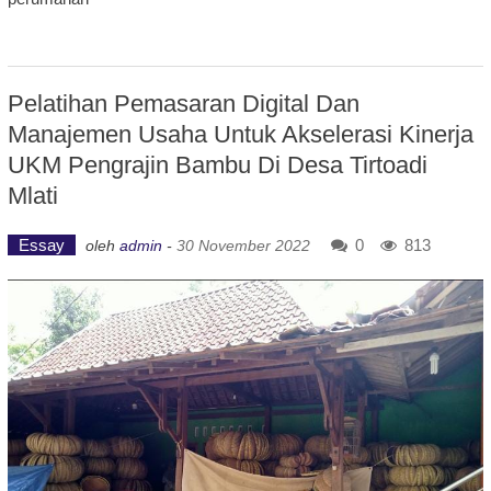
Pelatihan Pemasaran Digital Dan
Manajemen Usaha Untuk Akselerasi Kinerja
UKM Pengrajin Bambu Di Desa Tirtoadi
Mlati
Essay
0
813
oleh
admin
-
30 November 2022