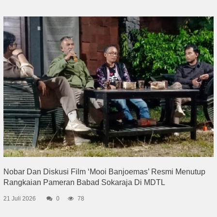
Nobar Dan Diskusi Film ‘Mooi Banjoemas’ Resmi Menutup
Rangkaian Pameran Babad Sokaraja Di MDTL
21 Juli 2026
0
78