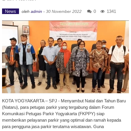
News
0
1341
oleh
admin
-
30 November 2022
KOTA YOGYAKARTA – SPJ - Menyambut Natal dan Tahun Baru
(Nataru), para petugas parkir yang tergabung dalam Forum
Komunikasi Petugas Parkir Yogyakarta (FKPPY) siap
memberikan pelayanan parkir yang optimal dan ramah kepada
para pengguna jasa parkir terutama wisatawan. Guna