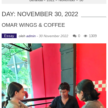
DAY: NOVEMBER 30, 2022
OMAR WINGS & COFFEE
Essay
0
1309
oleh
admin
-
30 November 2022