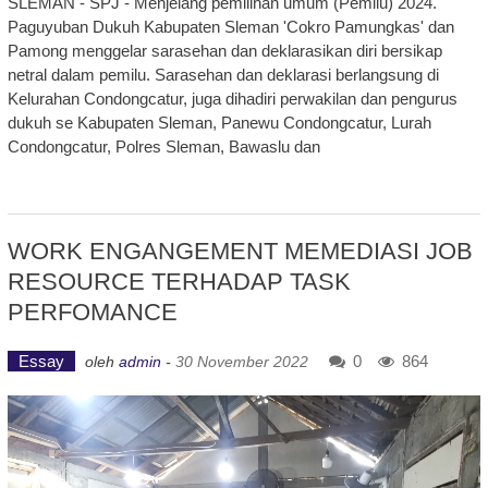
SLEMAN - SPJ - Menjelang pemilihan umum (Pemilu) 2024.
Paguyuban Dukuh Kabupaten Sleman 'Cokro Pamungkas' dan
Pamong menggelar sarasehan dan deklarasikan diri bersikap
netral dalam pemilu. Sarasehan dan deklarasi berlangsung di
Kelurahan Condongcatur, juga dihadiri perwakilan dan pengurus
dukuh se Kabupaten Sleman, Panewu Condongcatur, Lurah
Condongcatur, Polres Sleman, Bawaslu dan
WORK ENGANGEMENT MEMEDIASI JOB
RESOURCE TERHADAP TASK
PERFOMANCE
Essay
0
864
oleh
admin
-
30 November 2022