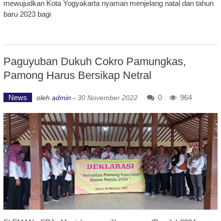
mewujudkan Kota Yogyakarta nyaman menjelang natal dan tahun
baru 2023 bagi
Paguyuban Dukuh Cokro Pamungkas,
Pamong Harus Bersikap Netral
News
0
964
oleh
admin
-
30 November 2022