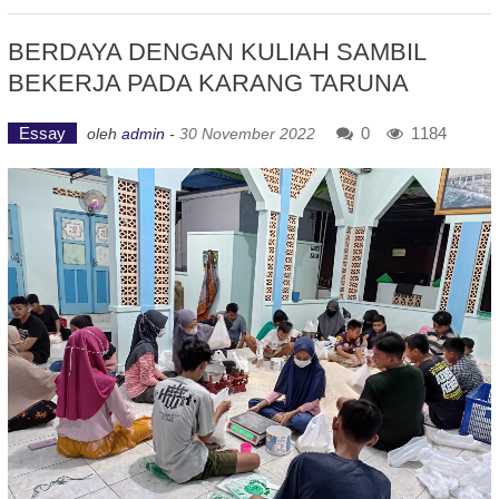
BERDAYA DENGAN KULIAH SAMBIL
BEKERJA PADA KARANG TARUNA
Essay
0
1184
oleh
admin
-
30 November 2022