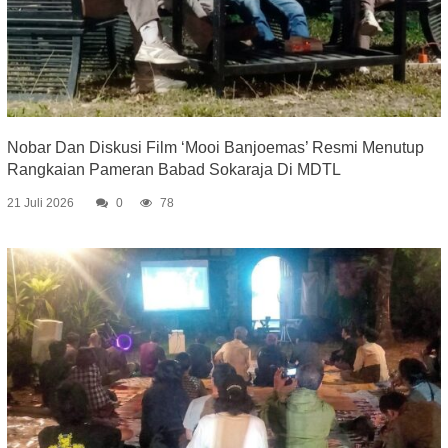
Nobar Dan Diskusi Film ‘Mooi Banjoemas’ Resmi Menutup
Rangkaian Pameran Babad Sokaraja Di MDTL
21 Juli 2026
0
78