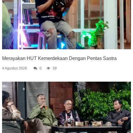
Merayakan HUT Kemerdekaan Dengan Pentas Sastra
4 Agustus 2026
0
39