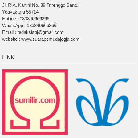
Jl. R.A. Kartini No. 38 Trirenggo Bantul
Yogyakarta 55714
Hotline : 083840666866
WhatsApp : 083840666866
Email : redaksispj@gmail.com
website : www.suarapemudajogja.com
LINK