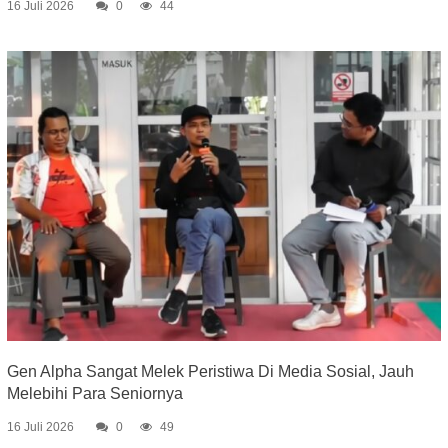
16 Juli 2026
0
44
Gen Alpha Sangat Melek Peristiwa Di Media Sosial, Jauh
Melebihi Para Seniornya
16 Juli 2026
0
49