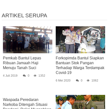
ARTIKEL SERUPA
Pemkab Bantul Lepas
Forkopimda Bantul Siapkan
Ribuan Jamaah Haji
Bantuan Stok Pangan
Menuju Tanah Suci
Terhadap Warga Terdampak
Covid-19
4 Juli 2019
0
1352
6 Mei 2020
0
1062
Waspada Peredaran
Narkoba Ditengah Situasi