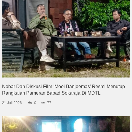
Nobar Dan Diskusi Film ‘Mooi Banjoemas’ Resmi Menutup
Rangkaian Pameran Babad Sokaraja Di MDTL
21 Juli 2026
0
77