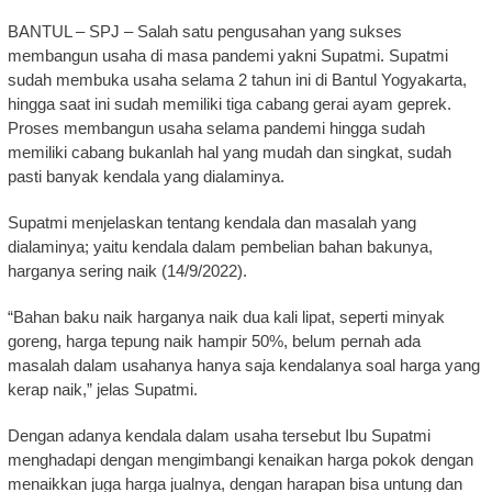
BANTUL – SPJ – Salah satu pengusahan yang sukses
membangun usaha di masa pandemi yakni Supatmi. Supatmi
sudah membuka usaha selama 2 tahun ini di Bantul Yogyakarta,
hingga saat ini sudah memiliki tiga cabang gerai ayam geprek.
Proses membangun usaha selama pandemi hingga sudah
memiliki cabang bukanlah hal yang mudah dan singkat, sudah
pasti banyak kendala yang dialaminya.
Supatmi menjelaskan tentang kendala dan masalah yang
dialaminya; yaitu kendala dalam pembelian bahan bakunya,
harganya sering naik (14/9/2022).
“Bahan baku naik harganya naik dua kali lipat, seperti minyak
goreng, harga tepung naik hampir 50%, belum pernah ada
masalah dalam usahanya hanya saja kendalanya soal harga yang
kerap naik,” jelas Supatmi.
Dengan adanya kendala dalam usaha tersebut Ibu Supatmi
menghadapi dengan mengimbangi kenaikan harga pokok dengan
menaikkan juga harga jualnya, dengan harapan bisa untung dan