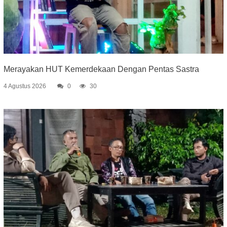
Merayakan HUT Kemerdekaan Dengan Pentas Sastra
4 Agustus 2026
0
30