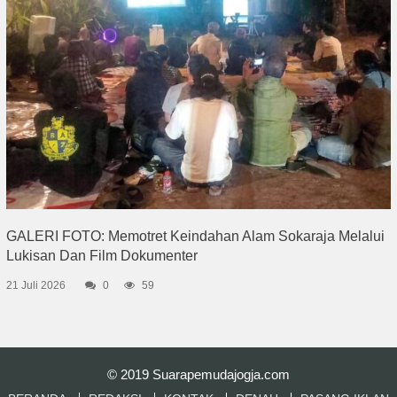
GALERI FOTO: Memotret Keindahan Alam Sokaraja Melalui
Lukisan Dan Film Dokumenter
21 Juli 2026
0
59
© 2019
Suarapemudajogja.com