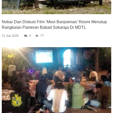
Nobar Dan Diskusi Film ‘Mooi Banjoemas’ Resmi Menutup
Rangkaian Pameran Babad Sokaraja Di MDTL
21 Juli 2026
0
77