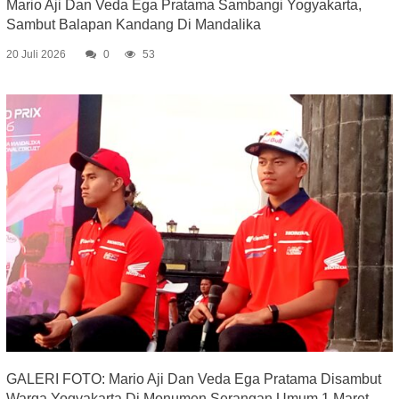
Mario Aji Dan Veda Ega Pratama Sambangi Yogyakarta,
Sambut Balapan Kandang Di Mandalika
20 Juli 2026
0
53
GALERI FOTO: Mario Aji Dan Veda Ega Pratama Disambut
Warga Yogyakarta Di Monumen Serangan Umum 1 Maret