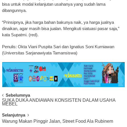
bisa untuk modal kelanjutan usahanya yang sudah lama
dibangunnya.
“Prinsipnya, jika harga bahan bakunya naik, ya harga jualnya
dinaikan, agar masih bisa jualan. Mengikuti siatuasi pasar saja,”
kata Supatmi. (red).
Penulis: Okta Viani Puspita Sari dan Ignatius Soni Kurniawan
(Universitas Sarjanawiyata Tamansiswa)
Post
Sebelumnya
SUKA DUKA ANDIAWAN KONSISTEN DALAM USAHA
Navigation
MEBEL
Selanjutnya
Warung Makan Pinggir Jalan, Street Food Ala Rubinem