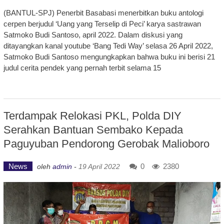
(BANTUL-SPJ) Penerbit Basabasi menerbitkan buku antologi
cerpen berjudul ‘Uang yang Terselip di Peci’ karya sastrawan
Satmoko Budi Santoso, april 2022. Dalam diskusi yang
ditayangkan kanal youtube ‘Bang Tedi Way’ selasa 26 April 2022,
Satmoko Budi Santoso mengungkapkan bahwa buku ini berisi 21
judul cerita pendek yang pernah terbit selama 15
Terdampak Relokasi PKL, Polda DIY
Serahkan Bantuan Sembako Kepada
Paguyuban Pendorong Gerobak Malioboro
News
0
2380
oleh
admin
-
19 April 2022