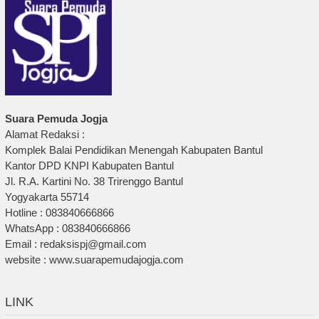
Suara Pemuda Jogja
Alamat Redaksi :
Komplek Balai Pendidikan Menengah Kabupaten Bantul
Kantor DPD KNPI Kabupaten Bantul
Jl. R.A. Kartini No. 38 Trirenggo Bantul
Yogyakarta 55714
Hotline : 083840666866
WhatsApp : 083840666866
Email : redaksispj@gmail.com
website : www.suarapemudajogja.com
LINK