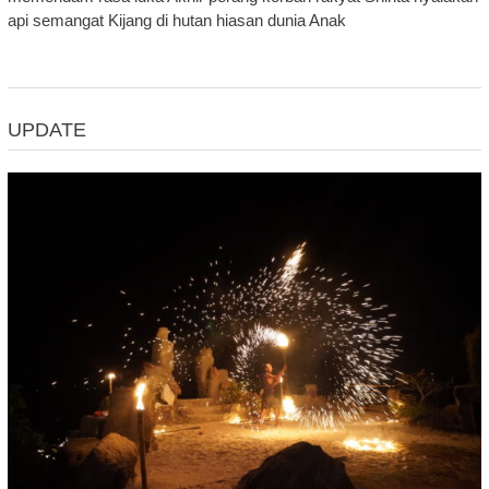
api semangat Kijang di hutan hiasan dunia Anak
UPDATE