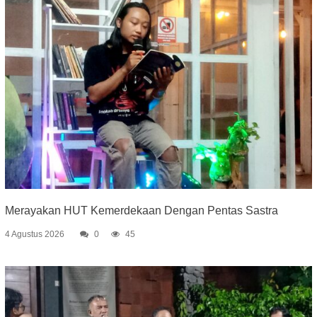
Merayakan HUT Kemerdekaan Dengan Pentas Sastra
4 Agustus 2026
0
45