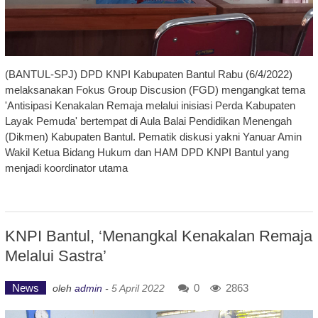
(BANTUL-SPJ) DPD KNPI Kabupaten Bantul Rabu (6/4/2022)
melaksanakan Fokus Group Discusion (FGD) mengangkat tema
'Antisipasi Kenakalan Remaja melalui inisiasi Perda Kabupaten
Layak Pemuda' bertempat di Aula Balai Pendidikan Menengah
(Dikmen) Kabupaten Bantul. Pematik diskusi yakni Yanuar Amin
Wakil Ketua Bidang Hukum dan HAM DPD KNPI Bantul yang
menjadi koordinator utama
KNPI Bantul, ‘Menangkal Kenakalan Remaja
Melalui Sastra’
News
0
2863
oleh
admin
-
5 April 2022