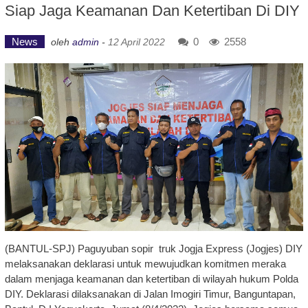
Siap Jaga Keamanan Dan Ketertiban Di DIY
News
0
2558
oleh
admin
-
12 April 2022
(BANTUL-SPJ) Paguyuban sopir truk Jogja Express (Jogjes) DIY
melaksanakan deklarasi untuk mewujudkan komitmen meraka
dalam menjaga keamanan dan ketertiban di wilayah hukum Polda
DIY. Deklarasi dilaksanakan di Jalan Imogiri Timur, Banguntapan,