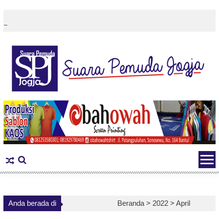
Skip
to
content
Anda berada di
Beranda >
2022
>
April