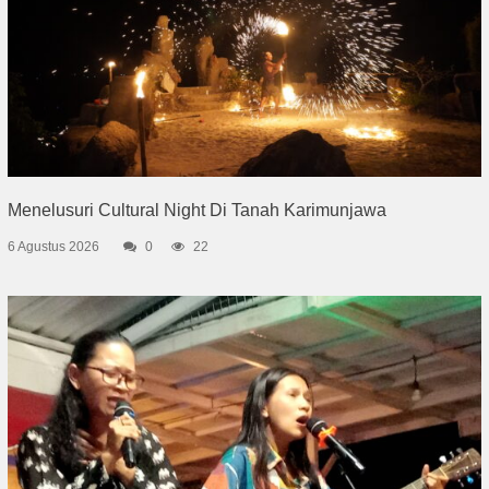
Menelusuri Cultural Night Di Tanah Karimunjawa
6 Agustus 2026
0
22