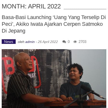
MONTH: APRIL 2022
Basa-Basi Launching ‘Uang Yang Terselip Di
Peci’, Akiko Iwata Ajarkan Cerpen Satmoko
Di Jepang
News
0
2703
oleh
admin
-
26 April 2022