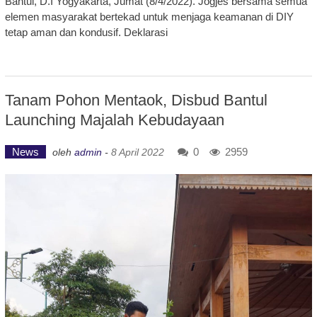
Bantul, D.I Yogyakarta, Jumat (8/4/2022). Jogjes bersama semua
elemen masyarakat bertekad untuk menjaga keamanan di DIY
tetap aman dan kondusif. Deklarasi
Tanam Pohon Mentaok, Disbud Bantul
Launching Majalah Kebudayaan
News
0
2959
oleh
admin
-
8 April 2022