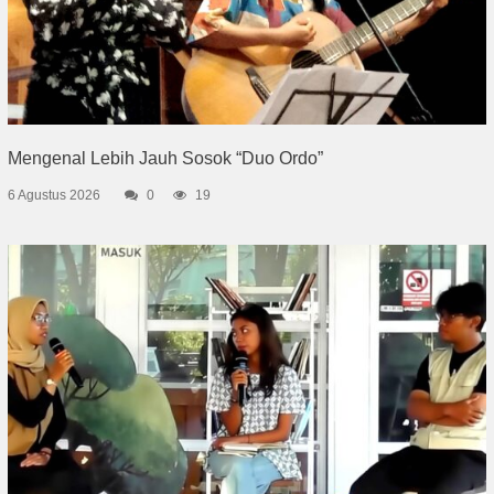
Mengenal Lebih Jauh Sosok “Duo Ordo”
6 Agustus 2026
0
19