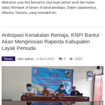
dilakukan usai doa bersama, dua buah pohon aseli dari hutan
(alas) Mentaok di tanam di barat pendapa. Dalam paparannya,
Albertus Sartono, yang mewakili tim
Antisipasi Kenakalan Remaja, KNPI Bantul
Akan Menginisiasi Raperda Kabupaten
Layak Pemuda
News
0
2423
oleh
admin
-
8 April 2022