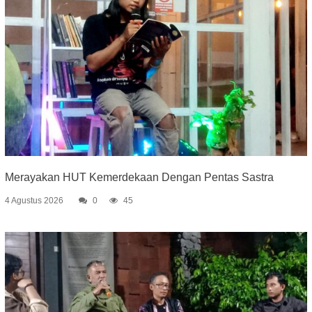
Merayakan HUT Kemerdekaan Dengan Pentas Sastra
4 Agustus 2026
0
45