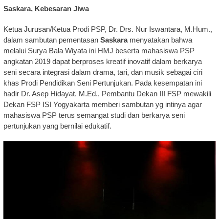
Saskara, Kebesaran Jiwa
Ketua Jurusan/Ketua Prodi PSP, Dr. Drs. Nur Iswantara, M.Hum.,
dalam sambutan pementasan
Saskara
menyatakan bahwa
melalui Surya Bala Wiyata ini HMJ beserta mahasiswa PSP
angkatan 2019 dapat berproses kreatif inovatif dalam berkarya
seni secara integrasi dalam drama, tari, dan musik sebagai ciri
khas Prodi Pendidikan Seni Pertunjukan. Pada kesempatan ini
hadir Dr. Asep Hidayat, M.Ed., Pembantu Dekan III FSP mewakili
Dekan FSP ISI Yogyakarta memberi sambutan yg intinya agar
mahasiswa PSP terus semangat studi dan berkarya seni
pertunjukan yang bernilai edukatif.