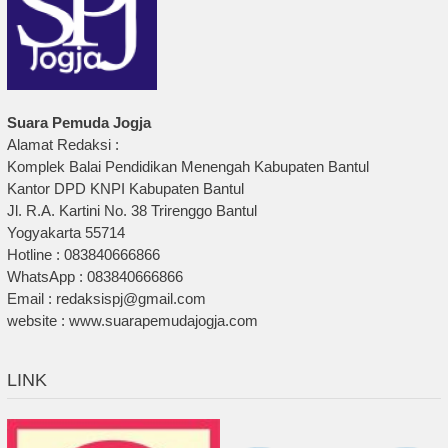
Suara Pemuda Jogja
Alamat Redaksi :
Komplek Balai Pendidikan Menengah Kabupaten Bantul
Kantor DPD KNPI Kabupaten Bantul
Jl. R.A. Kartini No. 38 Trirenggo Bantul
Yogyakarta 55714
Hotline : 083840666866
WhatsApp : 083840666866
Email : redaksispj@gmail.com
website : www.suarapemudajogja.com
LINK