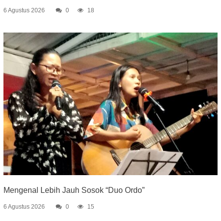
6 Agustus 2026
0
18
Mengenal Lebih Jauh Sosok “Duo Ordo”
6 Agustus 2026
0
15