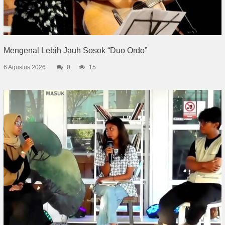
Mengenal Lebih Jauh Sosok “Duo Ordo”
6 Agustus 2026
0
15