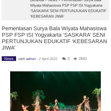
Wiyata Mahasiswa PSP FSP ISI Yogyakarta
‘SASKARA’ SENI PERTUNJUKAN EDUKATIF
‘KEBESARAN JIWA’
Pementasan Surya Bala Wiyata Mahasiswa
PSP FSP ISI Yogyakarta ‘SASKARA’ SENI
PERTUNJUKAN EDUKATIF ‘KEBESARAN
JIWA’
News
0
2843
oleh
admin
-
2 April 2022