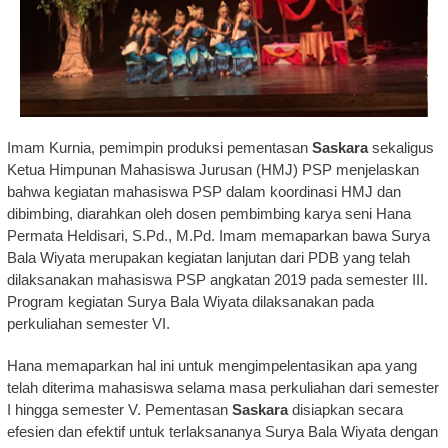
Imam Kurnia, pemimpin produksi pementasan
Saskara
sekaligus
Ketua Himpunan Mahasiswa Jurusan (HMJ) PSP menjelaskan
bahwa kegiatan mahasiswa PSP dalam koordinasi HMJ dan
dibimbing, diarahkan oleh dosen pembimbing karya seni Hana
Permata Heldisari, S.Pd., M.Pd. Imam memaparkan bawa Surya
Bala Wiyata merupakan kegiatan lanjutan dari PDB yang telah
dilaksanakan mahasiswa PSP angkatan 2019 pada semester III.
Program kegiatan Surya Bala Wiyata dilaksanakan pada
perkuliahan semester VI.
Hana memaparkan hal ini untuk mengimpelentasikan apa yang
telah diterima mahasiswa selama masa perkuliahan dari semester
I hingga semester V. Pementasan
Saskara
disiapkan secara
efesien dan efektif untuk terlaksananya Surya Bala Wiyata dengan