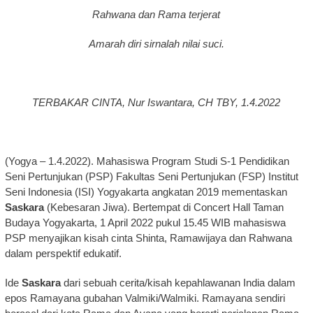
Rahwana dan Rama terjerat
Amarah diri sirnalah nilai suci.
TERBAKAR CINTA, Nur Iswantara, CH TBY, 1.4.2022
(Yogya – 1.4.2022). Mahasiswa Program Studi S-1 Pendidikan
Seni Pertunjukan (PSP) Fakultas Seni Pertunjukan (FSP) Institut
Seni Indonesia (ISI) Yogyakarta angkatan 2019 mementaskan
Saskara
(Kebesaran Jiwa). Bertempat di Concert Hall Taman
Budaya Yogyakarta, 1 April 2022 pukul 15.45 WIB mahasiswa
PSP menyajikan kisah cinta Shinta, Ramawijaya dan Rahwana
dalam perspektif edukatif.
Ide
Saskara
dari sebuah cerita/kisah kepahlawanan India dalam
epos Ramayana gubahan Valmiki/Walmiki. Ramayana sendiri