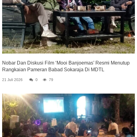
Nobar Dan Diskusi Film ‘Mooi Banjoemas’ Resmi Menutup
Rangkaian Pameran Babad Sokaraja Di MDTL
21 Juli 2026
0
79