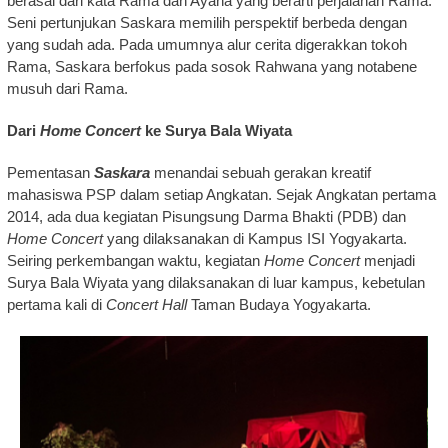
berasal dari kata Rama dan Ayana yang berarti perjalanan Rama.
Seni pertunjukan Saskara memilih perspektif berbeda dengan
yang sudah ada. Pada umumnya alur cerita digerakkan tokoh
Rama, Saskara berfokus pada sosok Rahwana yang notabene
musuh dari Rama.
Dari
Home Concert
ke Surya Bala Wiyata
Pementasan
Saskara
menandai sebuah gerakan kreatif
mahasiswa PSP dalam setiap Angkatan. Sejak Angkatan pertama
2014, ada dua kegiatan Pisungsung Darma Bhakti (PDB) dan
Home Concert
yang dilaksanakan di Kampus ISI Yogyakarta.
Seiring perkembangan waktu, kegiatan
Home Concert
menjadi
Surya Bala Wiyata yang dilaksanakan di luar kampus, kebetulan
pertama kali di
Concert Hall
Taman Budaya Yogyakarta.