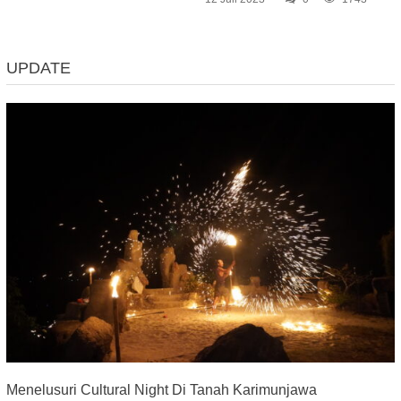
UPDATE
Menelusuri Cultural Night Di Tanah Karimunjawa