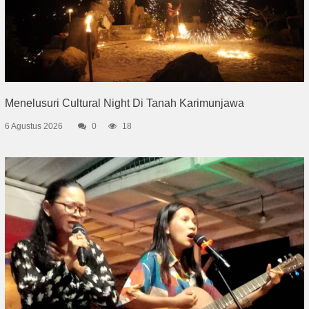
Menelusuri Cultural Night Di Tanah Karimunjawa
6 Agustus 2026
0
18