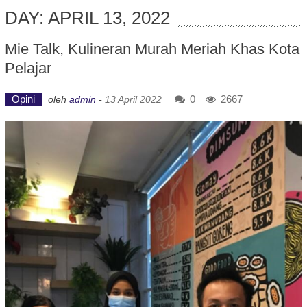
DAY: APRIL 13, 2022
Mie Talk, Kulineran Murah Meriah Khas Kota
Pelajar
Opini
0
2667
oleh
admin
-
13 April 2022