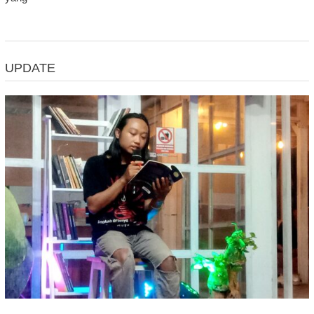
UPDATE