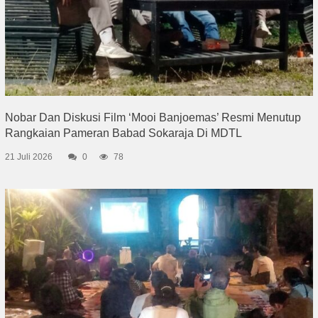
Nobar Dan Diskusi Film ‘Mooi Banjoemas’ Resmi Menutup
Rangkaian Pameran Babad Sokaraja Di MDTL
21 Juli 2026
0
78