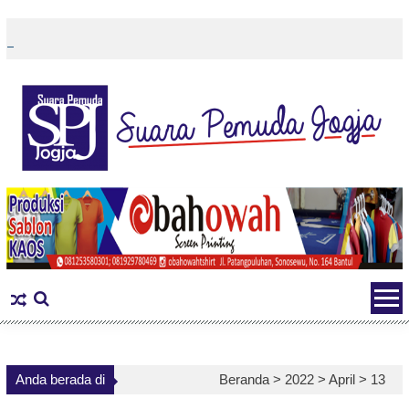
Skip
to
content
Anda berada di
Beranda >
2022
>
April
>
13