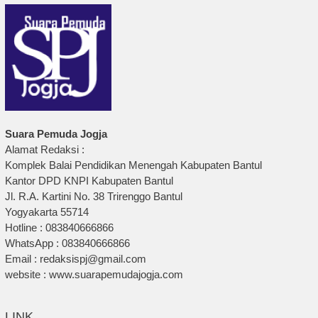
Suara Pemuda Jogja
Alamat Redaksi :
Komplek Balai Pendidikan Menengah Kabupaten Bantul
Kantor DPD KNPI Kabupaten Bantul
Jl. R.A. Kartini No. 38 Trirenggo Bantul
Yogyakarta 55714
Hotline : 083840666866
WhatsApp : 083840666866
Email : redaksispj@gmail.com
website : www.suarapemudajogja.com
LINK