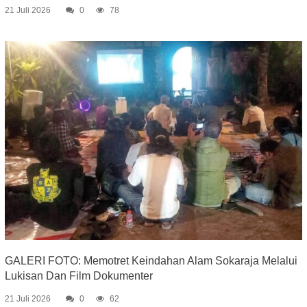
21 Juli 2026
0
78
GALERI FOTO: Memotret Keindahan Alam Sokaraja Melalui
Lukisan Dan Film Dokumenter
21 Juli 2026
0
62