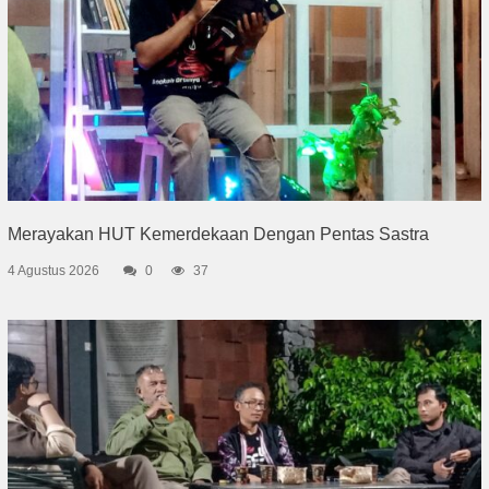
Merayakan HUT Kemerdekaan Dengan Pentas Sastra
4 Agustus 2026
0
37