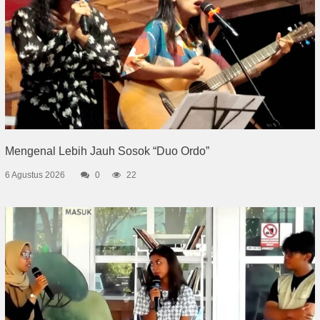
Mengenal Lebih Jauh Sosok “Duo Ordo”
6 Agustus 2026
0
22