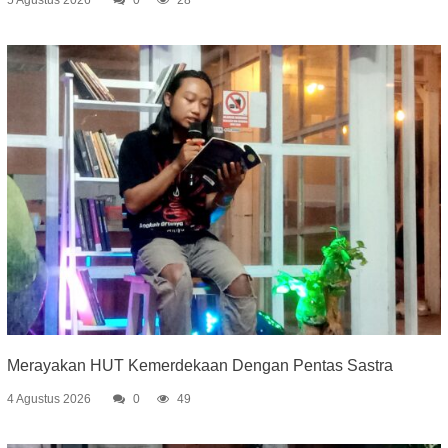
5 Agustus 2026
0
28
Merayakan HUT Kemerdekaan Dengan Pentas Sastra
4 Agustus 2026
0
49