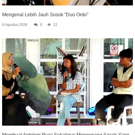
Mengenal Lebih Jauh Sosok “Duo Ordo”
6 Agustus 2026
0
22
Membuat Antologi Puisi Sekaligus Mengenang Sosok Yang