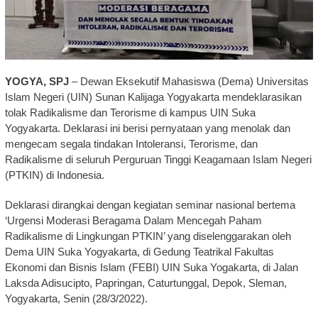
YOGYA, SPJ
– Dewan Eksekutif Mahasiswa (Dema) Universitas
Islam Negeri (UIN) Sunan Kalijaga Yogyakarta mendeklarasikan
tolak Radikalisme dan Terorisme di kampus UIN Suka
Yogyakarta. Deklarasi ini berisi pernyataan yang menolak dan
mengecam segala tindakan Intoleransi, Terorisme, dan
Radikalisme di seluruh Perguruan Tinggi Keagamaan Islam Negeri
(PTKIN) di Indonesia.
Deklarasi dirangkai dengan kegiatan seminar nasional bertema
‘Urgensi Moderasi Beragama Dalam Mencegah Paham
Radikalisme di Lingkungan PTKIN’ yang diselenggarakan oleh
Dema UIN Suka Yogyakarta, di Gedung Teatrikal Fakultas
Ekonomi dan Bisnis Islam (FEBI) UIN Suka Yogakarta, di Jalan
Laksda Adisucipto, Papringan, Caturtunggal, Depok, Sleman,
Yogyakarta, Senin (28/3/2022).