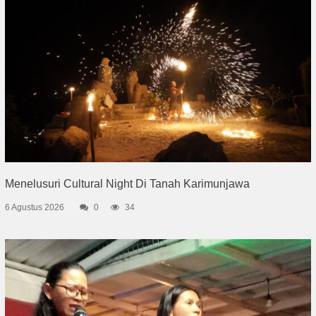
Menelusuri Cultural Night Di Tanah Karimunjawa
6 Agustus 2026
0
34