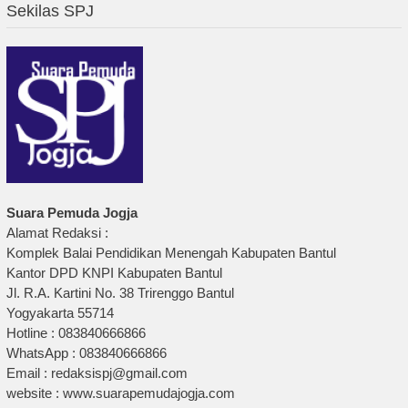
Sekilas SPJ
Suara Pemuda Jogja
Alamat Redaksi :
Komplek Balai Pendidikan Menengah Kabupaten Bantul
Kantor DPD KNPI Kabupaten Bantul
Jl. R.A. Kartini No. 38 Trirenggo Bantul
Yogyakarta 55714
Hotline : 083840666866
WhatsApp : 083840666866
Email : redaksispj@gmail.com
website : www.suarapemudajogja.com