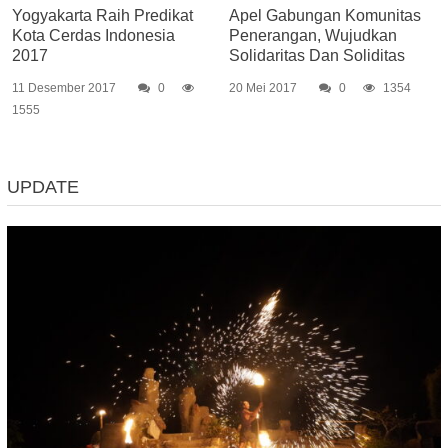
Yogyakarta Raih Predikat
Apel Gabungan Komunitas
Kota Cerdas Indonesia
Penerangan, Wujudkan
2017
Solidaritas Dan Soliditas
11 Desember 2017
0
20 Mei 2017
0
1354
1555
UPDATE