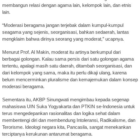
membangun relasi dengan agama lain, kelompok lain, dan etnis
lain.
“Moderasi beragama jangan terjebak dalam kumpul-kumpul
seagama yang sejenis, seorganisasi, bahkan sedaerah, lantas
mengklaim bahwa dirinya seorang yang moderat,” ucapnya.
Menurut Prof. Al Makin, moderat itu artinya berkumpul dari
berbagai golongan. Kalau sama persis dari satu golongan agama
tertentu, apalagi masih satu daerah, ditambah seorganisasi, dan
dari kelompok yang sama, maka itu perlu dikaji ulang, karena
belum mencerminkan pluralisme dan kemajemukan dalam konsep
moderasi beragama.
Sementara itu, AKBP Sinungwati mengimbau kepada segenap
mahasiswa UIN Suka Yogyakarta dan PTKIN se-Indonesia untuk
terus mengedepankan rasionalitas dan logika sehat dalam
membentengi diri dan membendung Intoleransi, Radikalisme, dan
Terorisme. Ideologi negara kita, Pancasila, sangat menekankan
terciptanya kerukunan antarumat beragama.