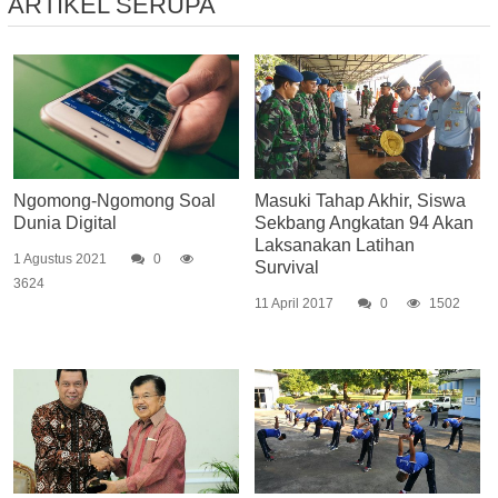
ARTIKEL SERUPA
Ngomong-Ngomong Soal
Masuki Tahap Akhir, Siswa
Dunia Digital
Sekbang Angkatan 94 Akan
Laksanakan Latihan
1 Agustus 2021
0
Survival
3624
11 April 2017
0
1502