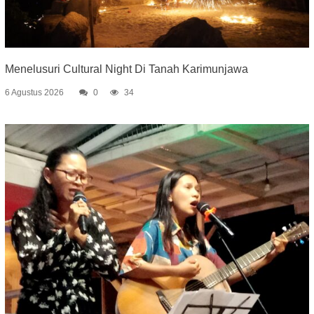
Menelusuri Cultural Night Di Tanah Karimunjawa
6 Agustus 2026
0
34