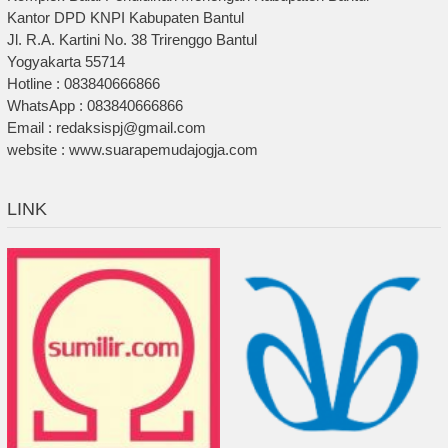
Kantor DPD KNPI Kabupaten Bantul
Jl. R.A. Kartini No. 38 Trirenggo Bantul
Yogyakarta 55714
Hotline : 083840666866
WhatsApp : 083840666866
Email : redaksispj@gmail.com
website : www.suarapemudajogja.com
LINK