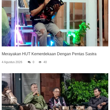
Merayakan HUT Kemerdekaan Dengan Pentas Sastra
4 Agustus 2026
0
40