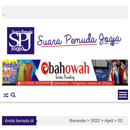
Skip
to
content
Anda berada di
Beranda >
2022
>
April
>
02