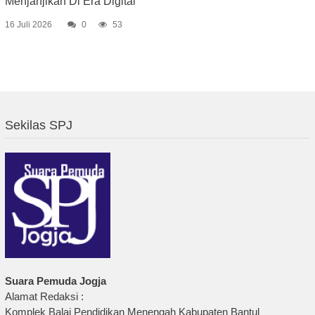
Menjanjikan Di Era Digital
16 Juli 2026
0
53
Sekilas SPJ
Suara Pemuda Jogja
Alamat Redaksi :
Komplek Balai Pendidikan Menengah Kabupaten Bantul