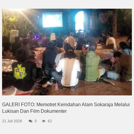
GALERI FOTO: Memotret Keindahan Alam Sokaraja Melalui
Lukisan Dan Film Dokumenter
21 Juli 2026
0
62