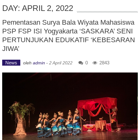
DAY: APRIL 2, 2022
Pementasan Surya Bala Wiyata Mahasiswa
PSP FSP ISI Yogyakarta ‘SASKARA’ SENI
PERTUNJUKAN EDUKATIF ‘KEBESARAN
JIWA’
News
0
2843
oleh
admin
-
2 April 2022