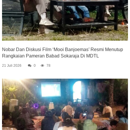
Nobar Dan Diskusi Film ‘Mooi Banjoemas’ Resmi Menutup
Rangkaian Pameran Babad Sokaraja Di MDTL
21 Juli 2026
0
78