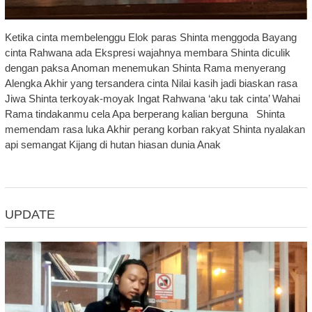
Ketika cinta membelenggu Elok paras Shinta menggoda Bayang
cinta Rahwana ada Ekspresi wajahnya membara Shinta diculik
dengan paksa Anoman menemukan Shinta Rama menyerang
Alengka Akhir yang tersandera cinta Nilai kasih jadi biaskan rasa
Jiwa Shinta terkoyak-moyak Ingat Rahwana ‘aku tak cinta’ Wahai
Rama tindakanmu cela Apa berperang kalian berguna Shinta
memendam rasa luka Akhir perang korban rakyat Shinta nyalakan
api semangat Kijang di hutan hiasan dunia Anak
UPDATE