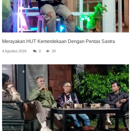
Merayakan HUT Kemerdekaan Dengan Pentas Sastra
4 Agustus 2026
0
30