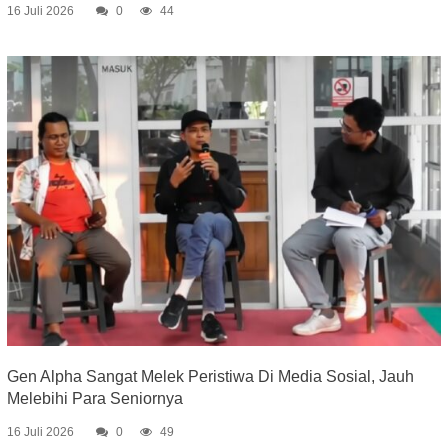
16 Juli 2026
0
44
Gen Alpha Sangat Melek Peristiwa Di Media Sosial, Jauh
Melebihi Para Seniornya
16 Juli 2026
0
49