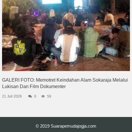
GALERI FOTO: Memotret Keindahan Alam Sokaraja Melalui
Lukisan Dan Film Dokumenter
21 Juli 2026
0
59
© 2019
Suarapemudajogja.com