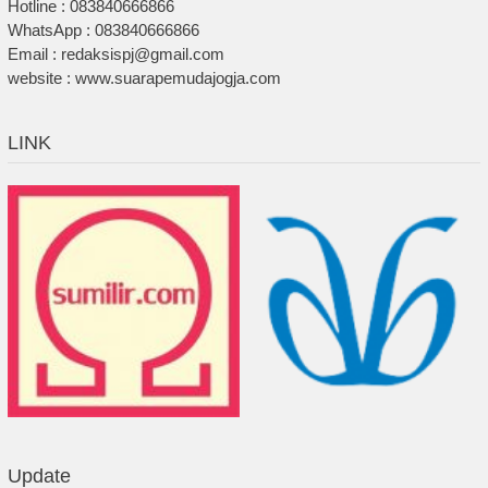
Hotline : 083840666866
WhatsApp : 083840666866
Email : redaksispj@gmail.com
website : www.suarapemudajogja.com
LINK
Update