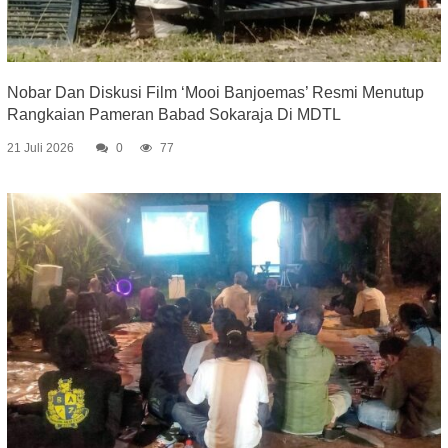
Nobar Dan Diskusi Film ‘Mooi Banjoemas’ Resmi Menutup
Rangkaian Pameran Babad Sokaraja Di MDTL
21 Juli 2026
0
77