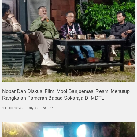
Nobar Dan Diskusi Film ‘Mooi Banjoemas’ Resmi Menutup
Rangkaian Pameran Babad Sokaraja Di MDTL
21 Juli 2026
0
77