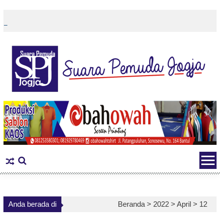
Skip
to
content
Anda berada di
Beranda >
2022
>
April
>
12