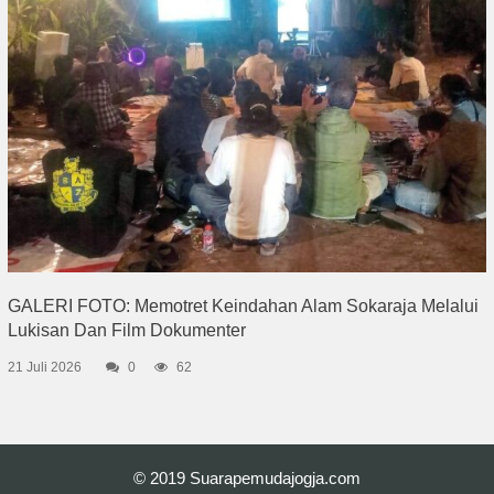
GALERI FOTO: Memotret Keindahan Alam Sokaraja Melalui
Lukisan Dan Film Dokumenter
21 Juli 2026
0
62
© 2019
Suarapemudajogja.com