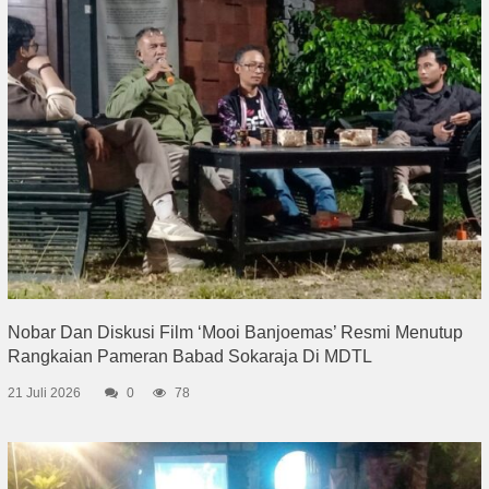
Nobar Dan Diskusi Film ‘Mooi Banjoemas’ Resmi Menutup
Rangkaian Pameran Babad Sokaraja Di MDTL
21 Juli 2026
0
78