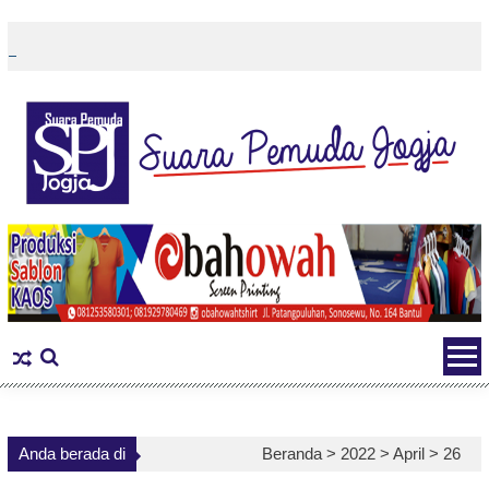
Skip
to
content
Anda berada di
Beranda >
2022
>
April
>
26