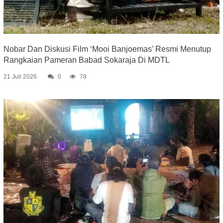
Nobar Dan Diskusi Film ‘Mooi Banjoemas’ Resmi Menutup
Rangkaian Pameran Babad Sokaraja Di MDTL
21 Juli 2026
0
78