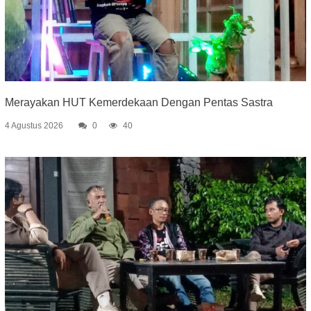
Merayakan HUT Kemerdekaan Dengan Pentas Sastra
4 Agustus 2026
0
40