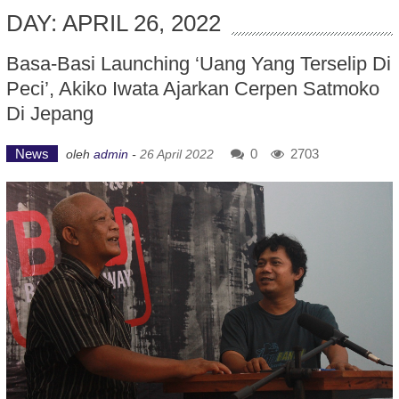
DAY: APRIL 26, 2022
Basa-Basi Launching ‘Uang Yang Terselip Di
Peci’, Akiko Iwata Ajarkan Cerpen Satmoko
Di Jepang
News
0
2703
oleh
admin
-
26 April 2022