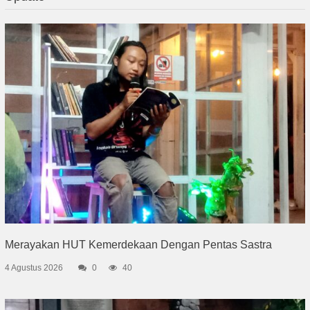
Merayakan HUT Kemerdekaan Dengan Pentas Sastra
4 Agustus 2026
0
40