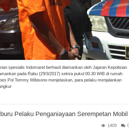
n spesialis Indomaret berhasil diamankan oleh Jajaran Kepolisian
diamankan pada Rabu (29/3/2017) sekira pukul 00.30 WIB di rumah
mbes Pol Tommy Wibisono menjelaskan, para pelaku menjalankan
angkur
uru Pelaku Penganiayaan Serempetan Mobil
1409