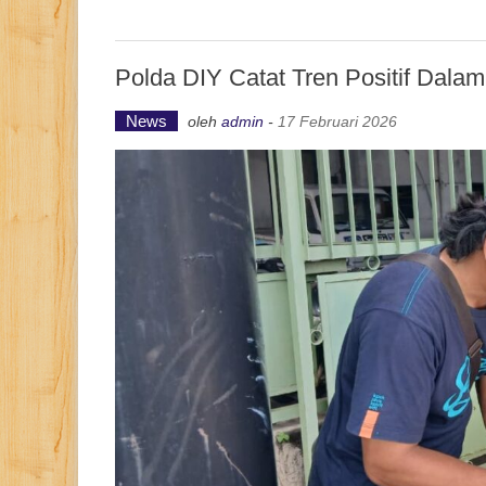
Polda DIY Catat Tren Positif Dal
News
oleh
admin
-
17 Februari 2026