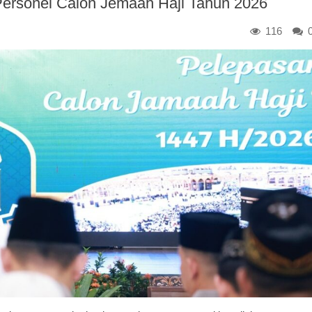
ersonel Calon Jemaah Haji Tahun 2026
116