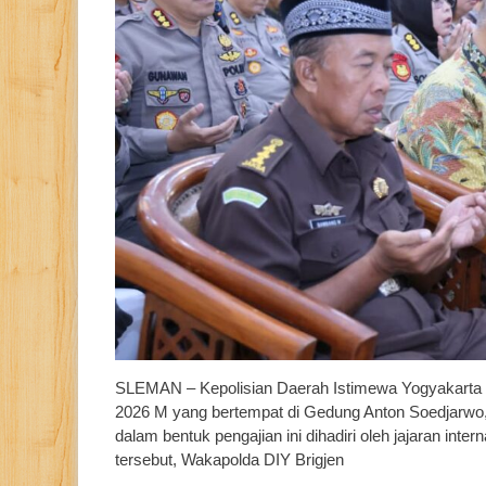
SLEMAN – Kepolisian Daerah Istimewa Yogyakarta (
2026 M yang bertempat di Gedung Anton Soedjarwo,
dalam bentuk pengajian ini dihadiri oleh jajaran 
tersebut, Wakapolda DIY Brigjen