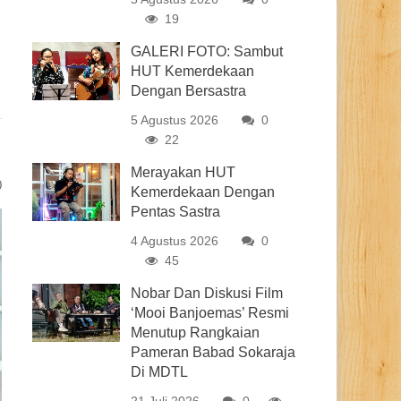
19
GALERI FOTO: Sambut
HUT Kemerdekaan
Dengan Bersastra
5 Agustus 2026
0
22
Merayakan HUT
0
Kemerdekaan Dengan
Pentas Sastra
4 Agustus 2026
0
45
Nobar Dan Diskusi Film
‘Mooi Banjoemas’ Resmi
Menutup Rangkaian
Pameran Babad Sokaraja
Di MDTL