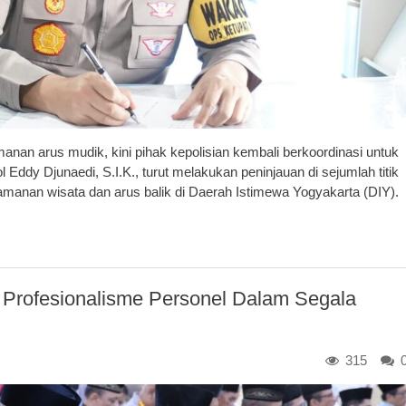
an arus mudik, kini pihak kepolisian kembali berkoordinasi untuk
ddy Djunaedi, S.I.K., turut melakukan peninjauan di sejumlah titik
amanan wisata dan arus balik di Daerah Istimewa Yogyakarta (DIY).
 Profesionalisme Personel Dalam Segala
315