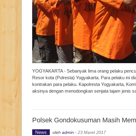
YOGYAKARTA - Sebanyak lima orang pelaku pencuria
Resor kota (Polresta) Yogyakarta. Para pelaku ini 
kontrakan para pelaku. Kapolresta Yogyakarta, Ko
aksinya dengan menodongkan senjata tajam jenis s
Polsek Gondokusuman Masih Memb
News
oleh
admin
-
23 Maret 2017