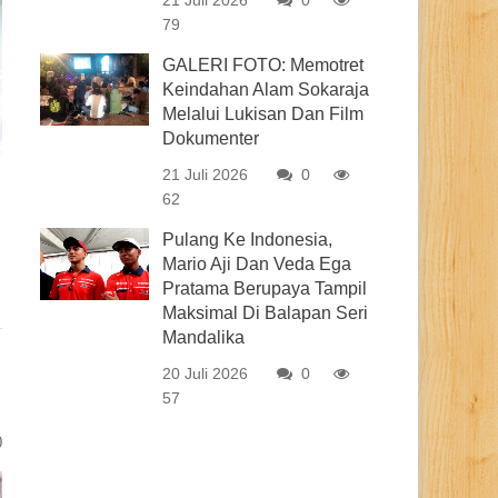
21 Juli 2026
0
79
GALERI FOTO: Memotret
Keindahan Alam Sokaraja
Melalui Lukisan Dan Film
Dokumenter
21 Juli 2026
0
62
Pulang Ke Indonesia,
Mario Aji Dan Veda Ega
Pratama Berupaya Tampil
Maksimal Di Balapan Seri
Mandalika
20 Juli 2026
0
57
0