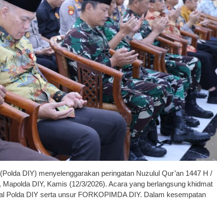
Polda DIY) menyelenggarakan peringatan Nuzulul Qur’an 1447 H /
 Mapolda DIY, Kamis (12/3/2026). Acara yang berlangsung khidmat
internal Polda DIY serta unsur FORKOPIMDA DIY. Dalam kesempatan