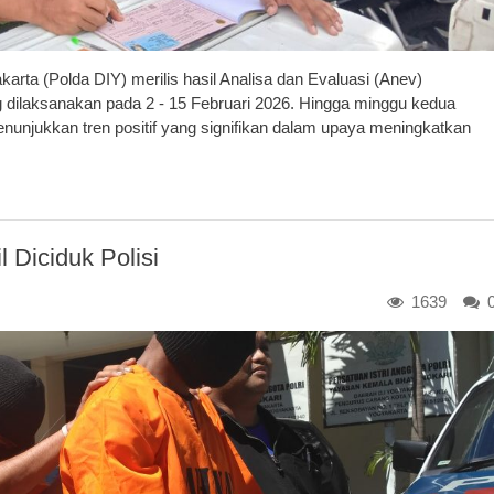
a (Polda DIY) merilis hasil Analisa dan Evaluasi (Anev)
dilaksanakan pada 2 - 15 Februari 2026. Hingga minggu kedua
menunjukkan tren positif yang signifikan dalam upaya meningkatkan
 Diciduk Polisi
1639