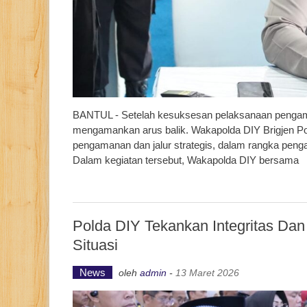
BANTUL - Setelah kesuksesan pelaksanaan pengaman
mengamankan arus balik. Wakapolda DIY Brigjen Pol E
pengamanan dan jalur strategis, dalam rangka peng
Dalam kegiatan tersebut, Wakapolda DIY bersama
Polda DIY Tekankan Integritas Dan
Situasi
News
oleh
admin
-
13 Maret 2026