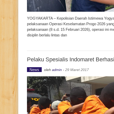
YOGYAKARTA – Kepolisian Daerah Istimewa Yogyakart
pelaksanaan Operasi Keselamatan Progo 2026 yang 
pelaksanaan (8 s.d. 15 Februari 2026), operasi ini 
disiplin berlalu lintas dan
Pelaku Spesialis Indomaret Berhasil
News
oleh
admin
-
29 Maret 2017