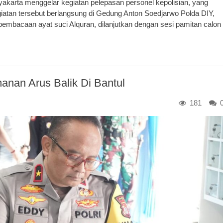
karta menggelar kegiatan pelepasan personel kepolisian, yang
giatan tersebut berlangsung di Gedung Anton Soedjarwo Polda DIY,
pembacaan ayat suci Alquran, dilanjutkan dengan sesi pamitan calon
nan Arus Balik Di Bantul
181