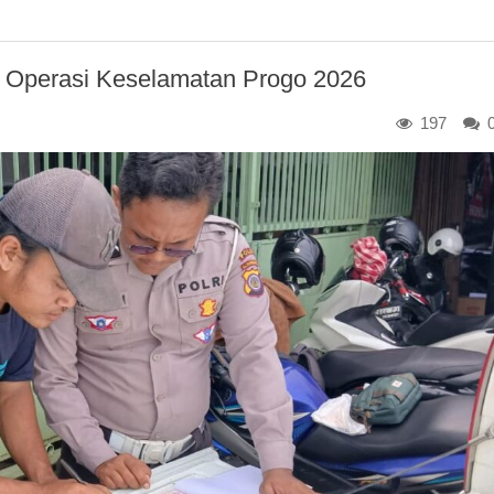
am Operasi Keselamatan Progo 2026
197