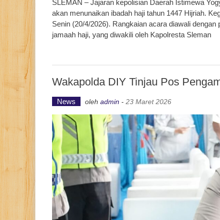
SLEMAN – Jajaran kepolisian Daerah Istimewa Yogya
akan menunaikan ibadah haji tahun 1447 Hijriah. Ke
Senin (20/4/2026). Rangkaian acara diawali dengan 
jamaah haji, yang diwakili oleh Kapolresta Sleman
Wakapolda DIY Tinjau Pos Pengama
News
oleh
admin
-
23 Maret 2026