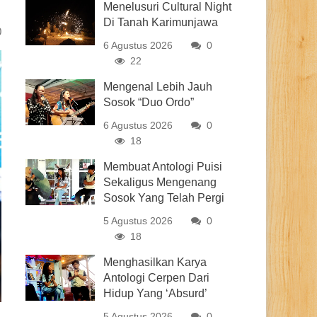
Menelusuri Cultural Night
Di Tanah Karimunjawa
0
6 Agustus 2026
0
22
Mengenal Lebih Jauh
Sosok “Duo Ordo”
6 Agustus 2026
0
18
Membuat Antologi Puisi
Sekaligus Mengenang
Sosok Yang Telah Pergi
5 Agustus 2026
0
18
Menghasilkan Karya
Antologi Cerpen Dari
Hidup Yang ‘Absurd’
5 Agustus 2026
0