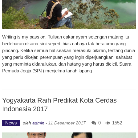
Writing is my passion. Tulisan cakar ayam setengah matang itu
bertebaran disana-sini seperti bias cahaya tak beraturan yang
pincang. Ketika semua hal seakan merasuki pikiran, tentang dunia
yang perlu dikejar, perempuan yang ingin diperjuangkan, sahabat
yang meminta didahulukan, dan hutang yang harus dicicil. Suara
Pemuda Jogja (SPJ) menjelma tanah lapang
Yogyakarta Raih Predikat Kota Cerdas
Indonesia 2017
News
0
1552
oleh
admin
-
11 Desember 2017