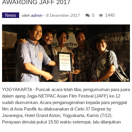
AWARDING JAFF 2017
News
0
1440
oleh
admin
-
8 Desember 2017
YOGYAKARTA - Puncak acara telah tiba; pengumuman para juara
dalam ajang Jogja-NETPAC Asian Film Festival (JAFF) ke-12
sudah diumumkan. Acara penganugerahan kepada para penggiat
film di Asia Pasifik itu dilaksanakan di Cielo 37 Degree by
Javanegra, Hotel Grand Aston, Yogyakarta, Kamis (7/12).
Perayaan dimulai pukul 19.50 waktu setempat, lalu dilanjutkan