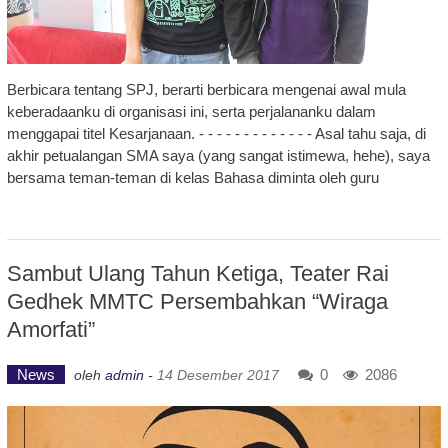
Berbicara tentang SPJ, berarti berbicara mengenai awal mula
keberadaanku di organisasi ini, serta perjalananku dalam
menggapai titel Kesarjanaan. - - - - - - - - - - - - - Asal tahu saja, di
akhir petualangan SMA saya (yang sangat istimewa, hehe), saya
bersama teman-teman di kelas Bahasa diminta oleh guru
Sambut Ulang Tahun Ketiga, Teater Rai
Gedhek MMTC Persembahkan “Wiraga
Amorfati”
News
0
2086
oleh
admin
-
14 Desember 2017