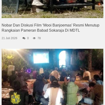
Nobar Dan Diskusi Film ‘Mooi Banjoemas’ Resmi Menutup
Rangkaian Pameran Babad Sokaraja Di MDTL
21 Juli 2026
0
78