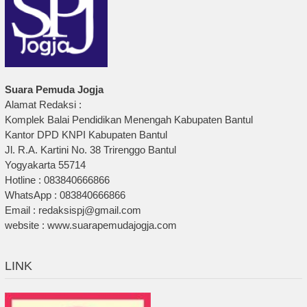
Suara Pemuda Jogja
Alamat Redaksi :
Komplek Balai Pendidikan Menengah Kabupaten Bantul
Kantor DPD KNPI Kabupaten Bantul
Jl. R.A. Kartini No. 38 Trirenggo Bantul
Yogyakarta 55714
Hotline : 083840666866
WhatsApp : 083840666866
Email : redaksispj@gmail.com
website : www.suarapemudajogja.com
LINK