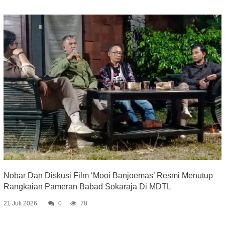
Nobar Dan Diskusi Film ‘Mooi Banjoemas’ Resmi Menutup
Rangkaian Pameran Babad Sokaraja Di MDTL
21 Juli 2026
0
78