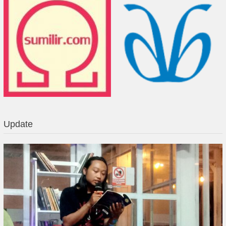
Update