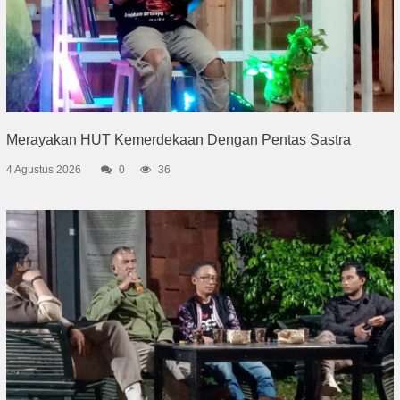
Merayakan HUT Kemerdekaan Dengan Pentas Sastra
4 Agustus 2026
0
36