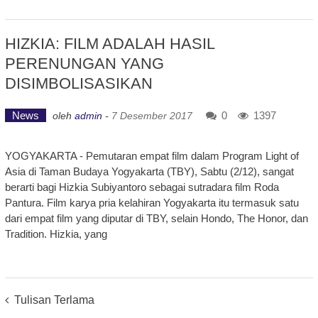
HIZKIA: FILM ADALAH HASIL
PERENUNGAN YANG
DISIMBOLISASIKAN
News
0
1397
oleh
admin
-
7 Desember 2017
YOGYAKARTA - Pemutaran empat film dalam Program Light of
Asia di Taman Budaya Yogyakarta (TBY), Sabtu (2/12), sangat
berarti bagi Hizkia Subiyantoro sebagai sutradara film Roda
Pantura. Film karya pria kelahiran Yogyakarta itu termasuk satu
dari empat film yang diputar di TBY, selain Hondo, The Honor, dan
Tradition. Hizkia, yang
Posts
Tulisan Terlama