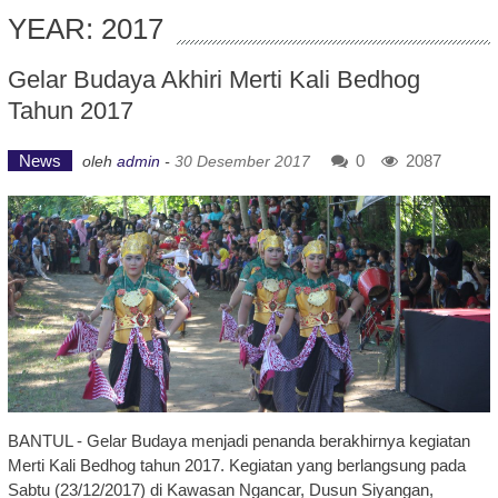
YEAR: 2017
Gelar Budaya Akhiri Merti Kali Bedhog
Tahun 2017
News
0
2087
oleh
admin
-
30 Desember 2017
BANTUL - Gelar Budaya menjadi penanda berakhirnya kegiatan
Merti Kali Bedhog tahun 2017. Kegiatan yang berlangsung pada
Sabtu (23/12/2017) di Kawasan Ngancar, Dusun Siyangan,