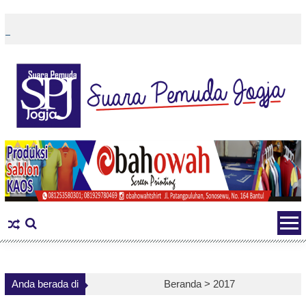
Skip
to
content
Anda berada di
Beranda >
2017