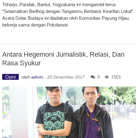
Triharjo, Pandak, Bantul, Yogyakarta ini mengambil tema
“Selamatkan Bedhog dengan Tanganmu Berbasis Kearifan Lokal”.
Acara Gelar Budaya ini diadakan oleh Komunitas Payung Hijau,
bekerja sama dengan Pokdarwis
Antara Hegemoni Jurnalistik, Relasi, Dan
Rasa Syukur
Opini
0
1501
oleh
admin
-
20 Desember 2017