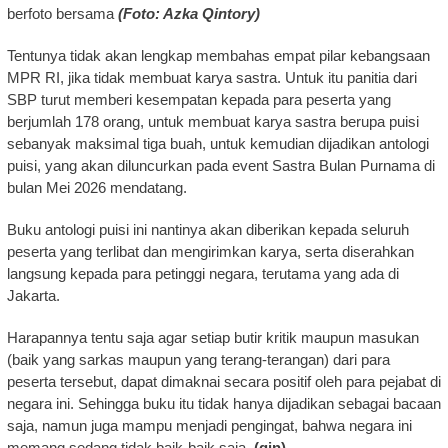
berfoto bersama
(Foto: Azka Qintory)
Tentunya tidak akan lengkap membahas empat pilar kebangsaan
MPR RI, jika tidak membuat karya sastra. Untuk itu panitia dari
SBP turut memberi kesempatan kepada para peserta yang
berjumlah 178 orang, untuk membuat karya sastra berupa puisi
sebanyak maksimal tiga buah, untuk kemudian dijadikan antologi
puisi, yang akan diluncurkan pada event Sastra Bulan Purnama di
bulan Mei 2026 mendatang.
Buku antologi puisi ini nantinya akan diberikan kepada seluruh
peserta yang terlibat dan mengirimkan karya, serta diserahkan
langsung kepada para petinggi negara, terutama yang ada di
Jakarta.
Harapannya tentu saja agar setiap butir kritik maupun masukan
(baik yang sarkas maupun yang terang-terangan) dari para
peserta tersebut, dapat dimaknai secara positif oleh para pejabat di
negara ini. Sehingga buku itu tidak hanya dijadikan sebagai bacaan
saja, namun juga mampu menjadi pengingat, bahwa negara ini
memang sedang tidak baik-baik saja.
(qin)