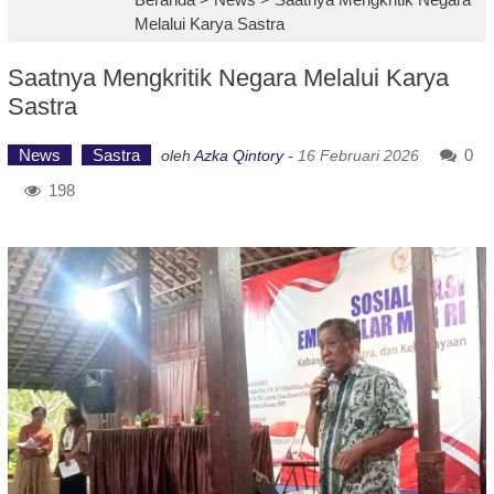
Melalui Karya Sastra
Saatnya Mengkritik Negara Melalui Karya
Sastra
News
Sastra
0
oleh
Azka Qintory
-
16 Februari 2026
198