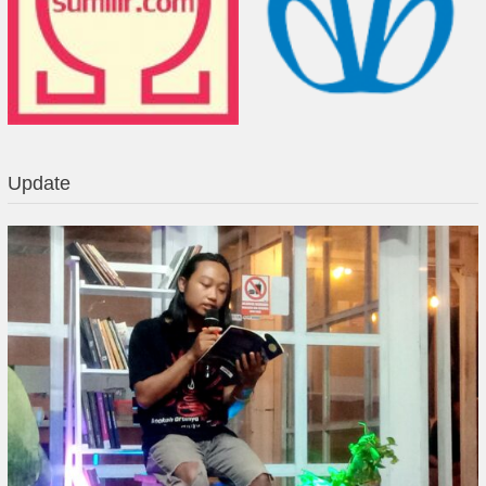
Update