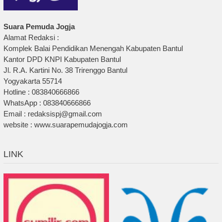
Suara Pemuda Jogja
Alamat Redaksi :
Komplek Balai Pendidikan Menengah Kabupaten Bantul
Kantor DPD KNPI Kabupaten Bantul
Jl. R.A. Kartini No. 38 Trirenggo Bantul
Yogyakarta 55714
Hotline : 083840666866
WhatsApp : 083840666866
Email : redaksispj@gmail.com
website : www.suarapemudajogja.com
LINK