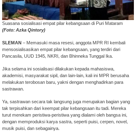
Suasana sosialisasi empat pilar kebangsaan di Puri Mataram
(Foto: Azka Qintory)
SLEMAN
– Memasuki masa resesi, anggota MPR RI kembali
mensosialisasikan empat pilar kebangsaan, yang terdiri dari
Pancasila, UUD 1945, NKRI, dan Bhinneka Tunggal Ika.
Jika selama ini sosialisasi dilakukan kepada mahasiswa,
akademisi, masyarakat sipil, dan lain-lain, kali ini MPR berusaha
melakukan terobosan baru, yakni dengan menghadirkan para
sastrawan.
Ya, sastrawan secara tak langsung juga merupakan bagian yang
tak terpisahkan dari keempat pilar kebangsaan itu tadi. Mereka
turut merekam peristiwa-peristiwa yang dialami oleh bangsa ini,
dengan memproduksi karya sastra, seperti puisi, cerpen, novel,
musik puisi, dan sebagainya.