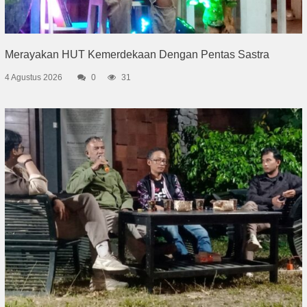
Merayakan HUT Kemerdekaan Dengan Pentas Sastra
4 Agustus 2026
0
31