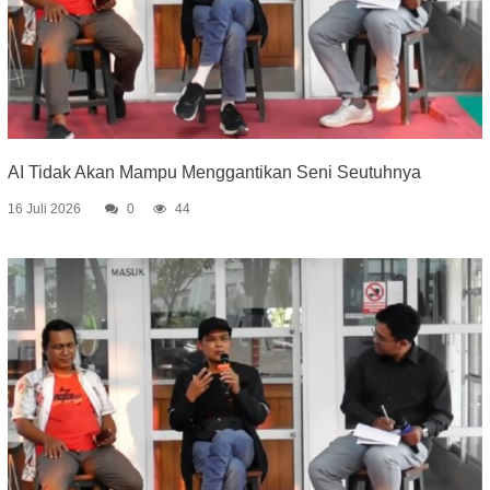
AI Tidak Akan Mampu Menggantikan Seni Seutuhnya
16 Juli 2026
0
44