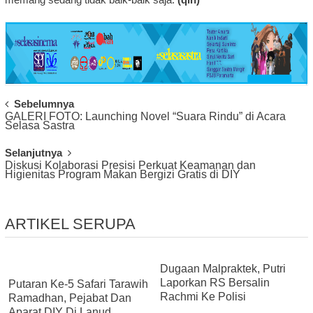
Post
Sebelumnya
GALERI FOTO: Launching Novel “Suara Rindu” di Acara
Navigation
Selasa Sastra
Selanjutnya
Diskusi Kolaborasi Presisi Perkuat Keamanan dan
Higienitas Program Makan Bergizi Gratis di DIY
ARTIKEL SERUPA
Dugaan Malpraktek, Putri
Laporkan RS Bersalin
Putaran Ke-5 Safari Tarawih
Rachmi Ke Polisi
Ramadhan, Pejabat Dan
Aparat DIY Di Lanud