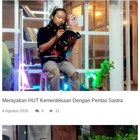
Merayakan HUT Kemerdekaan Dengan Pentas Sastra
4 Agustus 2026
0
31