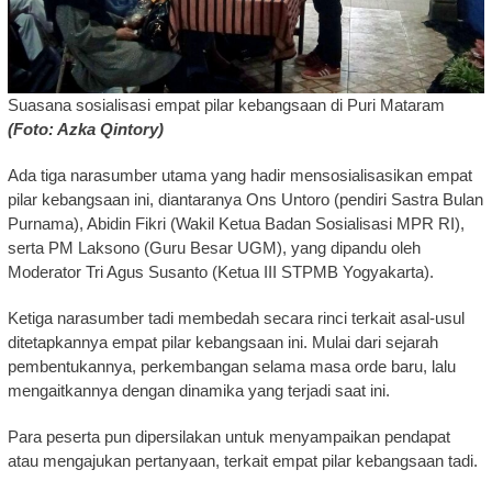
Suasana sosialisasi empat pilar kebangsaan di Puri Mataram
(Foto: Azka Qintory)
Ada tiga narasumber utama yang hadir mensosialisasikan empat
pilar kebangsaan ini, diantaranya Ons Untoro (pendiri Sastra Bulan
Purnama), Abidin Fikri (Wakil Ketua Badan Sosialisasi MPR RI),
serta PM Laksono (Guru Besar UGM), yang dipandu oleh
Moderator Tri Agus Susanto (Ketua III STPMB Yogyakarta).
Ketiga narasumber tadi membedah secara rinci terkait asal-usul
ditetapkannya empat pilar kebangsaan ini. Mulai dari sejarah
pembentukannya, perkembangan selama masa orde baru, lalu
mengaitkannya dengan dinamika yang terjadi saat ini.
Para peserta pun dipersilakan untuk menyampaikan pendapat
atau mengajukan pertanyaan, terkait empat pilar kebangsaan tadi.