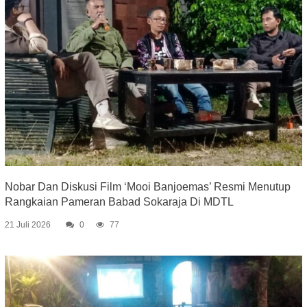
Nobar Dan Diskusi Film ‘Mooi Banjoemas’ Resmi Menutup
Rangkaian Pameran Babad Sokaraja Di MDTL
21 Juli 2026
0
77