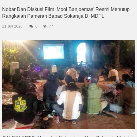
Nobar Dan Diskusi Film ‘Mooi Banjoemas’ Resmi Menutup
Rangkaian Pameran Babad Sokaraja Di MDTL
21 Juli 2026
0
77